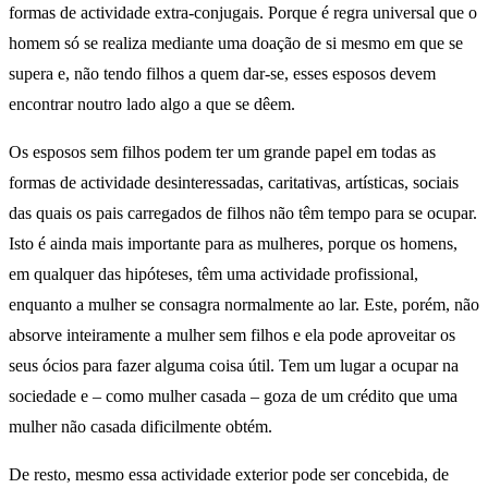
formas de actividade extra-conjugais. Porque é regra universal que o
homem só se realiza mediante uma doação de si mesmo em que se
supera e, não tendo filhos a quem dar-se, esses esposos devem
encontrar noutro lado algo a que se dêem.
Os esposos sem filhos podem ter um grande papel em todas as
formas de actividade desinteressadas, caritativas, artísticas, sociais
das quais os pais carregados de filhos não têm tempo para se ocupar.
Isto é ainda mais importante para as mulheres, porque os homens,
em qualquer das hipóteses, têm uma actividade profissional,
enquanto a mulher se consagra normalmente ao lar. Este, porém, não
absorve inteiramente a mulher sem filhos e ela pode aproveitar os
seus ócios para fazer alguma coisa útil. Tem um lugar a ocupar na
sociedade e – como mulher casada – goza de um crédito que uma
mulher não casada dificilmente obtém.
De resto, mesmo essa actividade exterior pode ser concebida, de