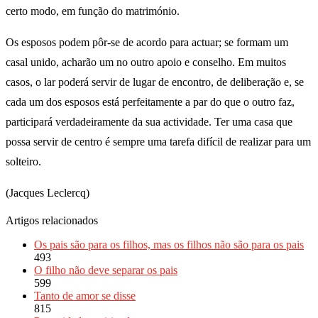
certo modo, em função do matrimónio.
Os esposos podem pôr-se de acordo para actuar; se formam um
casal unido, acharão um no outro apoio e conselho. Em muitos
casos, o lar poderá servir de lugar de encontro, de deliberação e, se
cada um dos esposos está perfeitamente a par do que o outro faz,
participará verdadeiramente da sua actividade. Ter uma casa que
possa servir de centro é sempre uma tarefa difícil de realizar para um
solteiro.
(Jacques Leclercq)
Artigos relacionados
Os pais são para os filhos, mas os filhos não são para os pais
493
O filho não deve separar os pais
599
Tanto de amor se disse
815