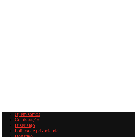
Quem somos
Colaboração
Dizer algo
Política de privacidade
Donativo