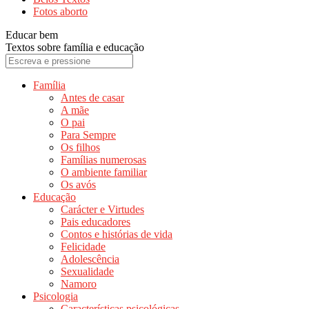
Fotos aborto
Educar bem
Textos sobre família e educação
Família
Antes de casar
A mãe
O pai
Para Sempre
Os filhos
Famílias numerosas
O ambiente familiar
Os avós
Educação
Carácter e Virtudes
Pais educadores
Contos e histórias de vida
Felicidade
Adolescência
Sexualidade
Namoro
Psicologia
Características psicológicas