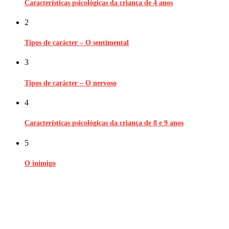
Características psicológicas da criança de 4 anos
2
Tipos de carácter – O sentimental
3
Tipos de carácter – O nervoso
4
Características psicológicas da criança de 8 e 9 anos
5
O inimigo