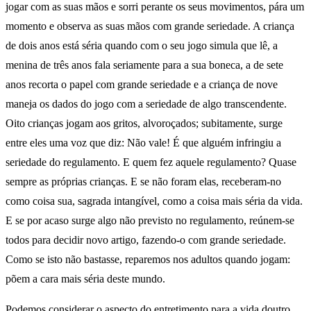
jogar com as suas mãos e sorri perante os seus movimentos, pára um
momento e observa as suas mãos com grande seriedade. A criança
de dois anos está séria quando com o seu jogo simula que lê, a
menina de três anos fala seriamente para a sua boneca, a de sete
anos recorta o papel com grande seriedade e a criança de nove
maneja os dados do jogo com a seriedade de algo transcendente.
Oito crianças jogam aos gritos, alvoroçados; subitamente, surge
entre eles uma voz que diz: Não vale! É que alguém infringiu a
seriedade do regulamento. E quem fez aquele regulamento? Quase
sempre as próprias crianças. E se não foram elas, receberam-no
como coisa sua, sagrada intangível, como a coisa mais séria da vida.
E se por acaso surge algo não previsto no regulamento, reúnem-se
todos para decidir novo artigo, fazendo-o com grande seriedade.
Como se isto não bastasse, reparemos nos adultos quando jogam:
põem a cara mais séria deste mundo.
Podemos considerar o aspecto do entretimento para a vida doutro