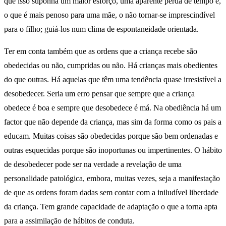
que isso suponha um maior esforço, uma aparente perda de tempo e,
o que é mais penoso para uma mãe, o não tornar-se imprescindível
para o filho; guiá-los num clima de espontaneidade orientada.
Ter em conta também que as ordens que a criança recebe são
obedecidas ou não, cumpridas ou não. Há crianças mais obedientes
do que outras. Há aquelas que têm uma tendência quase irresistível a
desobedecer. Seria um erro pensar que sempre que a criança
obedece é boa e sempre que desobedece é má. Na obediência há um
factor que não depende da criança, mas sim da forma como os pais a
educam. Muitas coisas são obedecidas porque são bem ordenadas e
outras esquecidas porque são inoportunas ou impertinentes. O hábito
de desobedecer pode ser na verdade a revelação de uma
personalidade patológica, embora, muitas vezes, seja a manifestação
de que as ordens foram dadas sem contar com a iniludível liberdade
da criança. Tem grande capacidade de adaptação o que a torna apta
para a assimilação de hábitos de conduta.