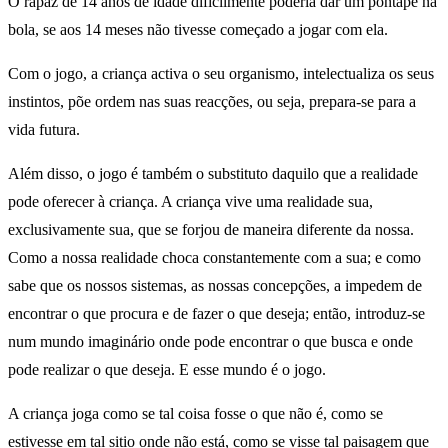
O rapaz de 14 anos de idade dificilmente poderia dar um pontapé na
bola, se aos 14 meses não tivesse começado a jogar com ela.
Com o jogo, a criança activa o seu organismo, intelectualiza os seus
instintos, põe ordem nas suas reacções, ou seja, prepara-se para a
vida futura.
Além disso, o jogo é também o substituto daquilo que a realidade
pode oferecer à criança. A criança vive uma realidade sua,
exclusivamente sua, que se forjou de maneira diferente da nossa.
Como a nossa realidade choca constantemente com a sua; e como
sabe que os nossos sistemas, as nossas concepções, a impedem de
encontrar o que procura e de fazer o que deseja; então, introduz-se
num mundo imaginário onde pode encontrar o que busca e onde
pode realizar o que deseja. E esse mundo é o jogo.
A criança joga como se tal coisa fosse o que não é, como se
estivesse em tal sitio onde não está, como se visse tal paisagem que