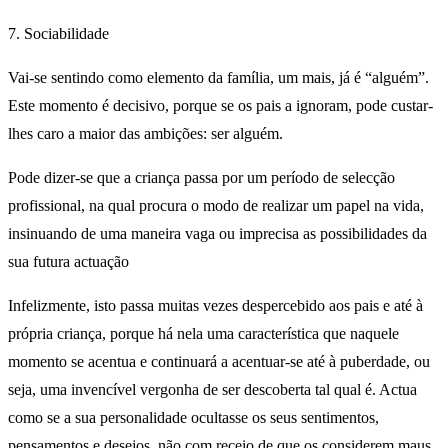
7. Sociabilidade
Vai-se sentindo como elemento da família, um mais, já é “alguém”.
Este momento é decisivo, porque se os pais a ignoram, pode custar-
lhes caro a maior das ambições: ser alguém.
Pode dizer-se que a criança passa por um período de selecção
profissional, na qual procura o modo de realizar um papel na vida,
insinuando de uma maneira vaga ou imprecisa as possibilidades da
sua futura actuação
Infelizmente, isto passa muitas vezes despercebido aos pais e até à
própria criança, porque há nela uma característica que naquele
momento se acentua e continuará a acentuar-se até à puberdade, ou
seja, uma invencível vergonha de ser descoberta tal qual é. Actua
como se a sua personalidade ocultasse os seus sentimentos,
pensamentos e desejos, não com receio de que os considerem maus,