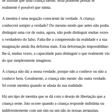
de afirmar que uma criança mente, seria prudente pensar se
realmente é possível que minta.
A mentira é uma negação consciente da verdade. A criança
conhecerá sempre a verdade? Do mesmo modo que antes não podia
distinguir uma cor de outra, agora, não pode distinguir muitas vezes
o verdadeiro do falso. Falta-lhe a compreensão da realidade e a sua
imaginação ainda lha deforma mais. Esta deformação impossibilitar-
lhe-á, muitas vezes, a capacidade para distinguir o que realmente viu
do que simplesmente imaginou.
A criança não diz a nossa verdade, porque não a conhece ou não a
conhece bem. Geralmente, a criança não mente: diz outra verdade.
Só existe mentira quando se afasta da sua realidade.
Há um tipo de mentira que se dá com o desejo de libertação que a
criança sente. Isto ocorre quando a criança responde indistinta ou
indiferentemente com um sim ou um não às nossas perguntas.