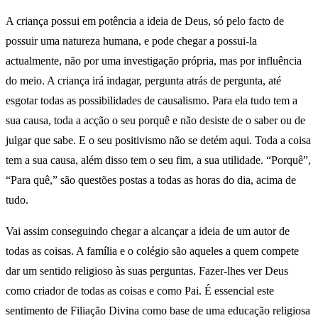
A criança possui em potência a ideia de Deus, só pelo facto de
possuir uma natureza humana, e pode chegar a possui-la
actualmente, não por uma investigação própria, mas por influência
do meio. A criança irá indagar, pergunta atrás de pergunta, até
esgotar todas as possibilidades de causalismo. Para ela tudo tem a
sua causa, toda a acção o seu porquê e não desiste de o saber ou de
julgar que sabe. E o seu positivismo não se detém aqui. Toda a coisa
tem a sua causa, além disso tem o seu fim, a sua utilidade. “Porquê”,
“Para quê,” são questões postas a todas as horas do dia, acima de
tudo.
Vai assim conseguindo chegar a alcançar a ideia de um autor de
todas as coisas. A família e o colégio são aqueles a quem compete
dar um sentido religioso às suas perguntas. Fazer-lhes ver Deus
como criador de todas as coisas e como Pai. É essencial este
sentimento de Filiação Divina como base de uma educação religiosa