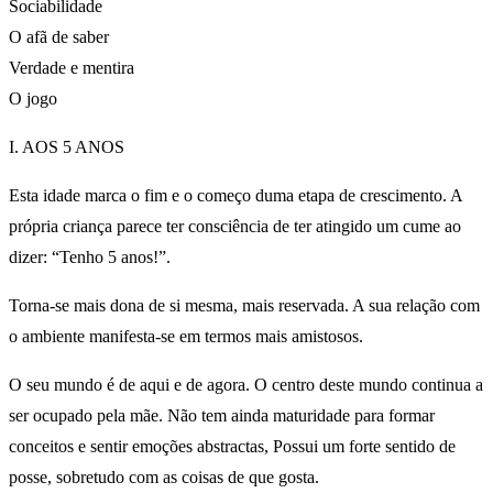
Sociabilidade
O afã de saber
Verdade e mentira
O jogo
I. AOS 5 ANOS
Esta idade marca o fim e o começo duma etapa de crescimento. A
própria criança parece ter consciência de ter atingido um cume ao
dizer: “Tenho 5 anos!”.
Torna-se mais dona de si mesma, mais reservada. A sua relação com
o ambiente manifesta-se em termos mais amistosos.
O seu mundo é de aqui e de agora. O centro deste mundo continua a
ser ocupado pela mãe. Não tem ainda maturidade para formar
conceitos e sentir emoções abstractas, Possui um forte sentido de
posse, sobretudo com as coisas de que gosta.