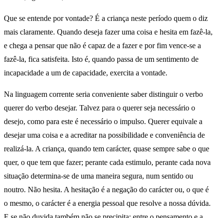
Que se entende por vontade? É a criança neste período quem o diz
mais claramente. Quando deseja fazer uma coisa e hesita em fazê-la,
e chega a pensar que não é capaz de a fazer e por fim vence-se a
fazê-la, fica satisfeita. Isto é, quando passa de um sentimento de
incapacidade a um de capacidade, exercita a vontade.
Na linguagem corrente seria conveniente saber distinguir o verbo
querer do verbo desejar. Talvez para o querer seja necessário o
desejo, como para este é necessário o impulso. Querer equivale a
desejar uma coisa e a acreditar na possibilidade e conveniência de
realizá-la. A criança, quando tem carácter, quase sempre sabe o que
quer, o que tem que fazer; perante cada estimulo, perante cada nova
situação determina-se de uma maneira segura, num sentido ou
noutro. Não hesita. A hesitação é a negação do carácter ou, o que é
o mesmo, o carácter é a energia pessoal que resolve a nossa dúvida.
E se não duvida também não se precipita; entre o pensamento e a