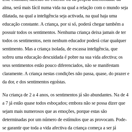
alma, será mais fácil numa vida na qual a relação com o mundo seja
dilatada, na qual a inteligência seja activada, na qual haja uma
educação constante. A criança, por si só, poderá chegar também a
possuir todos os sentimentos. Nenhuma criança deixa jamais de ter
todos os sentimentos, nem nenhum educador poderá criar qualquer
sentimento. Mas a criança isolada, de escassa inteligência, que
sofreu uma educação descuidada é pobre na sua vida afectiva; os
seus sentimentos estão pouco diferenciados, não se manifestam
claramente. A criança nestas condições não passa, quase, do prazer e
da dor, e dos sentimentos egoístas.
Na criança de 2 a 4 anos, os sentimentos já são abundantes. Na de 4
a 7 já estão quase todos esboçados; embora não se possa dizer que
sejam mais numerosos que as emoções, porque estas são
determinadas por um número de estímulos que as provocam. Pode-
se garantir que toda a vida afectiva da criança começa a ser já