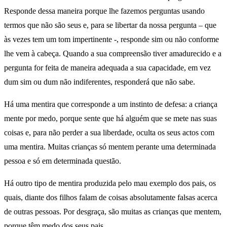
Responde dessa maneira porque lhe fazemos perguntas usando
termos que não são seus e, para se libertar da nossa pergunta – que
às vezes tem um tom impertinente -, responde sim ou não conforme
lhe vem à cabeça. Quando a sua compreensão tiver amadurecido e a
pergunta for feita de maneira adequada a sua capacidade, em vez
dum sim ou dum não indiferentes, responderá que não sabe.
Há uma mentira que corresponde a um instinto de defesa: a criança
mente por medo, porque sente que há alguém que se mete nas suas
coisas e, para não perder a sua liberdade, oculta os seus actos com
uma mentira. Muitas crianças só mentem perante uma determinada
pessoa e só em determinada questão.
Há outro tipo de mentira produzida pelo mau exemplo dos pais, os
quais, diante dos filhos falam de coisas absolutamente falsas acerca
de outras pessoas. Por desgraça, são muitas as crianças que mentem,
porque têm medo dos seus pais.