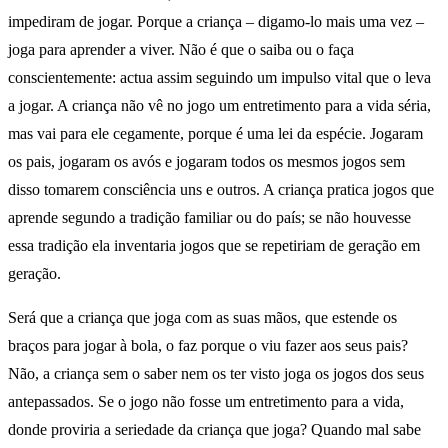
impediram de jogar. Porque a criança – digamo-lo mais uma vez –
joga para aprender a viver. Não é que o saiba ou o faça
conscientemente: actua assim seguindo um impulso vital que o leva
a jogar. A criança não vê no jogo um entretimento para a vida séria,
mas vai para ele cegamente, porque é uma lei da espécie. Jogaram
os pais, jogaram os avós e jogaram todos os mesmos jogos sem
disso tomarem consciência uns e outros. A criança pratica jogos que
aprende segundo a tradição familiar ou do país; se não houvesse
essa tradição ela inventaria jogos que se repetiriam de geração em
geração.
Será que a criança que joga com as suas mãos, que estende os
braços para jogar à bola, o faz porque o viu fazer aos seus pais?
Não, a criança sem o saber nem os ter visto joga os jogos dos seus
antepassados. Se o jogo não fosse um entretimento para a vida,
donde proviria a seriedade da criança que joga? Quando mal sabe