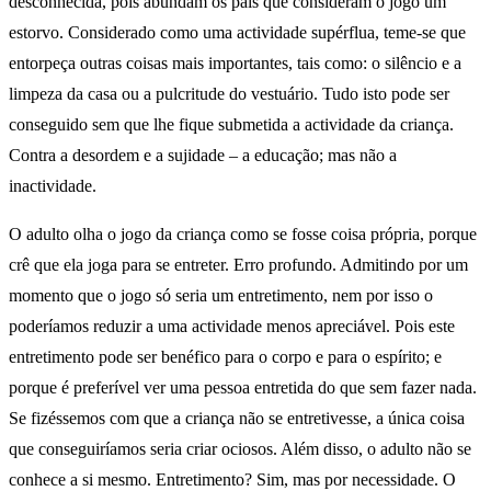
desconhecida, pois abundam os pais que consideram o jogo um
estorvo. Considerado como uma actividade supérflua, teme-se que
entorpeça outras coisas mais importantes, tais como: o silêncio e a
limpeza da casa ou a pulcritude do vestuário. Tudo isto pode ser
conseguido sem que lhe fique submetida a actividade da criança.
Contra a desordem e a sujidade – a educação; mas não a
inactividade.
O adulto olha o jogo da criança como se fosse coisa própria, porque
crê que ela joga para se entreter. Erro profundo. Admitindo por um
momento que o jogo só seria um entretimento, nem por isso o
poderíamos reduzir a uma actividade menos apreciável. Pois este
entretimento pode ser benéfico para o corpo e para o espírito; e
porque é preferível ver uma pessoa entretida do que sem fazer nada.
Se fizéssemos com que a criança não se entretivesse, a única coisa
que conseguiríamos seria criar ociosos. Além disso, o adulto não se
conhece a si mesmo. Entretimento? Sim, mas por necessidade. O