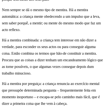
Nem sempre se dá o mesmo tipo de mentira. Há a mentira
automática: a criança mente obedecendo a um impulso que a leva,
sem saber porquê, a mentir; ou mente do mesmo modo que faz um
acto reflexo.
Há a mentira combinada: a criança tem interesse em não dizer a
verdade, para esconder os seus actos ou para conseguir alguma
coisa. Então combina os termos que hão-de constituir a mentira.
Procura que as coisas a dizer tenham um encandeamento lógico que
as torne possíveis, o que algumas vezes consegue depois dum
trabalho minucioso.
Há a mentira por preguiça: a criança renuncia ao exercício mental
que pressupõe determinada pergunta – frequentemente feita em
momento inoportuno – e escapa-se pelo caminho mais fácil, que é
dizer a primeira coisa que lhe vem à cabeça.