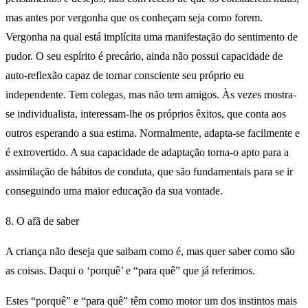
mas antes por vergonha que os conheçam seja como forem.
Vergonha na qual está implícita uma manifestação do sentimento de
pudor. O seu espírito é precário, ainda não possui capacidade de
auto-reflexão capaz de tornar consciente seu próprio eu
independente. Tem colegas, mas não tem amigos. Às vezes mostra-
se individualista, interessam-lhe os próprios êxitos, que conta aos
outros esperando a sua estima. Normalmente, adapta-se facilmente e
é extrovertido. A sua capacidade de adaptação torna-o apto para a
assimilação de hábitos de conduta, que são fundamentais para se ir
conseguindo uma maior educação da sua vontade.
8. O afã de saber
A criança não deseja que saibam como é, mas quer saber como são
as coisas. Daqui o ‘porquê’ e “para quê” que já referimos.
Estes “porquê” e “para quê” têm como motor um dos instintos mais