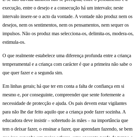
execução, entre o desejo e a consecução há um intervalo; neste
intervalo insere-se o acto da vontade. A vontade não produz nem os
desejos, nem os sentimentos, nem os pensamentos, nem sequer os
impulsos. Não os produz mas selecciona-os, delimita-os, modera-os,
estimula-os.
O que realmente estabelece uma diferença profunda entre a criança
temperamental e a criança com carácter é que a primeira não sabe o
que quer fazer e a segunda sim.
Em linhas gerais; há que ter em conta a falta de confiança em si
mesmo e, por conseguinte, compreender que sente fortemente a
necessidade de protecção e ajuda. Os pais devem estar vigilantes
para não lhe dar feito aquilo que a criança pode fazer sozinha. A
educadora deve insistir – sobretudo às mães – na importância que
tem o deixar fazer, o ensinar a fazer, que aprendam fazendo, se bem