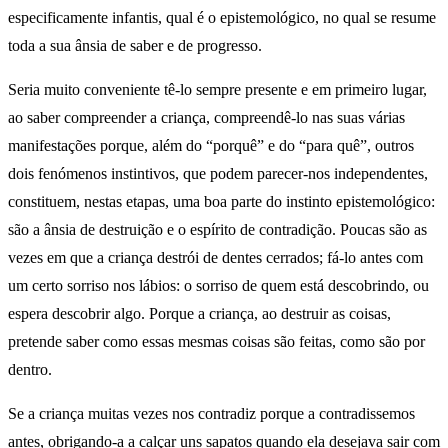
especificamente infantis, qual é o epistemológico, no qual se resume
toda a sua ânsia de saber e de progresso.
Seria muito conveniente tê-lo sempre presente e em primeiro lugar,
ao saber compreender a criança, compreendê-lo nas suas várias
manifestações porque, além do “porquê” e do “para quê”, outros
dois fenómenos instintivos, que podem parecer-nos independentes,
constituem, nestas etapas, uma boa parte do instinto epistemológico:
são a ânsia de destruição e o espírito de contradição. Poucas são as
vezes em que a criança destrói de dentes cerrados; fá-lo antes com
um certo sorriso nos lábios: o sorriso de quem está descobrindo, ou
espera descobrir algo. Porque a criança, ao destruir as coisas,
pretende saber como essas mesmas coisas são feitas, como são por
dentro.
Se a criança muitas vezes nos contradiz porque a contradissemos
antes, obrigando-a a calçar uns sapatos quando ela desejava sair com