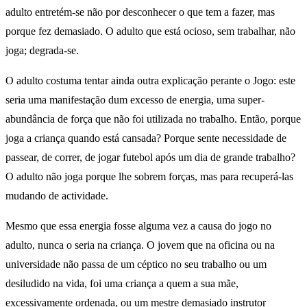
adulto entretém-se não por desconhecer o que tem a fazer, mas
porque fez demasiado. O adulto que está ocioso, sem trabalhar, não
joga; degrada-se.
O adulto costuma tentar ainda outra explicação perante o Jogo: este
seria uma manifestação dum excesso de energia, uma super-
abundância de força que não foi utilizada no trabalho. Então, porque
joga a criança quando está cansada? Porque sente necessidade de
passear, de correr, de jogar futebol após um dia de grande trabalho?
O adulto não joga porque lhe sobrem forças, mas para recuperá-las
mudando de actividade.
Mesmo que essa energia fosse alguma vez a causa do jogo no
adulto, nunca o seria na criança. O jovem que na oficina ou na
universidade não passa de um céptico no seu trabalho ou um
desiludido na vida, foi uma criança a quem a sua mãe,
excessivamente ordenada, ou um mestre demasiado instrutor