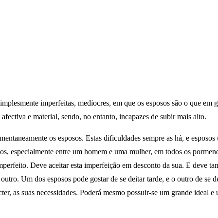
 simplesmente imperfeitas, medíocres, em que os esposos são o que em 
afectiva e material, sendo, no entanto, incapazes de subir mais alto.
mentaneamente os esposos. Estas dificuldades sempre as há, e esposos
os, especialmente entre um homem e uma mulher, em todos os pormenor
perfeito. Deve aceitar esta imperfeição em desconto da sua. E deve tam
utro. Um dos esposos pode gostar de se deitar tarde, e o outro de se 
cter, as suas necessidades. Poderá mesmo possuir-se um grande ideal e