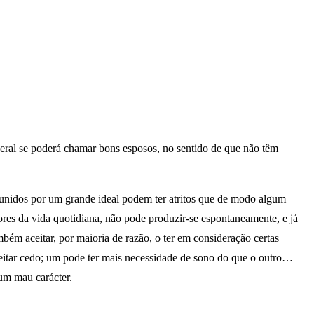
geral se poderá chamar bons esposos, no sentido de que não têm
 unidos por um grande ideal podem ter atritos que de modo algum
es da vida quotidiana, não pode produzir-se espontaneamente, e já
bém aceitar, por maioria de razão, o ter em consideração certas
deitar cedo; um pode ter mais necessidade de sono do que o outro…
 um mau carácter.