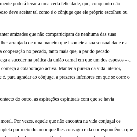
mente poderá levar a uma certa felicidade, que, conquanto não
sposo deve aceitar tal como é o cônjuge que ele próprio escolheu ou
 a manter amizades que não comparticipam de nenhuma das suas
lher arranjada de uma maneira que lisonjeie a sua sensualidade e a
da cooperação no pecado, tanto mais que, a par do pecado
hega a suceder na prática da união carnal em que um dos esposos – a
 começa a colaboração activa. Manter a pureza da vida interior,
e é, para agradar ao cônjuge, a prazeres inferiores em que se corre o
tacto do outro, as aspirações espirituais com que se havia
moral. Por vezes, aquele que não encontra na vida conjugal os
ompleta por meio do amor que lhes consagra e da correspondência que