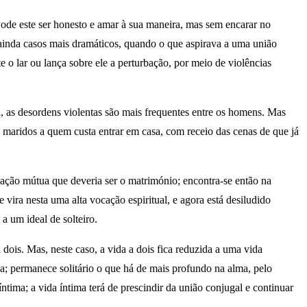
ode este ser honesto e amar à sua maneira, mas sem encarar no
 ainda casos mais dramáticos, quando o que aspirava a uma união
 o lar ou lança sobre ele a perturbação, por meio de violências
, as desordens violentas são mais frequentes entre os homens. Mas
aridos a quem custa entrar em casa, com receio das cenas de que já
cação mútua que deveria ser o matrimónio; encontra-se então na
 vira nesta uma alta vocação espiritual, e agora está desiludido
a um ideal de solteiro.
dois. Mas, neste caso, a vida a dois fica reduzida a uma vida
na; permanece solitário o que há de mais profundo na alma, pelo
ima; a vida íntima terá de prescindir da união conjugal e continuar