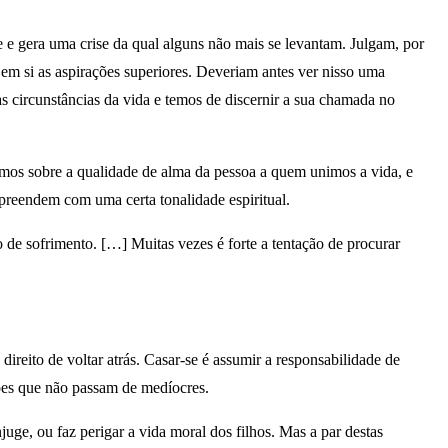
 gera uma crise da qual alguns não mais se levantam. Julgam, por
r em si as aspirações superiores. Deveriam antes ver nisso uma
 circunstâncias da vida e temos de discernir a sua chamada no
ámos sobre a qualidade de alma da pessoa a quem unimos a vida, e
preendem com uma certa tonalidade espiritual.
de sofrimento. […] Muitas vezes é forte a tentação de procurar
ireito de voltar atrás. Casar-se é assumir a responsabilidade de
iões que não passam de medíocres.
e, ou faz perigar a vida moral dos filhos. Mas a par destas