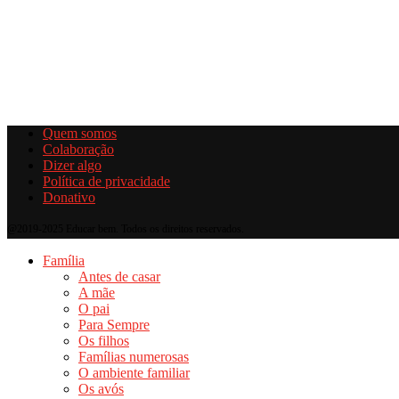
Quem somos
Colaboração
Dizer algo
Política de privacidade
Donativo
@2019-2025 Educar bem. Todos os direitos reservados.
Família
Antes de casar
A mãe
O pai
Para Sempre
Os filhos
Famílias numerosas
O ambiente familiar
Os avós