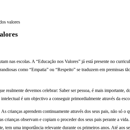
 dos valores
alores
tam nas escolas. A “Educação nos Valores” já está presente no curriculu
grandiosas como “Empatia” ou “Respeito” se traduzem em premissas tão 
e realmente devemos celebrar: Saber ser pessoa, é mais importante, do
intelectual é um objectivo a conseguir primordialmente através da escol
 As crianças aprendem continuamente através dos seus pais, não só o q
crianças observam e copiam o proceder dos seus pais perante a vida. A
ante, tem uma importância relevante durante os primeiros anos. Até aos