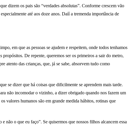
o que dizem os pais são “verdades absolutas”. Conforme crescem vão
especialmente até aos doze anos. Daíí a tremenda importância de
limpo, em que as pessoas se ajudem e respeitem, onde todos tenhamos
propósitos. De repente, queremos ser os primeiros a sair do metro,
pre atento das crianças, que, já se sabe, absorvem tudo como
que se dizer que há coisas que dificilmente se aprendem mais tarde.
para não incomodar o vizinho, a dizer obrigado quando nos fazem um
os os valores humanos são em grande medida hábitos, rotinas que
igo e não o que eu faço”. Se quisermos que nossos filhos alcancem essa