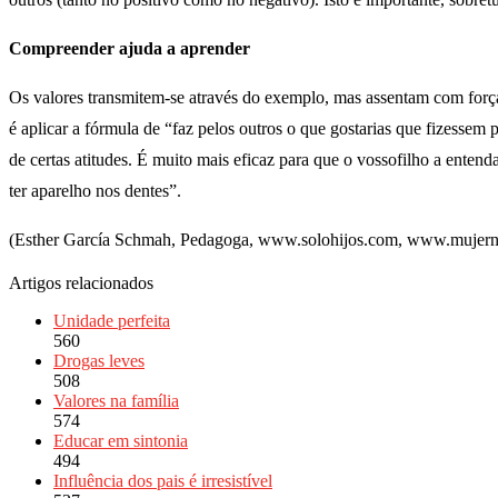
Compreender ajuda a aprender
Os valores transmitem-se através do exemplo, mas assentam com for
é aplicar a fórmula de “faz pelos outros o que gostarias que fizessem p
de certas atitudes. É muito mais eficaz para que o vossofilho a entend
ter aparelho nos dentes”.
(Esther García Schmah, Pedagoga, www.solohijos.com, www.mujern
Artigos relacionados
Unidade perfeita
560
Drogas leves
508
Valores na família
574
Educar em sintonia
494
Influência dos pais é irresistível