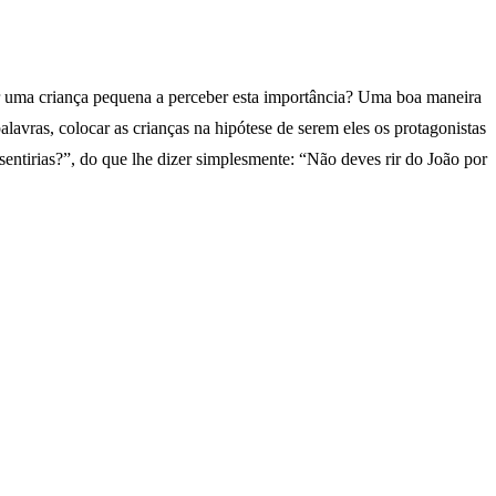
r uma criança pequena a perceber esta importância? Uma boa maneira
palavras, colocar as crianças na hipótese de serem eles os protagonistas
 sentirias?”, do que lhe dizer simplesmente: “Não deves rir do João por