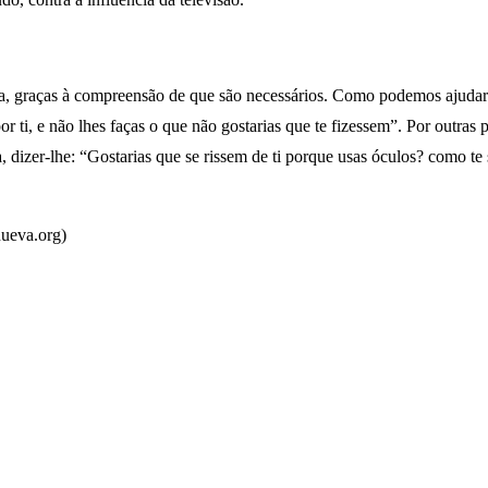
ça, graças à compreensão de que são necessários. Como podemos ajuda
or ti, e não lhes faças o que não gostarias que te fizessem”. Por outras 
a, dizer-lhe: “Gostarias que se rissem de ti porque usas óculos? como te
ueva.org)