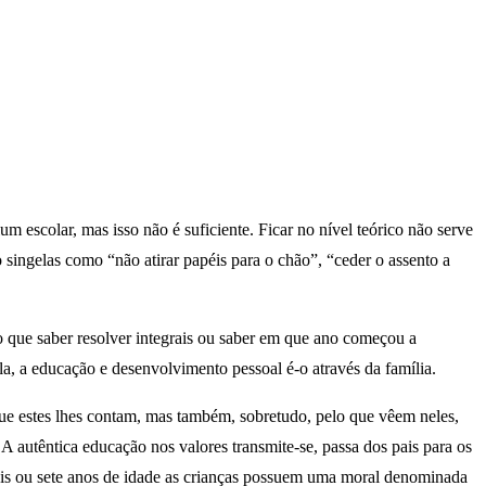
m escolar, mas isso não é suficiente. Ficar no nível teórico não serve
singelas como “não atirar papéis para o chão”, “ceder o assento a
 que saber resolver integrais ou saber em que ano começou a
a, a educação e desenvolvimento pessoal é-o através da família.
ue estes lhes contam, mas também, sobretudo, pelo que vêem neles,
 autêntica educação nos valores transmite-se, passa dos pais para os
 seis ou sete anos de idade as crianças possuem uma moral denominada