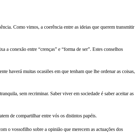
ência. Como vimos, a coerência entre as ideias que querem transmitir
xa a conexão entre “crenças” e “forma de ser”. Estes conselhos
ente haverá muitas ocasiões em que tenham que lhe ordenar as coisas,
ranquila, sem recriminar. Saber viver em sociedade é saber aceitar as
em de compartilhar entre vós os distintos papéis.
com o vossofilho sobre a opinião que merecem as actuações dos