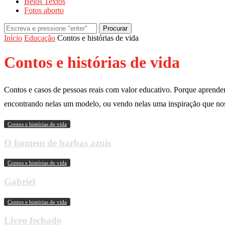
Belos Textos
Fotos aborto
Procurar
Início
Educação
Contos e histórias de vida
Contos e histórias de vida
Contos e casos de pessoas reais com valor educativo. Porque aprende
encontrando nelas um modelo, ou vendo nelas uma inspiração que nos 
Contos e histórias de vida
O homem de barbas azuis
Contos e histórias de vida
Gabriel
Contos e histórias de vida
Livro fechado