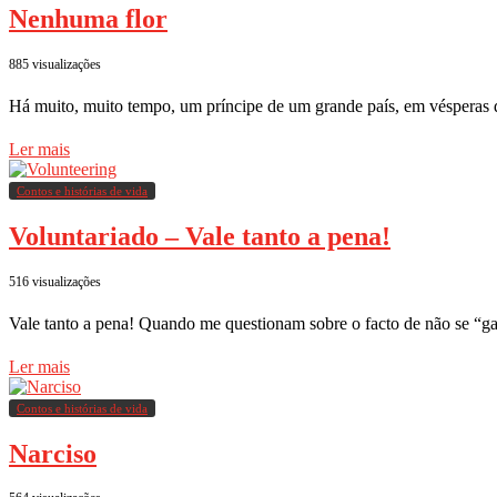
Nenhuma flor
885 visualizações
Há muito, muito tempo, um príncipe de um grande país, em vésperas
Ler mais
Contos e histórias de vida
Voluntariado – Vale tanto a pena!
516 visualizações
Vale tanto a pena! Quando me questionam sobre o facto de não se “
Ler mais
Contos e histórias de vida
Narciso