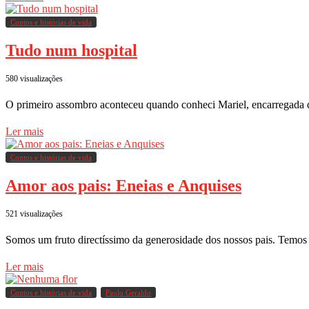
Contos e histórias de vida
Tudo num hospital
580 visualizações
O primeiro assombro aconteceu quando conheci Mariel, encarregada 
Ler mais
Contos e histórias de vida
Amor aos pais: Eneias e Anquises
521 visualizações
Somos um fruto directíssimo da generosidade dos nossos pais. Temo
Ler mais
Contos e histórias de vida
Paulo Geraldo