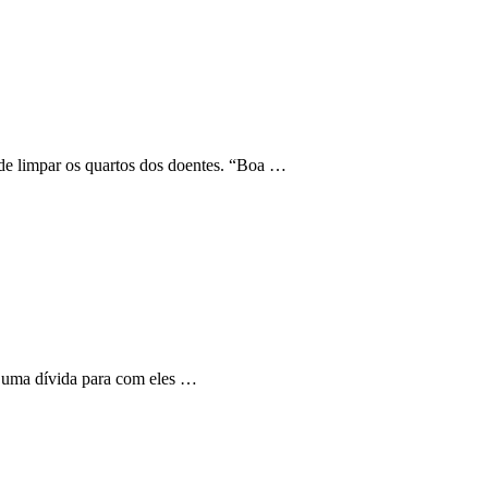
de limpar os quartos dos doentes. “Boa …
s uma dívida para com eles …