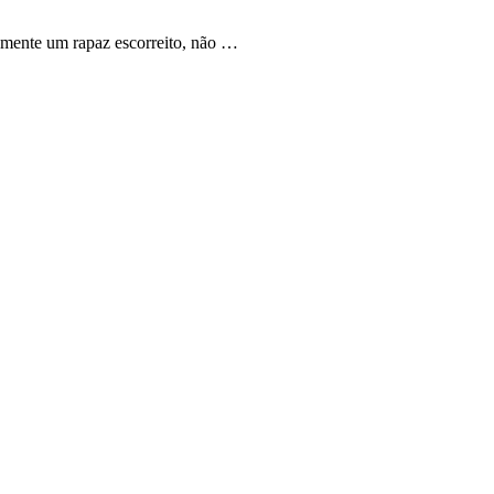
smente um rapaz escorreito, não …