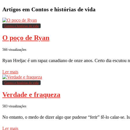
Artigos em Contos e histórias de vida
Contos e histórias de vida
O poço de Ryan
566 visualizações
Ryan Hreljac é um rapaz canadiano de onze anos. Certo dia escutou 
Ler mais
Contos e histórias de vida
Verdade e fraqueza
583 visualizações
No entanto, o medo de dizer algo que pudesse “ferir” fê-lo calar-se. 
Ler mais