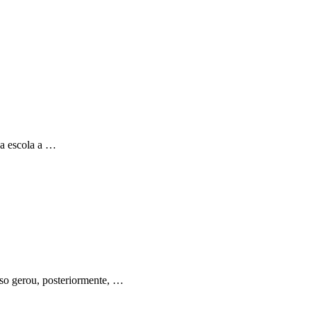
na escola a …
Isso gerou, posteriormente, …