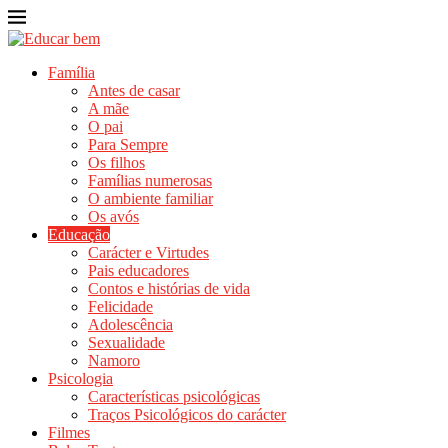
Família
Antes de casar
A mãe
O pai
Para Sempre
Os filhos
Famílias numerosas
O ambiente familiar
Os avós
Educação
Carácter e Virtudes
Pais educadores
Contos e histórias de vida
Felicidade
Adolescência
Sexualidade
Namoro
Psicologia
Características psicológicas
Traços Psicológicos do carácter
Filmes