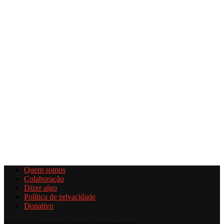
Quem somos
Colaboração
Dizer algo
Política de privacidade
Donativo
@2019-2025 Educar bem. Todos os direitos reservados.