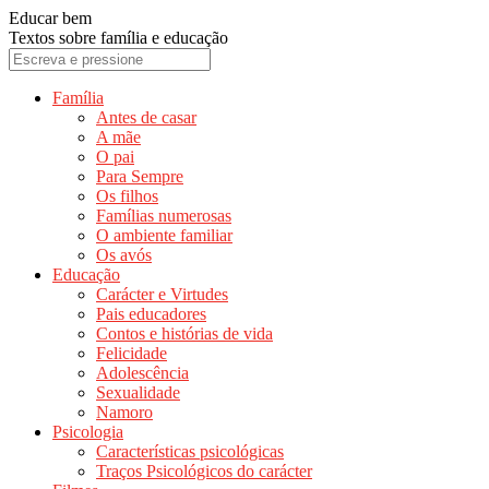
Educar bem
Textos sobre família e educação
Família
Antes de casar
A mãe
O pai
Para Sempre
Os filhos
Famílias numerosas
O ambiente familiar
Os avós
Educação
Carácter e Virtudes
Pais educadores
Contos e histórias de vida
Felicidade
Adolescência
Sexualidade
Namoro
Psicologia
Características psicológicas
Traços Psicológicos do carácter