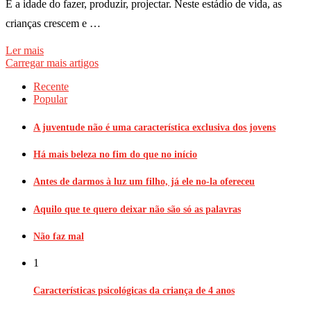
É a idade do fazer, produzir, projectar. Neste estádio de vida, as
crianças crescem e …
Ler mais
Carregar mais artigos
Recente
Popular
A juventude não é uma característica exclusiva dos jovens
Há mais beleza no fim do que no início
Antes de darmos à luz um filho, já ele no-la ofereceu
Aquilo que te quero deixar não são só as palavras
Não faz mal
1
Características psicológicas da criança de 4 anos