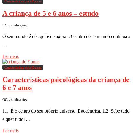
Características psicológicas
A criança de 5 e 6 anos – estudo
577 visualizações
O seu mundo é de aqui e de agora. O centro deste mundo continua a
…
Ler mais
Características psicológicas
Características psicológicas da criança de
6 e 7 anos
603 visualizações
1.1. É o centro do seu próprio universo. Egocêntrica. 1.2. Sabe tudo
e quer tudo; …
Ler mais