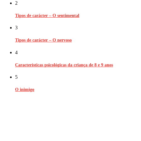
2
Tipos de carácter – O sentimental
3
Tipos de carácter – O nervoso
4
Características psicológicas da criança de 8 e 9 anos
5
O inimigo