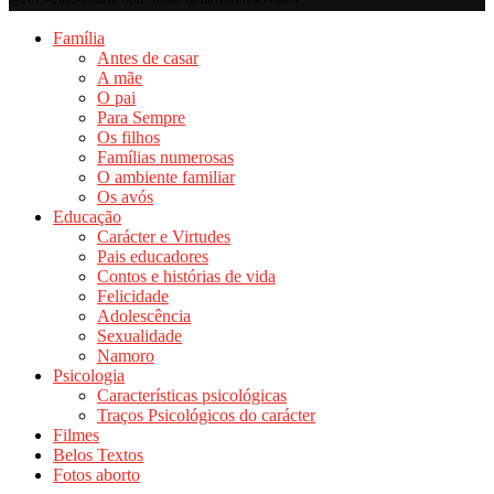
Família
Antes de casar
A mãe
O pai
Para Sempre
Os filhos
Famílias numerosas
O ambiente familiar
Os avós
Educação
Carácter e Virtudes
Pais educadores
Contos e histórias de vida
Felicidade
Adolescência
Sexualidade
Namoro
Psicologia
Características psicológicas
Traços Psicológicos do carácter
Filmes
Belos Textos
Fotos aborto