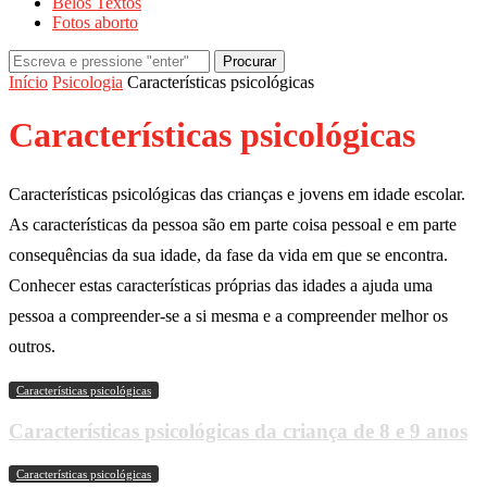
Belos Textos
Fotos aborto
Procurar
Início
Psicologia
Características psicológicas
Características psicológicas
Características psicológicas das crianças e jovens em idade escolar.
As características da pessoa são em parte coisa pessoal e em parte
consequências da sua idade, da fase da vida em que se encontra.
Conhecer estas características próprias das idades a ajuda uma
pessoa a compreender-se a si mesma e a compreender melhor os
outros.
Características psicológicas
Características psicológicas da criança de 8 e 9 anos
Características psicológicas