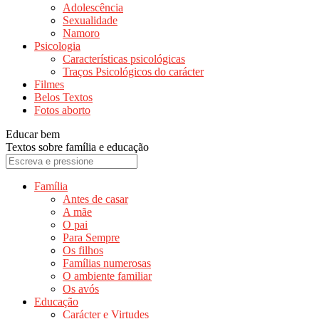
Adolescência
Sexualidade
Namoro
Psicologia
Características psicológicas
Traços Psicológicos do carácter
Filmes
Belos Textos
Fotos aborto
Educar bem
Textos sobre família e educação
Família
Antes de casar
A mãe
O pai
Para Sempre
Os filhos
Famílias numerosas
O ambiente familiar
Os avós
Educação
Carácter e Virtudes