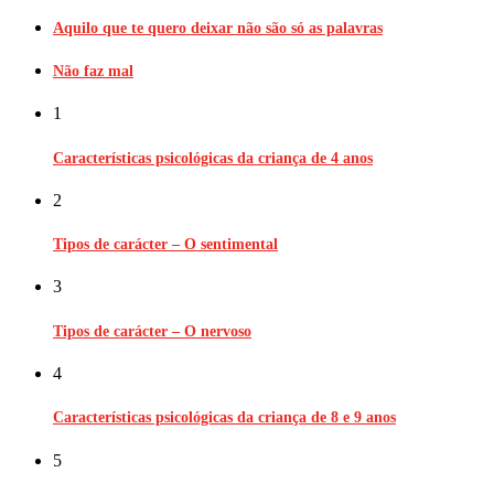
Aquilo que te quero deixar não são só as palavras
Não faz mal
1
Características psicológicas da criança de 4 anos
2
Tipos de carácter – O sentimental
3
Tipos de carácter – O nervoso
4
Características psicológicas da criança de 8 e 9 anos
5