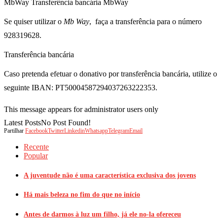
MbWay Transferência bancária MbWay
Se quiser utilizar o
Mb Way
, faça a transferência para o número
928319628.
Transferência bancária
Caso pretenda efetuar o donativo por transferência bancária, utilize o
seguinte IBAN: PT50004587294037263222353.
This message appears for administrator users only
Latest PostsNo Post Found!
Partilhar
Facebook
Twitter
Linkedin
Whatsapp
Telegram
Email
Recente
Popular
A juventude não é uma característica exclusiva dos jovens
Há mais beleza no fim do que no início
Antes de darmos à luz um filho, já ele no-la ofereceu