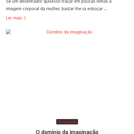
Se um desenhador quisesse traçar em poucas linhas a
imagem corporal da mulher, bastar-lhe-ia esboçar …
Ler mais
Sexualidade
O domínio da imaginação