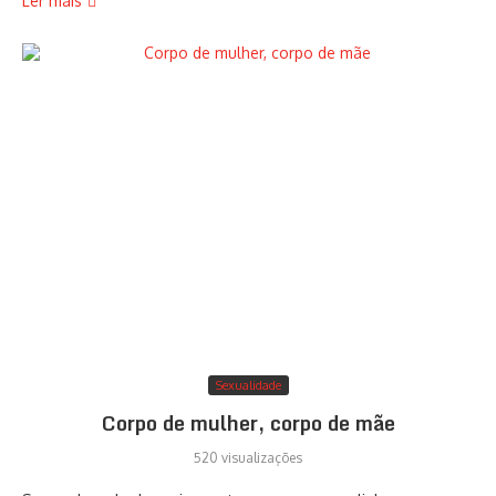
Ler mais
Sexualidade
Corpo de mulher, corpo de mãe
520 visualizações