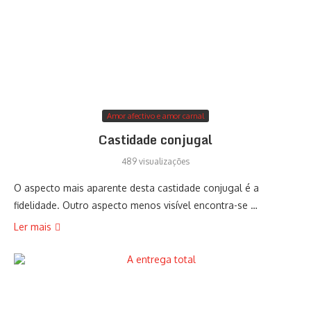
Amor afectivo e amor carnal
Castidade conjugal
489 visualizações
O aspecto mais aparente desta castidade conjugal é a
fidelidade. Outro aspecto menos visível encontra-se …
Ler mais