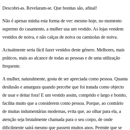
Descobri-as. Revelaram-se. Que bonitas são, afinal!
Não é apenas minha esta forma de ver: mesmo hoje, no momento
supremo do casamento, a mulher usa um vestido. As lojas vendem
vestidos de noiva, e não calças de noiva ou camisolas de noiva.
Actualmente seria fácil fazer vestidos deste género. Melhores, mais
práticos, mais ao alcance de todas as pessoas e de uma utilização
frequente.
A mulher, naturalmente, gosta de ser apreciada como pessoa. Quanta
desilusão e amargura quando percebe que foi tratada como objecto
de usar e deitar fora! E um vestido assim, comprido e largo e bonito,
facilita muito que a considerem como pessoa. Porque, ao contrário
de muitas indumentárias modernas, evita que, ao olhar para ela, a
atenção seja brutalmente chamada para o seu corpo, de onde
dificilmente sairá mesmo que passem muitos anos. Permite que se