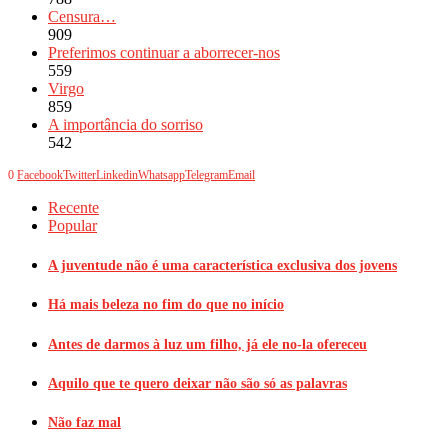
Censura…
909
Preferimos continuar a aborrecer-nos
559
Virgo
859
A importância do sorriso
542
0
Facebook
Twitter
Linkedin
Whatsapp
Telegram
Email
Recente
Popular
A juventude não é uma característica exclusiva dos jovens
Há mais beleza no fim do que no início
Antes de darmos à luz um filho, já ele no-la ofereceu
Aquilo que te quero deixar não são só as palavras
Não faz mal