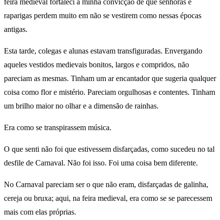
feira medieval fortaleci a minha convicção de que senhoras e
raparigas perdem muito em não se vestirem como nessas épocas
antigas.
Esta tarde, colegas e alunas estavam transfiguradas. Envergando
aqueles vestidos medievais bonitos, largos e compridos, não
pareciam as mesmas. Tinham um ar encantador que sugeria qualquer
coisa como flor e mistério. Pareciam orgulhosas e contentes. Tinham
um brilho maior no olhar e a dimensão de rainhas.
Era como se transpirassem música.
O que senti não foi que estivessem disfarçadas, como sucedeu no tal
desfile de Carnaval. Não foi isso. Foi uma coisa bem diferente.
No Carnaval pareciam ser o que não eram, disfarçadas de galinha,
cereja ou bruxa; aqui, na feira medieval, era como se se parecessem
mais com elas próprias.