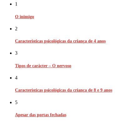
1
O inimigo
2
Características psicológicas da criança de 4 anos
3
Tipos de carácter – O nervoso
4
Características psicológicas da criança de 8 e 9 anos
5
Apesar das portas fechadas