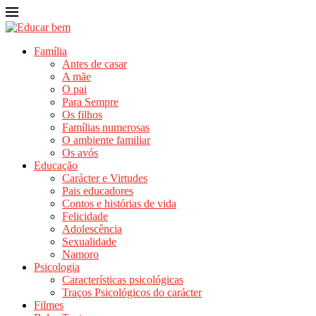
Família
Antes de casar
A mãe
O pai
Para Sempre
Os filhos
Famílias numerosas
O ambiente familiar
Os avós
Educação
Carácter e Virtudes
Pais educadores
Contos e histórias de vida
Felicidade
Adolescência
Sexualidade
Namoro
Psicologia
Características psicológicas
Traços Psicológicos do carácter
Filmes