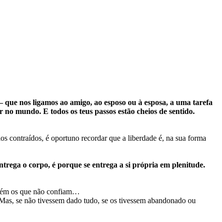
 que nos ligamos ao amigo, ao esposo ou à esposa, a uma tarefa
 no mundo. E todos os teus passos estão cheios de sentido.
s contraídos, é oportuno recordar que a liberdade é, na sua forma
trega o corpo, é porque se entrega a si própria em plenitude.
ambém os que não confiam…
. Mas, se não tivessem dado tudo, se os tivessem abandonado ou