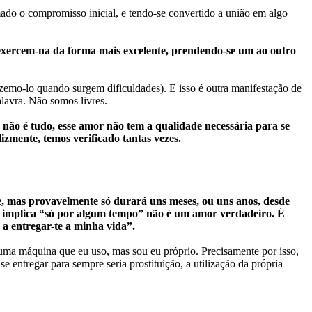
ado o compromisso inicial, e tendo-se convertido a união em algo
exercem-na da forma mais excelente, prendendo-se um ao outro
zemo-lo quando surgem dificuldades). E isso é outra manifestação de
lavra. Não somos livres.
 não é tudo, esse amor não tem a qualidade necessária para se
izmente, temos verificado tantas vezes.
e, mas provavelmente só durará uns meses, ou uns anos, desde
ue implica “só por algum tempo” não é um amor verdadeiro. É
 a entregar-te a minha vida”.
 uma máquina que eu uso, mas sou eu próprio. Precisamente por isso,
e entregar para sempre seria prostituição, a utilização da própria