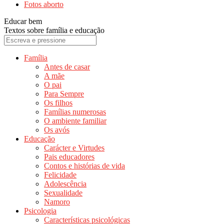
Fotos aborto
Educar bem
Textos sobre família e educação
Família
Antes de casar
A mãe
O pai
Para Sempre
Os filhos
Famílias numerosas
O ambiente familiar
Os avós
Educação
Carácter e Virtudes
Pais educadores
Contos e histórias de vida
Felicidade
Adolescência
Sexualidade
Namoro
Psicologia
Características psicológicas