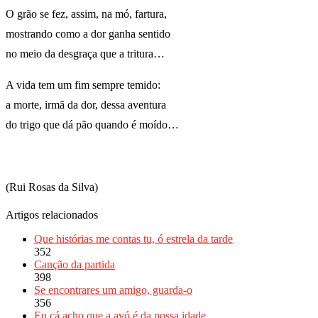
O grão se fez, assim, na mó, fartura,
mostrando como a dor ganha sentido
no meio da desgraça que a tritura…
A vida tem um fim sempre temido:
a morte, irmã da dor, dessa aventura
do trigo que dá pão quando é moído…
(Rui Rosas da Silva)
Artigos relacionados
Que histórias me contas tu, ó estrela da tarde
352
Canção da partida
398
Se encontrares um amigo, guarda-o
356
Eu cá acho que a avó é da nossa idade