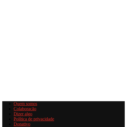
Quem somos
Colaboração
Dizer algo
Política de privacidade
Donativo