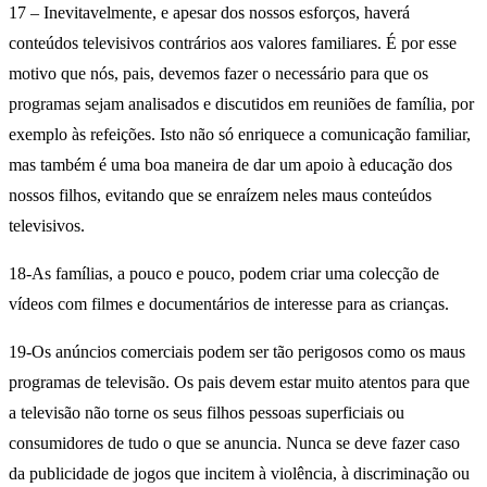
17 – Inevitavelmente, e apesar dos nossos esforços, haverá
conteúdos televisivos contrários aos valores familiares. É por esse
motivo que nós, pais, devemos fazer o necessário para que os
programas sejam analisados e discutidos em reuniões de família, por
exemplo às refeições. Isto não só enriquece a comunicação familiar,
mas também é uma boa maneira de dar um apoio à educação dos
nossos filhos, evitando que se enraízem neles maus conteúdos
televisivos.
18-As famílias, a pouco e pouco, podem criar uma colecção de
vídeos com filmes e documentários de interesse para as crianças.
19-Os anúncios comerciais podem ser tão perigosos como os maus
programas de televisão. Os pais devem estar muito atentos para que
a televisão não torne os seus filhos pessoas superficiais ou
consumidores de tudo o que se anuncia. Nunca se deve fazer caso
da publicidade de jogos que incitem à violência, à discriminação ou