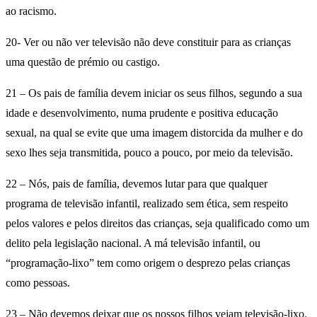
ao racismo.
20- Ver ou não ver televisão não deve constituir para as crianças
uma questão de prémio ou castigo.
21 – Os pais de família devem iniciar os seus filhos, segundo a sua
idade e desenvolvimento, numa prudente e positiva educação
sexual, na qual se evite que uma imagem distorcida da mulher e do
sexo lhes seja transmitida, pouco a pouco, por meio da televisão.
22 – Nós, pais de família, devemos lutar para que qualquer
programa de televisão infantil, realizado sem ética, sem respeito
pelos valores e pelos direitos das crianças, seja qualificado como um
delito pela legislação nacional. A má televisão infantil, ou
“programação-lixo” tem como origem o desprezo pelas crianças
como pessoas.
23 – Não devemos deixar que os nossos filhos vejam televisão-lixo.