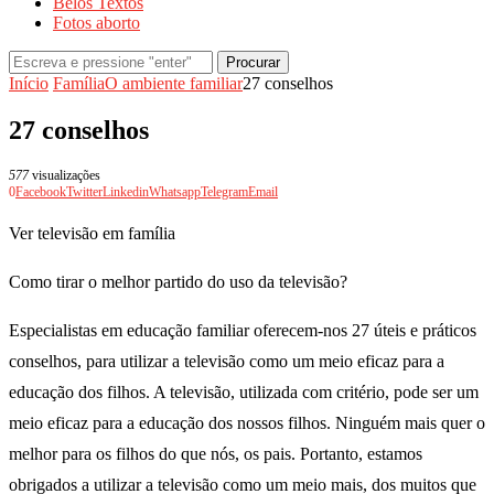
Belos Textos
Fotos aborto
Procurar
Início
Família
O ambiente familiar
27 conselhos
27 conselhos
577
visualizações
0
Facebook
Twitter
Linkedin
Whatsapp
Telegram
Email
Ver televisão em família
Como tirar o melhor partido do uso da televisão?
Especialistas em educação familiar oferecem-nos 27 úteis e práticos
conselhos, para utilizar a televisão como um meio eficaz para a
educação dos filhos. A televisão, utilizada com critério, pode ser um
meio eficaz para a educação dos nossos filhos. Ninguém mais quer o
melhor para os filhos do que nós, os pais. Portanto, estamos
obrigados a utilizar a televisão como um meio mais, dos muitos que