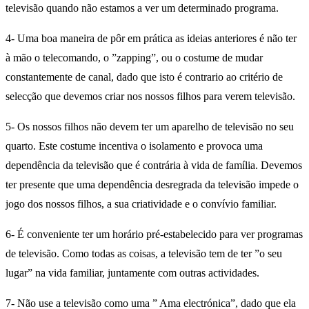
televisão quando não estamos a ver um determinado programa.
4- Uma boa maneira de pôr em prática as ideias anteriores é não ter
à mão o telecomando, o ”zapping”, ou o costume de mudar
constantemente de canal, dado que isto é contrario ao critério de
selecção que devemos criar nos nossos filhos para verem televisão.
5- Os nossos filhos não devem ter um aparelho de televisão no seu
quarto. Este costume incentiva o isolamento e provoca uma
dependência da televisão que é contrária à vida de família. Devemos
ter presente que uma dependência desregrada da televisão impede o
jogo dos nossos filhos, a sua criatividade e o convívio familiar.
6- É conveniente ter um horário pré-estabelecido para ver programas
de televisão. Como todas as coisas, a televisão tem de ter ”o seu
lugar” na vida familiar, juntamente com outras actividades.
7- Não use a televisão como uma ” Ama electrónica”, dado que ela