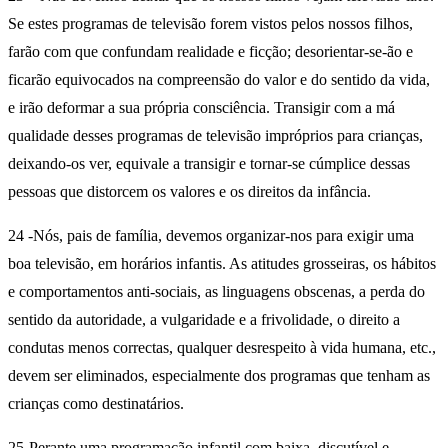
Se estes programas de televisão forem vistos pelos nossos filhos,
farão com que confundam realidade e ficção; desorientar-se-ão e
ficarão equivocados na compreensão do valor e do sentido da vida,
e irão deformar a sua própria consciência. Transigir com a má
qualidade desses programas de televisão impróprios para crianças,
deixando-os ver, equivale a transigir e tornar-se cúmplice dessas
pessoas que distorcem os valores e os direitos da infância.
24 -Nós, pais de família, devemos organizar-nos para exigir uma
boa televisão, em horários infantis. As atitudes grosseiras, os hábitos
e comportamentos anti-sociais, as linguagens obscenas, a perda do
sentido da autoridade, a vulgaridade e a frivolidade, o direito a
condutas menos correctas, qualquer desrespeito à vida humana, etc.,
devem ser eliminados, especialmente dos programas que tenham as
crianças como destinatários.
25-Perante uma programação infantil com baixa, discutível e