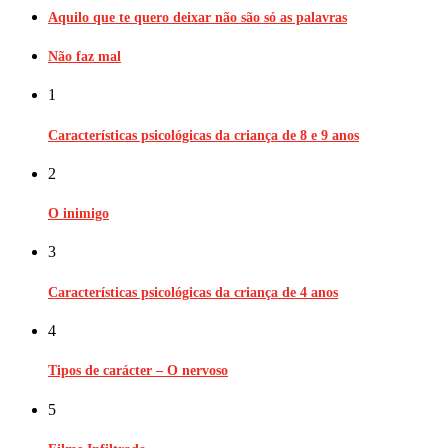
Aquilo que te quero deixar não são só as palavras
Não faz mal
1
Características psicológicas da criança de 8 e 9 anos
2
O inimigo
3
Características psicológicas da criança de 4 anos
4
Tipos de carácter – O nervoso
5