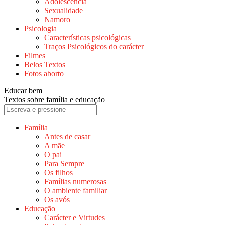
Adolescência
Sexualidade
Namoro
Psicologia
Características psicológicas
Traços Psicológicos do carácter
Filmes
Belos Textos
Fotos aborto
Educar bem
Textos sobre família e educação
Família
Antes de casar
A mãe
O pai
Para Sempre
Os filhos
Famílias numerosas
O ambiente familiar
Os avós
Educação
Carácter e Virtudes