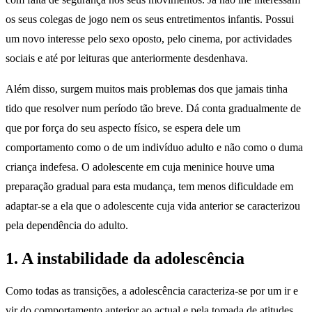
os seus colegas de jogo nem os seus entretimentos infantis. Possui
um novo interesse pelo sexo oposto, pelo cinema, por actividades
sociais e até por leituras que anteriormente desdenhava.
Além disso, surgem muitos mais problemas dos que jamais tinha
tido que resolver num período tão breve. Dá conta gradualmente de
que por força do seu aspecto físico, se espera dele um
comportamento como o de um indivíduo adulto e não como o duma
criança indefesa. O adolescente em cuja meninice houve uma
preparação gradual para esta mudança, tem menos dificuldade em
adaptar-se a ela que o adolescente cuja vida anterior se caracterizou
pela dependência do adulto.
1. A instabilidade da adolescência
Como todas as transições, a adolescência caracteriza-se por um ir e
vir do comportamento anterior ao actual e pela tomada de atitudes