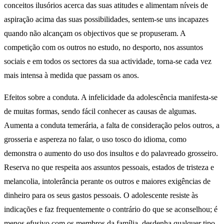
conceitos ilusórios acerca das suas atitudes e alimentam níveis de
aspiração acima das suas possibilidades, sentem-se uns incapazes
quando não alcançam os objectivos que se propuseram. A
competição com os outros no estudo, no desporto, nos assuntos
sociais e em todos os sectores da sua actividade, torna-se cada vez
mais intensa à medida que passam os anos.
Efeitos sobre a conduta. A infelicidade da adolescência manifesta-se
de muitas formas, sendo fácil conhecer as causas de algumas.
Aumenta a conduta temerária, a falta de consideração pelos outros, a
grosseria e aspereza no falar, o uso tosco do idioma, como
demonstra o aumento do uso dos insultos e do palavreado grosseiro.
Reserva no que respeita aos assuntos pessoais, estados de tristeza e
melancolia, intolerância perante os outros e maiores exigências de
dinheiro para os seus gastos pessoais. O adolescente resiste às
indicações e faz frequentemente o contrário do que se aconselhou; é
menos efusivo com os membros da família, desdenha qualquer tipo