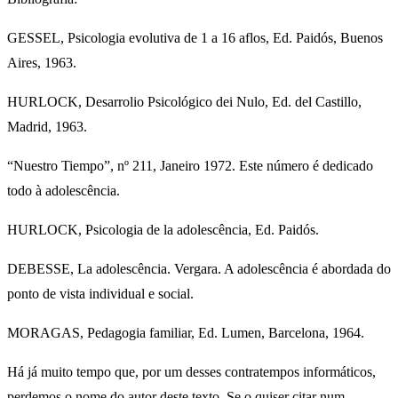
GESSEL, Psicologia evolutiva de 1 a 16 aflos, Ed. Paidós, Buenos
Aires, 1963.
HURLOCK, Desarrolio Psicológico dei Nulo, Ed. del Castillo,
Madrid, 1963.
“Nuestro Tiempo”, nº 211, Janeiro 1972. Este número é dedicado
todo à adolescência.
HURLOCK, Psicologia de la adolescência, Ed. Paidós.
DEBESSE, La adolescência. Vergara. A adolescência é abordada do
ponto de vista individual e social.
MORAGAS, Pedagogia familiar, Ed. Lumen, Barcelona, 1964.
Há já muito tempo que, por um desses contratempos informáticos,
perdemos o nome do autor deste texto. Se o quiser citar num