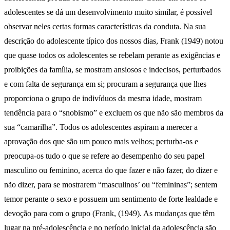
adolescentes se dá um desenvolvimento muito similar, é possível
observar neles certas formas características da conduta. Na sua
descrição do adolescente típico dos nossos dias, Frank (1949) notou
que quase todos os adolescentes se rebelam perante as exigências e
proibições da família, se mostram ansiosos e indecisos, perturbados
e com falta de segurança em si; procuram a segurança que lhes
proporciona o grupo de indivíduos da mesma idade, mostram
tendência para o “snobismo” e excluem os que não são membros da
sua “camarilha”. Todos os adolescentes aspiram a merecer a
aprovação dos que são um pouco mais velhos; perturba-os e
preocupa-os tudo o que se refere ao desempenho do seu papel
masculino ou feminino, acerca do que fazer e não fazer, do dizer e
não dizer, para se mostrarem “masculinos’ ou “femininas”; sentem
temor perante o sexo e possuem um sentimento de forte lealdade e
devoção para com o grupo (Frank, (1949). As mudanças que têm
lugar na pré-adolescência e no período inicial da adolescência são