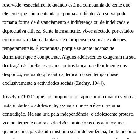
reservado, especialmente quando está na companhia de gente que
ele teme que não o entenda ou ponha a ridículo. A reserva pode
tomar a forma de distanciamento e indiferença ou de indelicada e
depreciativa altivez. Sente intensamente, vê-se afectado por estados
emocionais, é dado a fantasias e é propenso a súbitas explosões
temperamentais. É extremista, porque se sente incapaz de
demonstrar que é competente. Alguns adolescentes exageram na sua
dedicação às tarefas escolares, outros lançam-se febrilmente nos
desportos, enquanto que outros dedicam o seu tempo quase
exclusivamente a actividades sociais (Zachry, 1944).
Josselym (1951), que nos proporcionou apreciar um quadro vivo da
instabilidade do adolescente, assinala que esta é sempre uma
contradição. Na sua luta pela independência, o adolescente protesta
veementemente contra as decisões protectoras dos adultos; mas
quando é incapaz de administrar a sua independência, tão bem como