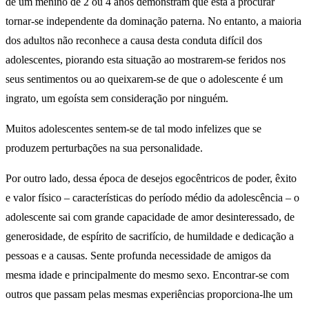
de um menino de 2 ou 4 anos demonstram que está a procurar
tornar-se independente da dominação paterna. No entanto, a maioria
dos adultos não reconhece a causa desta conduta difícil dos
adolescentes, piorando esta situação ao mostrarem-se feridos nos
seus sentimentos ou ao queixarem-se de que o adolescente é um
ingrato, um egoísta sem consideração por ninguém.
Muitos adolescentes sentem-se de tal modo infelizes que se
produzem perturbações na sua personalidade.
Por outro lado, dessa época de desejos egocêntricos de poder, êxito
e valor físico – características do período médio da adolescência – o
adolescente sai com grande capacidade de amor desinteressado, de
generosidade, de espírito de sacrifício, de humildade e dedicação a
pessoas e a causas. Sente profunda necessidade de amigos da
mesma idade e principalmente do mesmo sexo. Encontrar-se com
outros que passam pelas mesmas experiências proporciona-lhe um