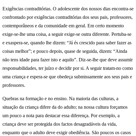
Exigências contraditórias. O adolescente dos nossos dias encontra-se
confrontado por exigências contraditórias dos seus pais, professores,
contemporâneos e da comunidade em geral. Em certo momento
exige-se-lhe uma coisa, a seguir exige-se outra diferente. Pertuba-se
e exaspera-se, quando lhe dizem: “Já és crescido para saber fazer as
coisas melhor”; e pouco depois, quase de seguida, dizem: “Ainda
não tens idade para fazer isto e aquilo”. Diz-se-lhe que deve assumir
responsabilidades, ter juízo e decidir por si. A seguir tratam-no como
uma criança e espera-se que obedeça submissamente aos seus pais e
professores.
Quebras na formação e no ensino. Na maioria das culturas, a
situação da criança difere da do adulto; na nossa cultura forçamos
um pouco a nota para destacar essa diferença. Por exemplo, a
criança deve ser protegida dos factos desagradáveis da vida,
enquanto que o adulto deve exigir obediência. São poucos os casos