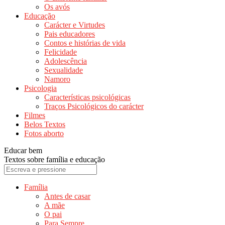
Os avós
Educação
Carácter e Virtudes
Pais educadores
Contos e histórias de vida
Felicidade
Adolescência
Sexualidade
Namoro
Psicologia
Características psicológicas
Traços Psicológicos do carácter
Filmes
Belos Textos
Fotos aborto
Educar bem
Textos sobre família e educação
Família
Antes de casar
A mãe
O pai
Para Sempre