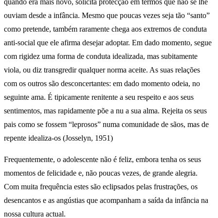
quando era mais novo, solicita protecção em termos que não se lhe
ouviam desde a infância. Mesmo que poucas vezes seja tão “santo”
como pretende, também raramente chega aos extremos de conduta
anti-social que ele afirma desejar adoptar. Em dado momento, segue
com rigidez uma forma de conduta idealizada, mas subitamente
viola, ou diz transgredir qualquer norma aceite. As suas relações
com os outros são desconcertantes: em dado momento odeia, no
seguinte ama. É tipicamente renitente a seu respeito e aos seus
sentimentos, mas rapidamente põe a nu a sua alma. Rejeita os seus
pais como se fossem “leprosos” numa comunidade de sãos, mas de
repente idealiza-os (Josselyn, 1951)
Frequentemente, o adolescente não é feliz, embora tenha os seus
momentos de felicidade e, não poucas vezes, de grande alegria.
Com muita frequência estes são eclipsados pelas frustrações, os
desencantos e as angústias que acompanham a saída da infância na
nossa cultura actual.