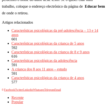
trabalho, coloque o endereço electrónico da página de
Educar bem
de onde o retirou.
Artigos relacionados
Características psicológicas da pré-adolescência – 13 e 14
anos
601
Características psicológicas da criança de 5 anos
592
Características psicológicas da criança de 8 e 9 anos
616
Características psicológicas da adolescência
591
A criança dos 8 aos 11 anos – estudo
591
Características psicológicas da criança de 4 anos
577
0
Facebook
Twitter
Linkedin
Whatsapp
Telegram
Email
Recente
Popular