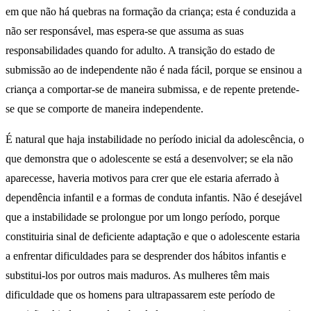
em que não há quebras na formação da criança; esta é conduzida a
não ser responsável, mas espera-se que assuma as suas
responsabilidades quando for adulto. A transição do estado de
submissão ao de independente não é nada fácil, porque se ensinou a
criança a comportar-se de maneira submissa, e de repente pretende-
se que se comporte de maneira independente.
É natural que haja instabilidade no período inicial da adolescência, o
que demonstra que o adolescente se está a desenvolver; se ela não
aparecesse, haveria motivos para crer que ele estaria aferrado à
dependência infantil e a formas de conduta infantis. Não é desejável
que a instabilidade se prolongue por um longo período, porque
constituiria sinal de deficiente adaptação e que o adolescente estaria
a enfrentar dificuldades para se desprender dos hábitos infantis e
substitui-los por outros mais maduros. As mulheres têm mais
dificuldade que os homens para ultrapassarem este período de