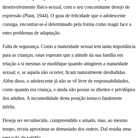
desenvolvimento físico-sexual, com o seu concomitante desejo de
expressão (Plaut, 1944). O grau de felicidade que o adolescente
consiga, encontrar-se-á determinado pela forma como reagir face a
estes problemas de adaptação.
Falta de segurança. Como a maturidade sexual tem tanta importância
para as crianças, estas esperam que a atitude da sua família em
relação a si mesmas se modifique quando atingirem a maturidade
sexual; e, se aquela não ocorrer, ficam naturalmente desiludidas.
Além disso, o adolescente já não se vê livre de responsabilidades,
como quando era criança, e ainda não possui os direitos e privilégios
dos adultos. A incomodidade desta posição torna-o fatalmente
infeliz.
Deseja ser reconhecido, compreendido e amado, mas, ao mesmo
tempo, receia aproximar-se demasiado dos outros. Daí resulta uma
sensação de solidão.