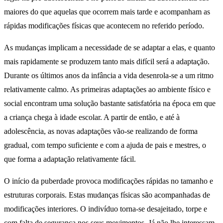
maiores do que aquelas que ocorrem mais tarde e acompanham as
rápidas modificações físicas que acontecem no referido período.
As mudanças implicam a necessidade de se adaptar a elas, e quanto
mais rapidamente se produzem tanto mais difícil será a adaptação.
Durante os últimos anos da infância a vida desenrola-se a um ritmo
relativamente calmo. As primeiras adaptações ao ambiente físico e
social encontram uma solução bastante satisfatória na época em que
a criança chega à idade escolar. A partir de então, e até à
adolescência, as novas adaptações vão-se realizando de forma
gradual, com tempo suficiente e com a ajuda de pais e mestres, o
que forma a adaptação relativamente fácil.
O início da puberdade provoca modificações rápidas no tamanho e
estruturas corporais. Estas mudanças físicas são acompanhadas de
modificações interiores. O indivíduo torna-se desajeitado, torpe e
com falta de segurança nos seus movimentos. Já não lhe interessam