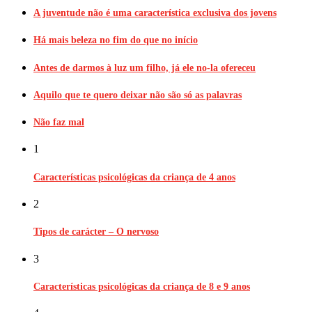
A juventude não é uma característica exclusiva dos jovens
Há mais beleza no fim do que no início
Antes de darmos à luz um filho, já ele no-la ofereceu
Aquilo que te quero deixar não são só as palavras
Não faz mal
1
Características psicológicas da criança de 4 anos
2
Tipos de carácter – O nervoso
3
Características psicológicas da criança de 8 e 9 anos