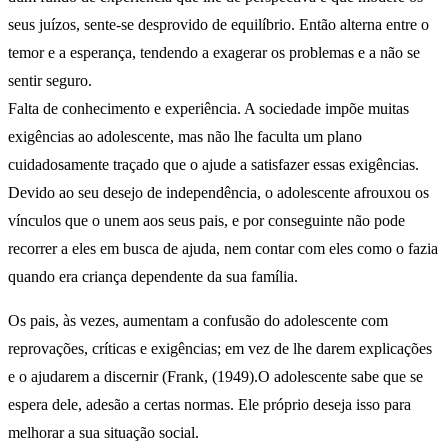
seus juízos, sente-se desprovido de equilíbrio. Então alterna entre o
temor e a esperança, tendendo a exagerar os problemas e a não se
sentir seguro.
Falta de conhecimento e experiência. A sociedade impõe muitas
exigências ao adolescente, mas não lhe faculta um plano
cuidadosamente traçado que o ajude a satisfazer essas exigências.
Devido ao seu desejo de independência, o adolescente afrouxou os
vínculos que o unem aos seus pais, e por conseguinte não pode
recorrer a eles em busca de ajuda, nem contar com eles como o fazia
quando era criança dependente da sua família.
Os pais, às vezes, aumentam a confusão do adolescente com
reprovações, críticas e exigências; em vez de lhe darem explicações
e o ajudarem a discernir (Frank, (1949).O adolescente sabe que se
espera dele, adesão a certas normas. Ele próprio deseja isso para
melhorar a sua situação social.