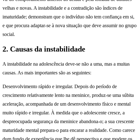
velhas e novas. A instabilidade e a contradição são índices de
imaturidade; demonstram que o indivíduo não tem confiança em si,
e que procura adaptar-se à nova situação que deve assumir no grupo
social.
2. Causas da instabilidade
A instabilidade na adolescência deve-se não a uma, mas a muitas
causas. As mais importantes são as seguintes:
Desenvolvimento rápido e irregular. Depois do período de
crescimento relativamente lento na meninice, produz-se uma súbita
aceleração, acompanhada de um desenvolvimento físico e mental
muito rápido e irregular. À medida que o adolescente cresce, a
despreocupada segurança da meninice abandona-o; a sua crescente
maturidade mental prepara-o para encarar a realidade. Como carece
dum fundo de experiência que lhe dê perspectiva e que modere os