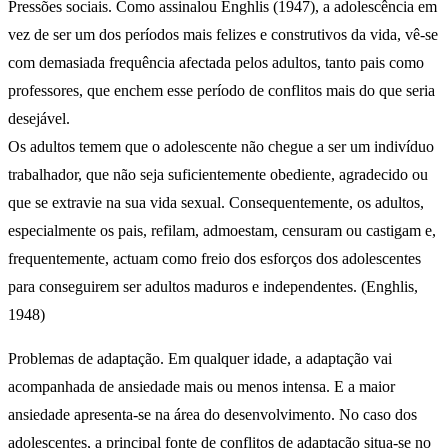
Pressões sociais. Como assinalou Enghlis (1947), a adolescência em
vez de ser um dos períodos mais felizes e construtivos da vida, vê-se
com demasiada frequência afectada pelos adultos, tanto pais como
professores, que enchem esse período de conflitos mais do que seria
desejável.
Os adultos temem que o adolescente não chegue a ser um indivíduo
trabalhador, que não seja suficientemente obediente, agradecido ou
que se extravie na sua vida sexual. Consequentemente, os adultos,
especialmente os pais, refilam, admoestam, censuram ou castigam e,
frequentemente, actuam como freio dos esforços dos adolescentes
para conseguirem ser adultos maduros e independentes. (Enghlis,
1948)
Problemas de adaptação. Em qualquer idade, a adaptação vai
acompanhada de ansiedade mais ou menos intensa. E a maior
ansiedade apresenta-se na área do desenvolvimento. No caso dos
adolescentes, a principal fonte de conflitos de adaptação situa-se no