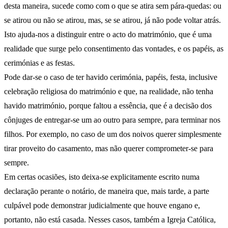
desta maneira, sucede como com o que se atira sem pára-quedas: ou
se atirou ou não se atirou, mas, se se atirou, já não pode voltar atrás.
Isto ajuda-nos a distinguir entre o acto do matrimónio, que é uma
realidade que surge pelo consentimento das vontades, e os papéis, as
cerimónias e as festas.
Pode dar-se o caso de ter havido cerimónia, papéis, festa, inclusive
celebração religiosa do matrimónio e que, na realidade, não tenha
havido matrimónio, porque faltou a essência, que é a decisão dos
cônjuges de entregar-se um ao outro para sempre, para terminar nos
filhos. Por exemplo, no caso de um dos noivos querer simplesmente
tirar proveito do casamento, mas não querer comprometer-se para
sempre.
Em certas ocasiões, isto deixa-se explicitamente escrito numa
declaração perante o notário, de maneira que, mais tarde, a parte
culpável pode demonstrar judicialmente que houve engano e,
portanto, não está casada. Nesses casos, também a Igreja Católica,