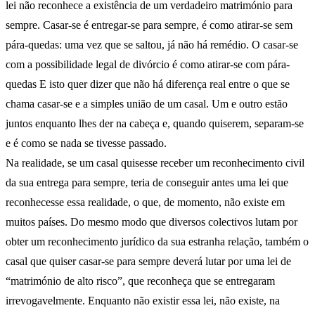
lei não reconhece a existência de um verdadeiro matrimónio para
sempre. Casar-se é entregar-se para sempre, é como atirar-se sem
pára-quedas: uma vez que se saltou, já não há remédio. O casar-se
com a possibilidade legal de divórcio é como atirar-se com pára-
quedas E isto quer dizer que não há diferença real entre o que se
chama casar-se e a simples união de um casal. Um e outro estão
juntos enquanto lhes der na cabeça e, quando quiserem, separam-se
e é como se nada se tivesse passado.
Na realidade, se um casal quisesse receber um reconhecimento civil
da sua entrega para sempre, teria de conseguir antes uma lei que
reconhecesse essa realidade, o que, de momento, não existe em
muitos países. Do mesmo modo que diversos colectivos lutam por
obter um reconhecimento jurídico da sua estranha relação, também o
casal que quiser casar-se para sempre deverá lutar por uma lei de
“matrimónio de alto risco”, que reconheça que se entregaram
irrevogavelmente. Enquanto não existir essa lei, não existe, na