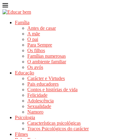
Família
Antes de casar
A mãe
O pai
Para Sempre
Os filhos
Famílias numerosas
O ambiente familiar
Os avós
Educação
Carácter e Virtudes
Pais educadores
Contos e histórias de vida
Felicidade
Adolescência
Sexualidade
Namoro
Psicologia
Características psicológicas
Traços Psicológicos do carácter
Filmes