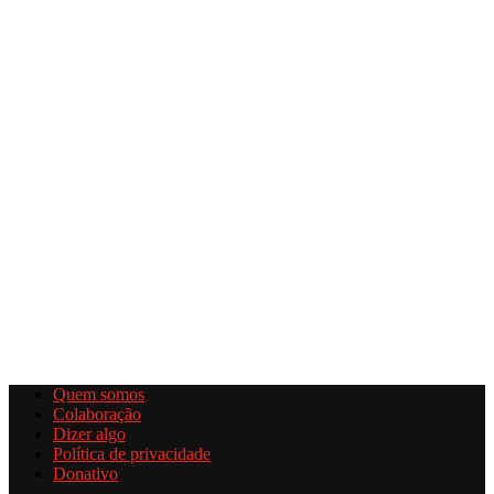
Quem somos
Colaboração
Dizer algo
Política de privacidade
Donativo