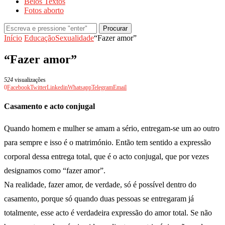
Belos Textos
Fotos aborto
Procurar
Início
Educação
Sexualidade
“Fazer amor”
“Fazer amor”
524
visualizações
0
Facebook
Twitter
Linkedin
Whatsapp
Telegram
Email
Casamento e acto conjugal
Quando homem e mulher se amam a sério, entregam-se um ao outro
para sempre e isso é o matrimónio. Então tem sentido a expressão
corporal dessa entrega total, que é o acto conjugal, que por vezes
designamos como “fazer amor”.
Na realidade, fazer amor, de verdade, só é possível dentro do
casamento, porque só quando duas pessoas se entregaram já
totalmente, esse acto é verdadeira expressão do amor total. Se não