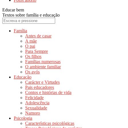
Fotos aborto
Educar bem
Textos sobre família e educação
Família
Antes de casar
A mãe
O pai
Para Sempre
Os filhos
Famílias numerosas
O ambiente familiar
Os avós
Educação
Carácter e Virtudes
Pais educadores
Contos e histórias de vida
Felicidade
Adolescência
Sexualidade
Namoro
Psicologia
Características psicológicas