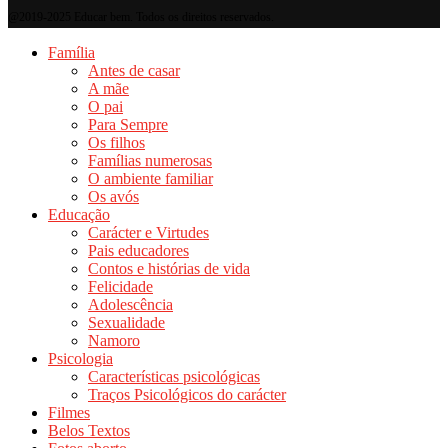
@2019-2025 Educar bem. Todos os direitos reservados.
Família
Antes de casar
A mãe
O pai
Para Sempre
Os filhos
Famílias numerosas
O ambiente familiar
Os avós
Educação
Carácter e Virtudes
Pais educadores
Contos e histórias de vida
Felicidade
Adolescência
Sexualidade
Namoro
Psicologia
Características psicológicas
Traços Psicológicos do carácter
Filmes
Belos Textos