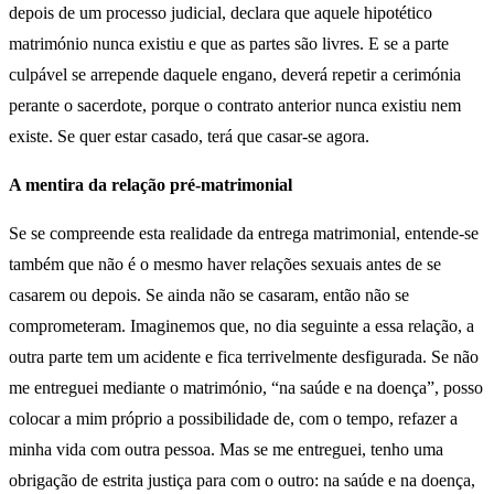
depois de um processo judicial, declara que aquele hipotético
matrimónio nunca existiu e que as partes são livres. E se a parte
culpável se arrepende daquele engano, deverá repetir a cerimónia
perante o sacerdote, porque o contrato anterior nunca existiu nem
existe. Se quer estar casado, terá que casar-se agora.
A mentira da relação pré-matrimonial
Se se compreende esta realidade da entrega matrimonial, entende-se
também que não é o mesmo haver relações sexuais antes de se
casarem ou depois. Se ainda não se casaram, então não se
comprometeram. Imaginemos que, no dia seguinte a essa relação, a
outra parte tem um acidente e fica terrivelmente desfigurada. Se não
me entreguei mediante o matrimónio, “na saúde e na doença”, posso
colocar a mim próprio a possibilidade de, com o tempo, refazer a
minha vida com outra pessoa. Mas se me entreguei, tenho uma
obrigação de estrita justiça para com o outro: na saúde e na doença,