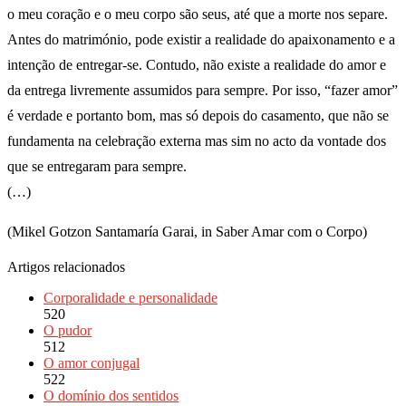
o meu coração e o meu corpo são seus, até que a morte nos separe.
Antes do matrimónio, pode existir a realidade do apaixonamento e a
intenção de entregar-se. Contudo, não existe a realidade do amor e
da entrega livremente assumidos para sempre. Por isso, “fazer amor”
é verdade e portanto bom, mas só depois do casamento, que não se
fundamenta na celebração externa mas sim no acto da vontade dos
que se entregaram para sempre.
(…)
(Mikel Gotzon Santamaría Garai, in Saber Amar com o Corpo)
Artigos relacionados
Corporalidade e personalidade
520
O pudor
512
O amor conjugal
522
O domínio dos sentidos