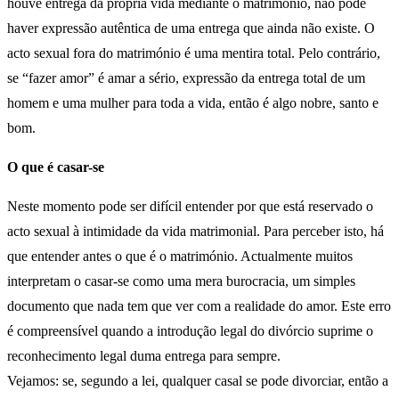
houve entrega da própria vida mediante o matrimónio, não pode
haver expressão autêntica de uma entrega que ainda não existe. O
acto sexual fora do matrimónio é uma mentira total. Pelo contrário,
se “fazer amor” é amar a sério, expressão da entrega total de um
homem e uma mulher para toda a vida, então é algo nobre, santo e
bom.
O que é casar-se
Neste momento pode ser difícil entender por que está reservado o
acto sexual à intimidade da vida matrimonial. Para perceber isto, há
que entender antes o que é o matrimónio. Actualmente muitos
interpretam o casar-se como uma mera burocracia, um simples
documento que nada tem que ver com a realidade do amor. Este erro
é compreensível quando a introdução legal do divórcio suprime o
reconhecimento legal duma entrega para sempre.
Vejamos: se, segundo a lei, qualquer casal se pode divorciar, então a