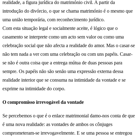
realidade, a figura jurídica do matrimónio civil. A partir da
introdução do divórcio, o que se chama matrimónio é o mesmo que
uma união temporária, com reconhecimento jurídico.
Com esta situação legal e socialmente aceite, é lógico que o
casamento se interprete como um acto sem valor ou como uma
celebração social que não afecta a realidade do amor. Mas o casar-se
não tem nada a ver com uma celebração ou com uns papéis. Casar-
se não é outra coisa que a entrega mútua de duas pessoas para
sempre. Os papéis não são senão uma expressão externa dessa
realidade interior que se consuma na intimidade da vontade e se
exprime na intimidade do corpo.
O compromisso irrevogável da vontade
Se percebemos o que é o enlace matrimonial damo-nos conta de que
é uma nova realidade: as vontades de ambos os cônjuges
comprometeram-se irrevogavelmente. E se uma pessoa se entregou