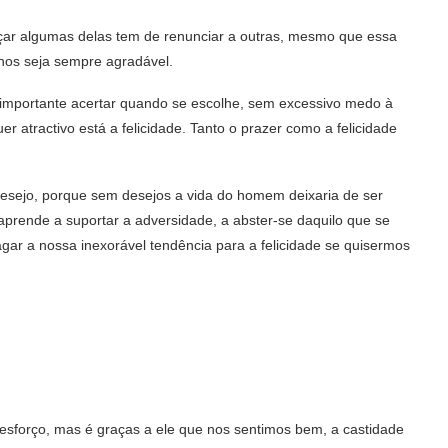
çar algumas delas tem de renunciar a outras, mesmo que essa
 nos seja sempre agradável.
 importante acertar quando se escolhe, sem excessivo medo à
 atractivo está a felicidade. Tanto o prazer como a felicidade
esejo, porque sem desejos a vida do homem deixaria de ser
ende a suportar a adversidade, a abster-se daquilo que se
gar a nossa inexorável tendência para a felicidade se quisermos
sforço, mas é graças a ele que nos sentimos bem, a castidade