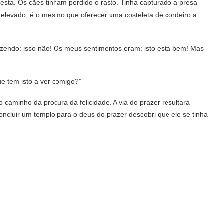
festa. Os cães tinham perdido o rasto. Tinha capturado a presa
 elevado, é o mesmo que oferecer uma costeleta de cordeiro a
dizendo: isso não! Os meus sentimentos eram: isto está bem! Mas
e tem isto a ver comigo?”
 caminho da procura da felicidade. A via do prazer resultara
concluir um templo para o deus do prazer descobri que ele se tinha