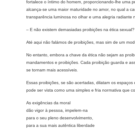
fortalece o íntimo do homem, proporcionando-lhe uma p
alcança-se uma maior maturidade no amor, no qual a ca
transparência luminosa no olhar e uma alegria radiante 
– E não existem demasiadas proibições na ética sexual?
Até aqui não falámos de proibições, mas sim de um model
No entanto, embora a chave da ética não sejam as proi
mandamentos e proibições. Cada proibição guarda e ass
se tornam mais acessíveis.
Essas proibições, se são acertadas, dilatam os espaços
pode ser vista como uma simples e fria normativa que 
As exigências da moral
dão vigor à pessoa, impelem-na
para o seu pleno desenvolvimento,
para a sua mais autêntica liberdade