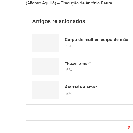
(Alfonso Aguilló) – Tradução de António Faure
Artigos relacionados
Corpo de mulher, corpo de mãe
520
“Fazer amor”
524
Amizade e amor
520
0