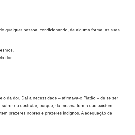
 de qualquer pessoa, condicionando, de alguma forma, as suas
mesmos.
la dor.
meio da dor. Daí a necessidade – afirmava-o Platão – de se ser
ofrer ou desfrutar, porque, da mesma forma que existem
stem prazeres nobres e prazeres indignos. A adequação da