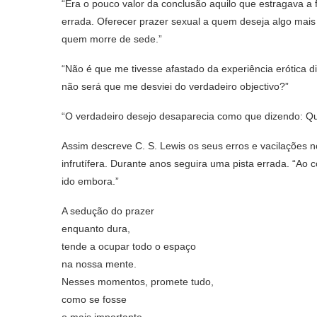
“Era o pouco valor da conclusão aquilo que estragava a 
errada. Oferecer prazer sexual a quem deseja algo mais
quem morre de sede.”
“Não é que me tivesse afastado da experiência erótica 
não será que me desviei do verdadeiro objectivo?”
“O verdadeiro desejo desaparecia como que dizendo: Qu
Assim descreve C. S. Lewis os seus erros e vacilações no
infrutífera. Durante anos seguira uma pista errada. “Ao 
ido embora.”
A sedução do prazer
enquanto dura,
tende a ocupar todo o espaço
na nossa mente.
Nesses momentos, promete tudo,
como se fosse