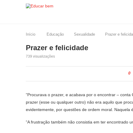
Início
Educação
Sexualidade
Prazer e felicid
Prazer e felicidade
739
visualizações
0
“Procurava o prazer, e acabava por o encontrar – conta 
prazer (esse ou qualquer outro) não era aquilo que pro
evidentemente, por questões de ordem moral. Naquela é
“A frustração também não consistia em ter encontrado u