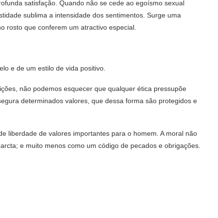
rofunda satisfação. Quando não se cede ao egoísmo sexual
stidade sublima a intensidade dos sentimentos. Surge uma
no rosto que conferem um atractivo especial.
o e de um estilo de vida positivo.
bições, não podemos esquecer que qualquer ética pressupõe
egura determinados valores, que dessa forma são protegidos e
 de liberdade de valores importantes para o homem. A moral não
coarcta; e muito menos como um código de pecados e obrigações.