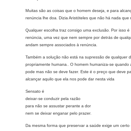
Muitas são as coisas que o homem deseja, e para alcan
renúncia lhe doa. Dizia Aristóteles que não há nada que
Qualquer escolha traz consigo uma exclusão. Por isso é
renúncia, uma vez que nem sempre por detrás de qualquer
andam sempre associados à renúncia.
Também a solução não está na supressão de qualquer d
propriamente humana.. O homem humaniza-se quando apr
pode mas não se deve fazer. Este é o preço que deve pa
alcançar aquilo que ela nos pode dar nesta vida
Sensato é
deixar-se conduzir pela razão
para não se assustar perante a dor
nem se deixar enganar pelo prazer.
Da mesma forma que preservar a saúde exige um certo e