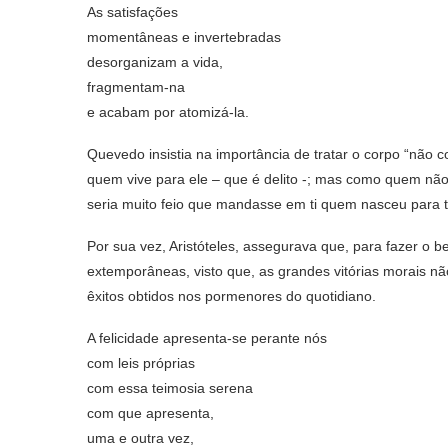
As satisfações
momentâneas e invertebradas
desorganizam a vida,
fragmentam-na
e acabam por atomizá-la.
Quevedo insistia na importância de tratar o corpo “não
quem vive para ele – que é delito -; mas como quem não
seria muito feio que mandasse em ti quem nasceu para te
Por sua vez, Aristóteles, assegurava que, para fazer o
extemporâneas, visto que, as grandes vitórias morais n
êxitos obtidos nos pormenores do quotidiano.
A felicidade apresenta-se perante nós
com leis próprias
com essa teimosia serena
com que apresenta,
uma e outra vez,