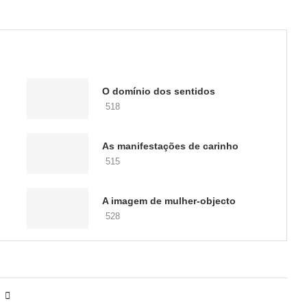
O domínio dos sentidos
518
As manifestações de carinho
515
A imagem de mulher-objecto
528