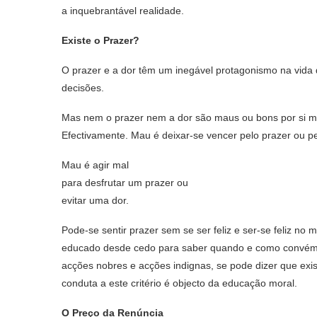
a inquebrantável realidade.
Existe o Prazer?
O prazer e a dor têm um inegável protagonismo na vida
decisões.
Mas nem o prazer nem a dor são maus ou bons por si 
Efectivamente. Mau é deixar-se vencer pelo prazer ou pe
Mau é agir mal
para desfrutar um prazer ou
evitar uma dor.
Pode-se sentir prazer sem se ser feliz e ser-se feliz no 
educado desde cedo para saber quando e como convém s
acções nobres e acções indignas, se pode dizer que exi
conduta a este critério é objecto da educação moral.
O Preço da Renúncia