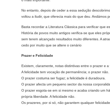
o mais importante.
No entanto, depois de ceder a essa sedução descobrimo
voltou a iludir, que oferecia mais do que deu. Andámos 
Basta recordar a Literatura Clássica para verificar que 
História de povos muito antigos verifica-se que eles pró
sem terem alcançado resultados muito diferentes. A atrac
cedo por muito que se altere o cenário
Prazer e Felicidade
Existem, claramente, notas distintivas entre o prazer e a 
A felicidade tem vocação de permanência; o prazer não.
O prazer costuma ser fugaz; a felicidade é duradoura.
O prazer afecta um pequeno sector da nossa corporalidad
O prazer esgota-se em si mesmo e acaba criando um háb
própria liberdade. A felicidade não.
Os prazeres, por si só, não garantem qualquer felicidade