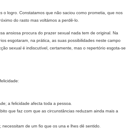
s o logro. Constatamos que não saciou como prometia, que nos
próximo do rasto mas voltámos a perdê-lo.
essa ansiosa procura do prazer sexual nada tem de original. Na
prios esgotaram, na prática, as suas possibilidades neste campo
ção sexual é indiscutível, certamente, mas o repertório esgota-se
felicidade:
e; a felicidade afecta toda a pessoa.
ito que faz com que as circunstâncias reduzam ainda mais a
; necessitam de um fio que os una e lhes dê sentido.