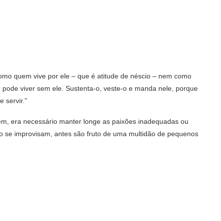
 como quem vive por ele – que é atitude de néscio – nem como
 pode viver sem ele. Sustenta-o, veste-o e manda nele, porque
 servir.”
 bem, era necessário manter longe as paixões inadequadas ou
ão se improvisam, antes são fruto de uma multidão de pequenos