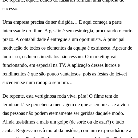
sucesso.
Uma empresa precisa de ser dirigida… E aqui começa a parte
interessante do filme. A gestão é sem estratégia, procurando o curto
prazo. A contabilidade é entregue a um oportunista. A principal
motivação de todos os elementos da equipa é extrínseca. Apesar de
tudo isso, os lucros imediatos não cessam. O marketing vai
funcionando, em especial na TV. A aplicação desses lucros e
rendimentos é que são pouco vantajosos, pois as festas do jet-set
sucedem-se num rodopio sem fim…
De repente, esta vertiginosa roda viva, pára! O filme tem de
terminar. Já se percebeu a mensagem de que as empresas e a vida
das pessoas não podem eternamente ser geridas daquele modo.
Ainda assistimos a mais um golpe (de sorte ou de azar?) e tudo
acaba. Regressamos à moral da história, com um ex-presidiário e a