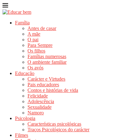
Família
Antes de casar
A mãe
O pai
Para Sempre
Os filhos
Famílias numerosas
O ambiente familiar
Os avós
Educação
Carácter e Virtudes
Pais educadores
Contos e histórias de vida
Felicidade
Adolescência
Sexualidade
Namoro
Psicologia
Características psicológicas
Traços Psicológicos do carácter
Filmes