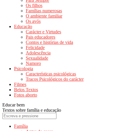
Para Sempre
Os filhos
Famílias numerosas
O ambiente familiar
Os avós
Educação
Carácter e Virtudes
Pais educadores
Contos e histórias de vida
Felicidade
Adolescência
Sexualidade
Namoro
Psicologia
Características psicológicas
Traços Psicológicos do carácter
Filmes
Belos Textos
Fotos aborto
Educar bem
Textos sobre família e educação
Família