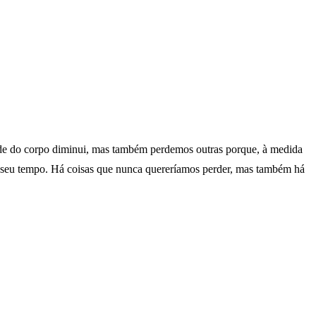
ade do corpo diminui, mas também perdemos outras porque, à medida
 o seu tempo. Há coisas que nunca quereríamos perder, mas também há