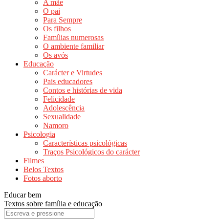
A mãe
O pai
Para Sempre
Os filhos
Famílias numerosas
O ambiente familiar
Os avós
Educação
Carácter e Virtudes
Pais educadores
Contos e histórias de vida
Felicidade
Adolescência
Sexualidade
Namoro
Psicologia
Características psicológicas
Traços Psicológicos do carácter
Filmes
Belos Textos
Fotos aborto
Educar bem
Textos sobre família e educação