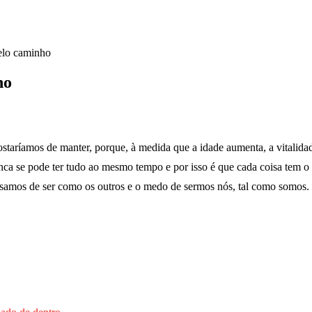
elo caminho
ho
taríamos de manter, porque, à medida que a idade aumenta, a vitalid
unca se pode ter tudo ao mesmo tempo e por isso é que cada coisa tem
cisamos de ser como os outros e o medo de sermos nós, tal como somos.