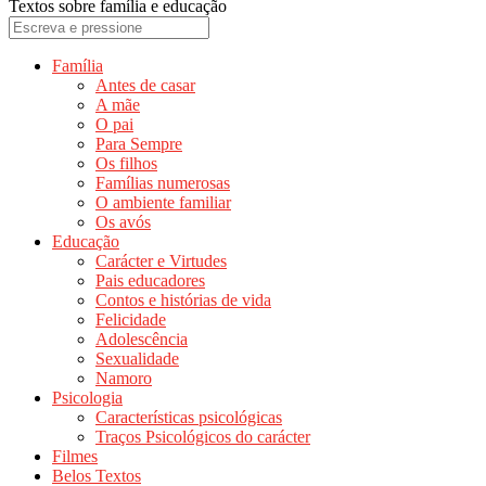
Textos sobre família e educação
Família
Antes de casar
A mãe
O pai
Para Sempre
Os filhos
Famílias numerosas
O ambiente familiar
Os avós
Educação
Carácter e Virtudes
Pais educadores
Contos e histórias de vida
Felicidade
Adolescência
Sexualidade
Namoro
Psicologia
Características psicológicas
Traços Psicológicos do carácter
Filmes
Belos Textos