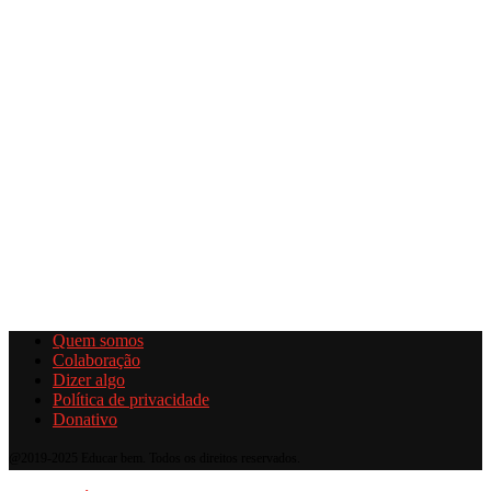
Quem somos
Colaboração
Dizer algo
Política de privacidade
Donativo
@2019-2025 Educar bem. Todos os direitos reservados.