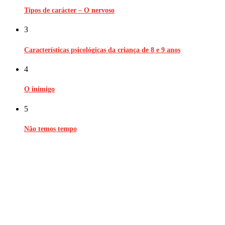
Tipos de carácter – O nervoso
3
Características psicológicas da criança de 8 e 9 anos
4
O inimigo
5
Não temos tempo