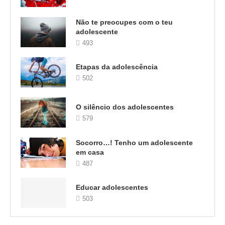
Não te preocupes com o teu
adolescente
493
Etapas da adolescência
502
O silêncio dos adolescentes
579
Socorro…! Tenho um adolescente
em casa
487
Educar adolescentes
503