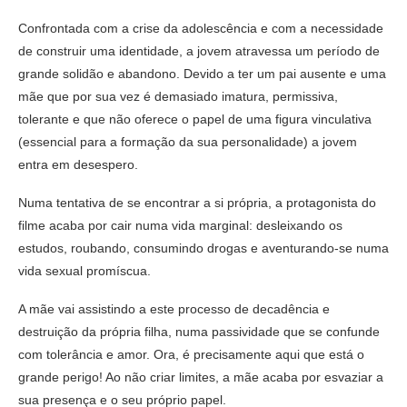
Confrontada com a crise da adolescência e com a necessidade
de construir uma identidade, a jovem atravessa um período de
grande solidão e abandono. Devido a ter um pai ausente e uma
mãe que por sua vez é demasiado imatura, permissiva,
tolerante e que não oferece o papel de uma figura vinculativa
(essencial para a formação da sua personalidade) a jovem
entra em desespero.
Numa tentativa de se encontrar a si própria, a protagonista do
filme acaba por cair numa vida marginal: desleixando os
estudos, roubando, consumindo drogas e aventurando-se numa
vida sexual promíscua.
A mãe vai assistindo a este processo de decadência e
destruição da própria filha, numa passividade que se confunde
com tolerância e amor. Ora, é precisamente aqui que está o
grande perigo! Ao não criar limites, a mãe acaba por esvaziar a
sua presença e o seu próprio papel.