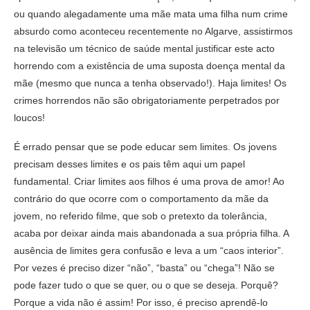
ou quando alegadamente uma mãe mata uma filha num crime
absurdo como aconteceu recentemente no Algarve, assistirmos
na televisão um técnico de saúde mental justificar este acto
horrendo com a existência de uma suposta doença mental da
mãe (mesmo que nunca a tenha observado!). Haja limites! Os
crimes horrendos não são obrigatoriamente perpetrados por
loucos!
É errado pensar que se pode educar sem limites. Os jovens
precisam desses limites e os pais têm aqui um papel
fundamental. Criar limites aos filhos é uma prova de amor! Ao
contrário do que ocorre com o comportamento da mãe da
jovem, no referido filme, que sob o pretexto da tolerância,
acaba por deixar ainda mais abandonada a sua própria filha. A
ausência de limites gera confusão e leva a um “caos interior”.
Por vezes é preciso dizer “não”, “basta” ou “chega”! Não se
pode fazer tudo o que se quer, ou o que se deseja. Porquê?
Porque a vida não é assim! Por isso, é preciso aprendê-lo