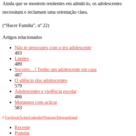
Ainda que se mostrem renitentes em admiti-lo, os adolescentes
necessitam e reclamam uma orientação clara.
(“Hacer Familia”, nº 22)
Artigos relacionados
Não te preocupes com o teu adolescente
493
Limites
489
Socorro…! Tenho um adolescente em casa
487
O silêncio dos adolescentes
579
Adolescentes e violência escolar
486
Morangos com açúcar
583
0
Facebook
Twitter
Linkedin
Whatsapp
Telegram
Email
Recente
Popular