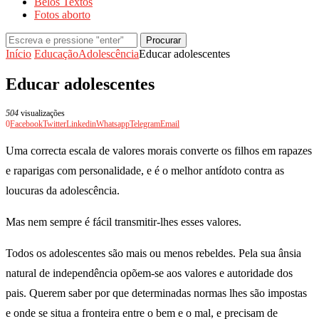
Belos Textos
Fotos aborto
Procurar
Início
Educação
Adolescência
Educar adolescentes
Educar adolescentes
504
visualizações
0
Facebook
Twitter
Linkedin
Whatsapp
Telegram
Email
Uma correcta escala de valores morais converte os filhos em rapazes
e raparigas com personalidade, e é o melhor antídoto contra as
loucuras da adolescência.
Mas nem sempre é fácil transmitir-lhes esses valores.
Todos os adolescentes são mais ou menos rebeldes. Pela sua ânsia
natural de independência opõem-se aos valores e autoridade dos
pais. Querem saber por que determinadas normas lhes são impostas
e onde se situa a fronteira entre o bem e o mal, e precisam de