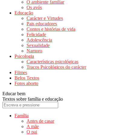
O ambiente familiar
Os avós
Educação
Carácter e Virtudes
Pais educadores
Contos e histórias de vida
Felicidade
Adolescência
Sexualidade
Namoro
Psicologia
Características psicológicas
Traços Psicológicos do carácter
Filmes
Belos Textos
Fotos aborto
Educar bem
Textos sobre família e educação
Família
Antes de casar
A mãe
O pai