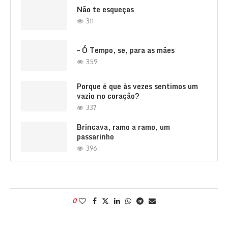
Não te esqueças
311
– Ó Tempo, se, para as mães
359
Porque é que às vezes sentimos um
vazio no coração?
337
Brincava, ramo a ramo, um
passarinho
396
0