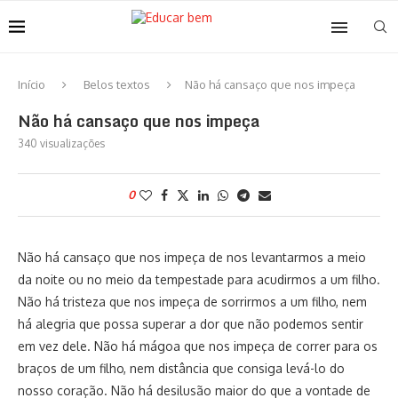
Início
Belos textos
Não há cansaço que nos impeça
Não há cansaço que nos impeça
340
visualizações
0
Não há cansaço que nos impeça de nos levantarmos a meio
da noite ou no meio da tempestade para acudirmos a um filho.
Não há tristeza que nos impeça de sorrirmos a um filho, nem
há alegria que possa superar a dor que não podemos sentir
em vez dele. Não há mágoa que nos impeça de correr para os
braços de um filho, nem distância que consiga levá-lo do
nosso coração. Não há desilusão maior do que a vontade de