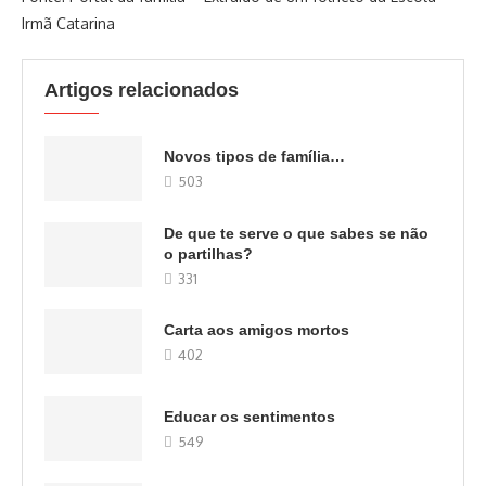
Irmã Catarina
Artigos relacionados
Novos tipos de família…
503
De que te serve o que sabes se não
o partilhas?
331
Carta aos amigos mortos
402
Educar os sentimentos
549