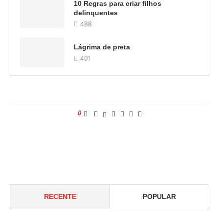
10 Regras para criar filhos
delinquentes
488
Lágrima de preta
401
0
RECENTE
POPULAR