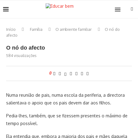
Início
Família
O ambiente familiar
O nó do
afecto
O nó do afecto
584
visualizações
0
Numa reunião de pais, numa escola da periferia, a directora
salientava o apoio que os pais devem dar aos filhos.
Pedia-lhes, também, que se fizessem presentes o máximo de
tempo possível.
Ela entendia que, embora a maioria dos pais e mães daquela