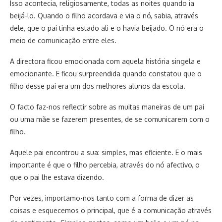
Isso acontecia, religiosamente, todas as noites quando ia
beijá-lo. Quando o filho acordava e via o nó, sabia, através
dele, que o pai tinha estado ali e o havia beijado. O nó era o
meio de comunicação entre eles.
A directora ficou emocionada com aquela história singela e
emocionante. E ficou surpreendida quando constatou que o
filho desse pai era um dos melhores alunos da escola.
O facto faz-nos reflectir sobre as muitas maneiras de um pai
ou uma mãe se fazerem presentes, de se comunicarem com o
filho.
Aquele pai encontrou a sua: simples, mas eficiente. E o mais
importante é que o filho percebia, através do nó afectivo, o
que o pai lhe estava dizendo.
Por vezes, importamo-nos tanto com a forma de dizer as
coisas e esquecemos o principal, que é a comunicação através