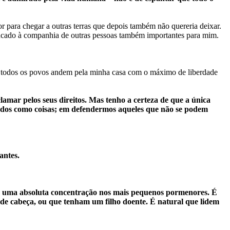
r para chegar a outras terras que depois também não quereria deixar.
rrancado à companhia de outras pessoas também importantes para mim.
de todos os povos andem pela minha casa com o máximo de liberdade
mar pelos seus direitos. Mas tenho a certeza de que a única
ados como coisas; em defendermos aqueles que não se podem
antes.
 uma absoluta concentração nos mais pequenos pormenores. É
 de cabeça, ou que tenham um filho doente. É natural que lidem