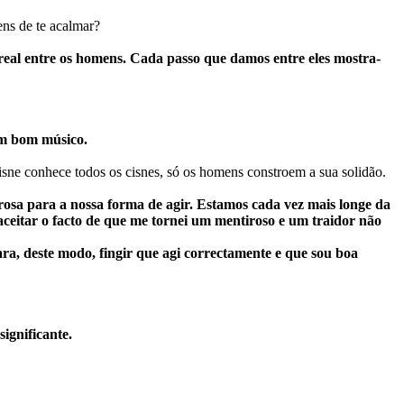
ns de te acalmar?
 real entre os homens. Cada passo que damos entre eles mostra-
um bom músico.
sne conhece todos os cisnes, só os homens constroem a sua solidão.
rosa para a nossa forma de agir. Estamos cada vez mais longe da
 aceitar o facto de que me tornei um mentiroso e um traidor não
ra, deste modo, fingir que agi correctamente e que sou boa
ignificante.