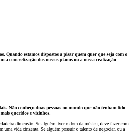
os. Quando estamos dispostos a pisar quem quer que seja com o
 a concretização dos nossos planos ou a nossa realização
igadais. Não conheço duas pessoas no mundo que não tenham tido
mais queridos e vizinhos.
rdadeira dimensão. Se alguém tiver o dom da música, deve fazer com
êm uma vida cinzenta. Se alguém possuir o talento de negociar, ou a