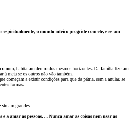
 espiritualmente, o mundo inteiro progride com ele, e se um
a comum, habitaram dentro dos mesmos horizontes. Da família fizeram
gar à meta se os outros não vão também.
e começam a existir condições para que da pátria, sem a anular, se
entes formas.
 sintam grandes.
 e a amar as pessoas. . . Nunca amar as coisas nem usar as