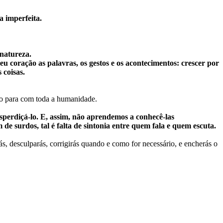
 imperfeita.
natureza.
coração as palavras, os gestos e os acontecimentos: crescer por
 coisas.
ho para com toda a humanidade.
sperdiçá-lo. E, assim, não aprendemos a conhecê-las
 surdos, tal é falta de sintonia entre quem fala e quem escuta.
s, desculparás, corrigirás quando e como for necessário, e encherás o