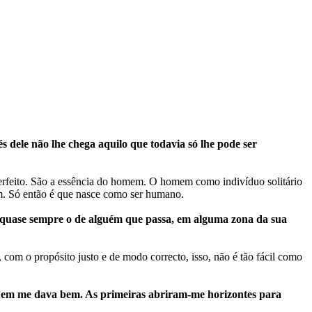
 dele não lhe chega aquilo que todavia só lhe pode ser
u perfeito. São a essência do homem. O homem como indivíduo solitário
 Só então é que nasce como ser humano.
é quase sempre o de alguém que passa, em alguma zona da sua
om o propósito justo e de modo correcto, isso, não é tão fácil como
quem me dava bem. As primeiras abriram-me horizontes para