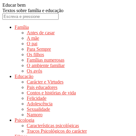
Educar bem
Textos sobre família e educação
Família
Antes de casar
A mãe
O pai
Para Sempre
Os filhos
Famílias numerosas
O ambiente familiar
Os avós
Educação
Carácter e Virtudes
Pais educadores
Contos e histórias de vida
Felicidade
Adolescência
Sexualidade
Namoro
Psicologia
Características psicológicas
Traços Psicológicos do carácter