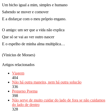
Um bicho igual a mim, simples e humano
Sabendo se mover e comover
E a disfarçar com o meu próprio engano.
O amigo: um ser que a vida não explica
Que só se vai ao ver outro nascer
E o espelho de minha alma multiplica…
(Vinicius de Moraes)
Artigos relacionados
Viagem
404
Não há outra maneira, nem há outra solução
336
Pequeno Poema
398
Não serve de muito cuidar do lado de fora se não cuidamos
do lado de dentro
328