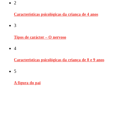
2
Características psicológicas da criança de 4 anos
3
Tipos de carácter – O nervoso
4
Características psicológicas da criança de 8 e 9 anos
5
A figura do pai