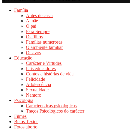
Família
Antes de casar
A mãe
O pai
Para Sempre
Os filhos
Famílias numerosas
O ambiente familiar
Os avós
Educação
Carácter e Virtudes
Pais educadores
Contos e histórias de vida
Felicidade
Adolescência
Sexualidade
Namoro
Psicologia
Características psicológicas
Traços Psicológicos do carácter
Filmes
Belos Textos
Fotos aborto