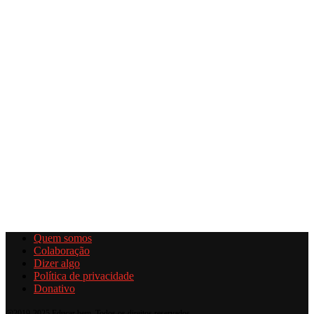
Quem somos
Colaboração
Dizer algo
Política de privacidade
Donativo
@2019-2025 Educar bem. Todos os direitos reservados.