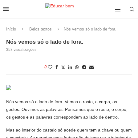
Início
Belos textos
Nós vemos só o lado de fora.
Nós vemos só o lado de fora.
358
visualizações
0
Nós vemos só o lado de fora. Vemos o rosto, o corpo, os
gestos. Ouvimos as palavras. Pensamos que o rosto, o corpo,
os gestos e as palavras correspondem ao lado de dentro.
Mas ao interior do castelo só acede quem tem a chave ou quem
o construiu. As paredes mais fortes não deixam ver o interior da