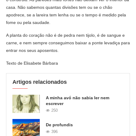
casa. Não sabemos quantas divisões tem ou se o chão
apodrece, se a lareira tem lenha ou se o tempo é medido pela
fome ou pela saudade.
A planta do coração não é de pedra nem tijolo, é de sangue e
carne, e nem sempre conseguimos baixar a ponte levadiça para
entrar nos seus aposentos.
Texto de Elisabete Bárbara
Artigos relacionados
A minha avó não sabia ler nem
escrever
250
De profundis
396