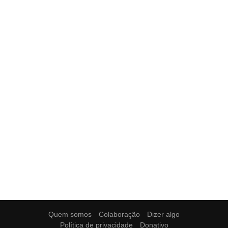
Quem somos
Colaboração
Dizer algo
Política de privacidade
Donativo