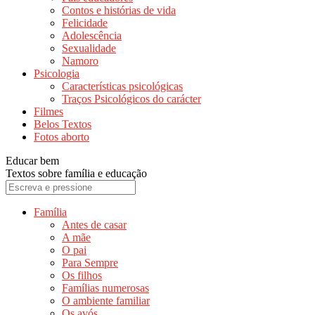
Contos e histórias de vida
Felicidade
Adolescência
Sexualidade
Namoro
Psicologia
Características psicológicas
Traços Psicológicos do carácter
Filmes
Belos Textos
Fotos aborto
Educar bem
Textos sobre família e educação
Família
Antes de casar
A mãe
O pai
Para Sempre
Os filhos
Famílias numerosas
O ambiente familiar
Os avós