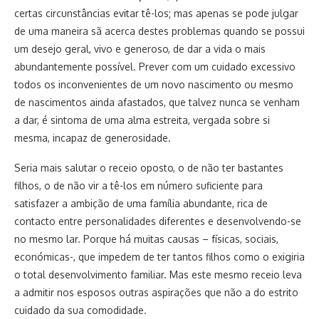
certas circunstâncias evitar tê-los; mas apenas se pode julgar
de uma maneira sã acerca destes problemas quando se possui
um desejo geral, vivo e generoso, de dar a vida o mais
abundantemente possível. Prever com um cuidado excessivo
todos os inconvenientes de um novo nascimento ou mesmo
de nascimentos ainda afastados, que talvez nunca se venham
a dar, é sintoma de uma alma estreita, vergada sobre si
mesma, incapaz de generosidade.
Seria mais salutar o receio oposto, o de não ter bastantes
filhos, o de não vir a tê-los em número suficiente para
satisfazer a ambição de uma família abundante, rica de
contacto entre personalidades diferentes e desenvolvendo-se
no mesmo lar. Porque há muitas causas – físicas, sociais,
económicas-, que impedem de ter tantos filhos como o exigiria
o total desenvolvimento familiar. Mas este mesmo receio leva
a admitir nos esposos outras aspirações que não a do estrito
cuidado da sua comodidade.