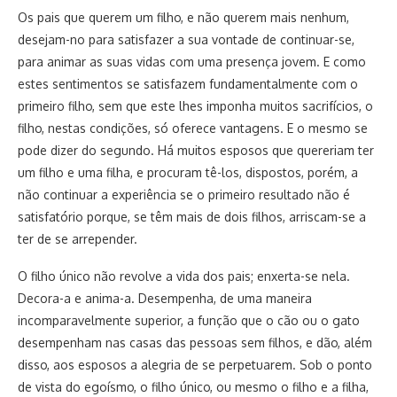
Os pais que querem um filho, e não querem mais nenhum,
desejam-no para satisfazer a sua vontade de continuar-se,
para animar as suas vidas com uma presença jovem. E como
estes sentimentos se satisfazem fundamentalmente com o
primeiro filho, sem que este lhes imponha muitos sacrifícios, o
filho, nestas condições, só oferece vantagens. E o mesmo se
pode dizer do segundo. Há muitos esposos que quereriam ter
um filho e uma filha, e procuram tê-los, dispostos, porém, a
não continuar a experiência se o primeiro resultado não é
satisfatório porque, se têm mais de dois filhos, arriscam-se a
ter de se arrepender.
O filho único não revolve a vida dos pais; enxerta-se nela.
Decora-a e anima-a. Desempenha, de uma maneira
incomparavelmente superior, a função que o cão ou o gato
desempenham nas casas das pessoas sem filhos, e dão, além
disso, aos esposos a alegria de se perpetuarem. Sob o ponto
de vista do egoísmo, o filho único, ou mesmo o filho e a filha,