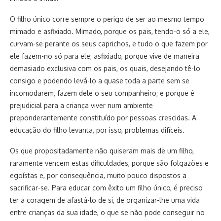
O filho único corre sempre o perigo de ser ao mesmo tempo
mimado e asfixiado. Mimado, porque os pais, tendo-o só a ele,
curvam-se perante os seus caprichos, e tudo o que fazem por
ele fazem-no só para ele; asfixiado, porque vive de maneira
demasiado exclusiva com os pais, os quais, desejando tê-lo
consigo e podendo levá-lo a quase toda a parte sem se
incomodarem, fazem dele o seu companheiro; e porque é
prejudicial para a criança viver num ambiente
preponderantemente constituído por pessoas crescidas. A
educação do filho levanta, por isso, problemas difíceis.
Os que propositadamente não quiseram mais de um filho,
raramente vencem estas dificuldades, porque são folgazões e
egoístas e, por consequência, muito pouco dispostos a
sacrificar-se. Para educar com êxito um filho único, é preciso
ter a coragem de afastá-lo de si, de organizar-lhe uma vida
entre crianças da sua idade, o que se não pode conseguir no