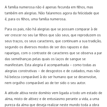
A família numerosa não é apenas fecunda em filhos, mas
também em alegrias. Não falaremos agora da felicidade que
é, para os filhos, uma família numerosa.
Para os pais, não há alegrias que se possam comparar à de
ver crescer no seu lar filhos que são seus, que reproduzem os
seus traços, os seus caracteres, que continuam a sua tradição,
segundo os diversos modos de ser dos rapazes e das
raparigas, com o contraste de caracteres que se observa a par
das semelhanças pelas quais os laços de sangue se
manifestam. Esta alegria é acompanhada – como todas as
alegrias construtivas – de desgostos e de cuidados, mas não
há beleza comparável à do ser humano que se desenvolve,
nem orgulho comparável ao de ter sido o seu autor.
A atitude altiva neste domínio vem ligada a todo um estado de
alma, misto de altivez e de entusiasmo perante a vida, a uma
pureza da alma que deseja realizar neste mundo toda a obra