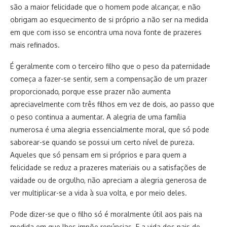
são a maior felicidade que o homem pode alcançar, e não
obrigam ao esquecimento de si próprio a não ser na medida
em que com isso se encontra uma nova fonte de prazeres
mais refinados.
É geralmente com o terceiro filho que o peso da paternidade
começa a fazer-se sentir, sem a compensação de um prazer
proporcionado, porque esse prazer não aumenta
apreciavelmente com três filhos em vez de dois, ao passo que
o peso continua a aumentar. A alegria de uma família
numerosa é uma alegria essencialmente moral, que só pode
saborear-se quando se possui um certo nível de pureza.
Aqueles que só pensam em si próprios e para quem a
felicidade se reduz a prazeres materiais ou a satisfações de
vaidade ou de orgulho, não apreciam a alegria generosa de
ver multiplicar-se a vida à sua volta, e por meio deles.
Pode dizer-se que o filho só é moralmente útil aos pais na
medida em que lhes impõe renúncias. E a vida dos pais de