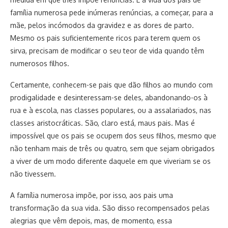
família numerosa pede inúmeras renúncias, a começar, para a
mãe, pelos incómodos da gravidez e as dores de parto.
Mesmo os pais suficientemente ricos para terem quem os
sirva, precisam de modificar o seu teor de vida quando têm
numerosos filhos.
Certamente, conhecem-se pais que dão filhos ao mundo com
prodigalidade e desinteressam-se deles, abandonando-os à
rua e à escola, nas classes populares, ou a assalariados, nas
classes aristocráticas. São, claro está, maus pais. Mas é
impossível que os pais se ocupem dos seus filhos, mesmo que
não tenham mais de três ou quatro, sem que sejam obrigados
a viver de um modo diferente daquele em que viveriam se os
não tivessem.
A família numerosa impõe, por isso, aos pais uma
transformação da sua vida. São disso recompensados pelas
alegrias que vêm depois, mas, de momento, essa