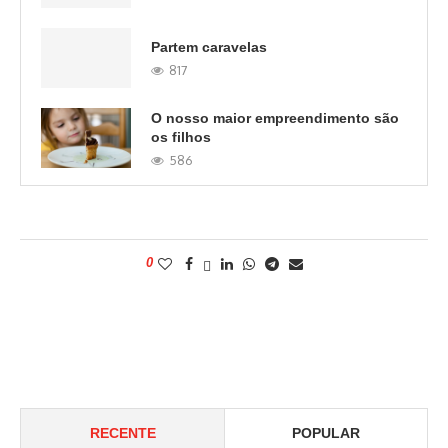
Partem caravelas
817
O nosso maior empreendimento são
os filhos
586
0
RECENTE
POPULAR