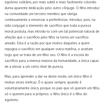
egoísmo solitário, por mais subtil e mais facilmente colorido
duma aparente dedicação pelo outro cônjuge. O filho introduz
na comunidade um terceiro membro que obriga
continuamente a renunciar a preferências. Introduz, pois, na
vida conjugal o elemento de sacrifício que toda a pureza
moral postula, mas introdu-lo com um tal potencial natural de
afeição que o sacrifício pelo filho se torna um sacrifício
amado. Esta é a razão por que muitos daqueles a quem
repugna o sacrifício em qualquer outra matéria, o aceitam
logo que se trata de um filho seu. O filho é a escola do
sacrifício para a imensa maioria da humanidade, a única capaz
de a elevar a um certo nível de pureza.
Mas, para aprender a dar-se deste modo, um único filho é
muitas vezes ineficaz. É-o quase sempre, quando é
voluntariamente único, porque os pais que só querem um filho,
só o querem para si próprios: o filho único é o filho do
egoísmo.