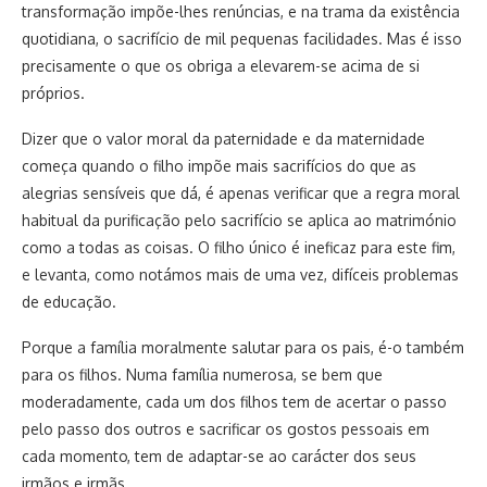
transformação impõe-lhes renúncias, e na trama da existência
quotidiana, o sacrifício de mil pequenas facilidades. Mas é isso
precisamente o que os obriga a elevarem-se acima de si
próprios.
Dizer que o valor moral da paternidade e da maternidade
começa quando o filho impõe mais sacrifícios do que as
alegrias sensíveis que dá, é apenas verificar que a regra moral
habitual da purificação pelo sacrifício se aplica ao matrimónio
como a todas as coisas. O filho único é ineficaz para este fim,
e levanta, como notámos mais de uma vez, difíceis problemas
de educação.
Porque a família moralmente salutar para os pais, é-o também
para os filhos. Numa família numerosa, se bem que
moderadamente, cada um dos filhos tem de acertar o passo
pelo passo dos outros e sacrificar os gostos pessoais em
cada momento, tem de adaptar-se ao carácter dos seus
irmãos e irmãs.