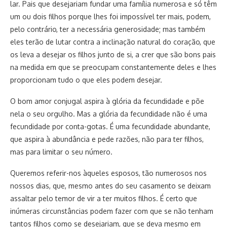
lar. Pais que desejariam fundar uma família numerosa e só têm
um ou dois filhos porque lhes foi impossível ter mais, podem,
pelo contrário, ter a necessária generosidade; mas também
eles terão de lutar contra a inclinação natural do coração, que
os leva a desejar os filhos junto de si, a crer que são bons pais
na medida em que se preocupam constantemente deles e lhes
proporcionam tudo o que eles podem desejar.
O bom amor conjugal aspira à glória da fecundidade e põe
nela o seu orgulho. Mas a glória da fecundidade não é uma
fecundidade por conta-gotas. É uma fecundidade abundante,
que aspira à abundância e pede razões, não para ter filhos,
mas para limitar o seu número.
Queremos referir-nos àqueles esposos, tão numerosos nos
nossos dias, que, mesmo antes do seu casamento se deixam
assaltar pelo temor de vir a ter muitos filhos. É certo que
inúmeras circunstâncias podem fazer com que se não tenham
tantos filhos como se desejariam, que se deva mesmo em