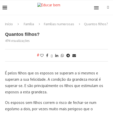
Início
Família
Famílias numerosas
Quantos filhos?
Quantos filhos?
494
visualizações
0
É pelos filhos que os esposos se superam a si mesmos e
superam a sua felicidade. A condição da grandeza moral é
superar-se. E são principalmente os filhos que estimulam os
esposos a esta grandeza.
Os esposos sem filhos correm o risco de fechar-se num
egoísmo a dois, por vezes muito mais perigoso que o