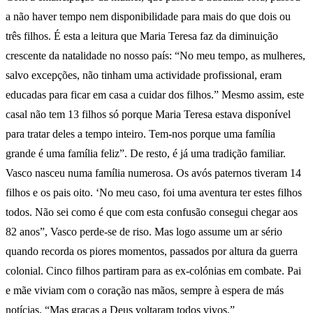
a não haver tempo nem disponibilidade para mais do que dois ou
três filhos. É esta a leitura que Maria Teresa faz da diminuição
crescente da natalidade no nosso país: “No meu tempo, as mulheres,
salvo excepções, não tinham uma actividade profissional, eram
educadas para ficar em casa a cuidar dos filhos.” Mesmo assim, este
casal não tem 13 filhos só porque Maria Teresa estava disponível
para tratar deles a tempo inteiro. Tem-nos porque uma família
grande é uma família feliz”. De resto, é já uma tradição familiar.
Vasco nasceu numa família numerosa. Os avós paternos tiveram 14
filhos e os pais oito. ‘No meu caso, foi uma aventura ter estes filhos
todos. Não sei como é que com esta confusão consegui chegar aos
82 anos”, Vasco perde-se de riso. Mas logo assume um ar sério
quando recorda os piores momentos, passados por altura da guerra
colonial. Cinco filhos partiram para as ex-colónias em combate. Pai
e mãe viviam com o coração nas mãos, sempre à espera de más
notícias. “Mas graças a Deus voltaram todos vivos.”