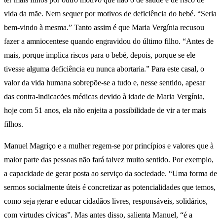
vida da mãe. Nem sequer por motivos de deficiência do bebé. “Seria
bem-vindo à mesma.” Tanto assim é que Maria Vergínia recusou
fazer a amniocentese quando engravidou do último filho. “Antes de
mais, porque implica riscos para o bebé, depois, porque se ele
tivesse alguma deficiência eu nunca abortaria.” Para este casal, o
valor da vida humana sobrepõe-se a tudo e, nesse sentido, apesar
das contra-indicacões médicas devido à idade de Maria Vergínia,
hoje com 51 anos, ela não enjeita a possibilidade de vir a ter mais
filhos.
Manuel Magriço e a mulher regem-se por princípios e valores que à
maior parte das pessoas não fará talvez muito sentido. Por exemplo,
a capacidade de gerar posta ao serviço da sociedade. “Uma forma de
sermos socialmente úteis é concretizar as potencialidades que temos,
como seja gerar e educar cidadãos livres, responsáveis, solidários,
com virtudes cívicas”. Mas antes disso, salienta Manuel, “é a