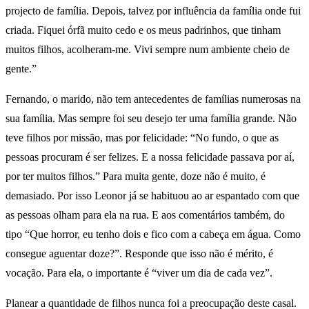
projecto de família. Depois, talvez por influência da família onde fui
criada. Fiquei órfã muito cedo e os meus padrinhos, que tinham
muitos filhos, acolheram-me. Vivi sempre num ambiente cheio de
gente.”
Fernando, o marido, não tem antecedentes de famílias numerosas na
sua família. Mas sempre foi seu desejo ter uma família grande. Não
teve filhos por missão, mas por felicidade: “No fundo, o que as
pessoas procuram é ser felizes. E a nossa felicidade passava por aí,
por ter muitos filhos.” Para muita gente, doze não é muito, é
demasiado. Por isso Leonor já se habituou ao ar espantado com que
as pessoas olham para ela na rua. E aos comentários também, do
tipo “Que horror, eu tenho dois e fico com a cabeça em água. Como
consegue aguentar doze?”. Responde que isso não é mérito, é
vocação. Para ela, o importante é “viver um dia de cada vez”.
Planear a quantidade de filhos nunca foi a preocupação deste casal.