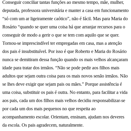
Conseguir conciliar tantas funções ao mesmo tempo, mãe, mulher,
deputada, professora universitária e manter a casa em funcionamento
“só com um ar ligeiramente caótico”, não é fácil. Mas para Maria do
Rosário “quando se quer uma coisa há que arranjar recursos para o
conseguir de modo a gerir o que se tem com aquilo que se quer.
Tornou-se imprescindível ter empregadas em casa, mas a atenção
dos pais é insubstituível. Por isso é que Roberto e Maria do Rosário
nunca se demitiram dessa função quando os mais velhos alcançaram
idade para tratar dos irmãos. “Não se pode pedir aos filhos mais
adultos que sejam outra coisa para os mais novos senão irmãos. Não
se lhes deve exigir que sejam pais ou mães.” Porque assistência é
uma coisa, substituir os pais é outra. No entanto, para facilitar a vida
aos pais, cada um dos filhos mais velhos decidiu responsabilizar-se
por cada um dos mais pequenos no que respeita ao
acompanhamento escolar. Orientam, ensinam, ajudam nos deveres
da escola. Os pais agradecem, naturalmente.