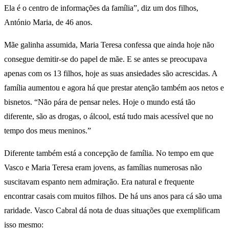
Ela é o centro de informações da família”, diz um dos filhos,
António Maria, de 46 anos.
Mãe galinha assumida, Maria Teresa confessa que ainda hoje não
consegue demitir-se do papel de mãe. E se antes se preocupava
apenas com os 13 filhos, hoje as suas ansiedades são acrescidas. A
família aumentou e agora há que prestar atenção também aos netos e
bisnetos. “Não pára de pensar neles. Hoje o mundo está tão
diferente, são as drogas, o álcool, está tudo mais acessível que no
tempo dos meus meninos.”
Diferente também está a concepção de família. No tempo em que
Vasco e Maria Teresa eram jovens, as famílias numerosas não
suscitavam espanto nem admiração. Era natural e frequente
encontrar casais com muitos filhos. De há uns anos para cá são uma
raridade. Vasco Cabral dá nota de duas situações que exemplificam
isso mesmo: