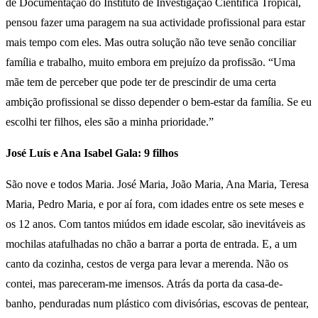
de Documentação do Instituto de Investigação Científica Tropical,
pensou fazer uma paragem na sua actividade profissional para estar
mais tempo com eles. Mas outra solução não teve senão conciliar
família e trabalho, muito embora em prejuízo da profissão. “Uma
mãe tem de perceber que pode ter de prescindir de uma certa
ambição profissional se disso depender o bem-estar da família. Se eu
escolhi ter filhos, eles são a minha prioridade.”
José Luís e Ana Isabel Gala: 9 filhos
São nove e todos Maria. José Maria, João Maria, Ana Maria, Teresa
Maria, Pedro Maria, e por aí fora, com idades entre os sete meses e
os 12 anos. Com tantos miúdos em idade escolar, são inevitáveis as
mochilas atafulhadas no chão a barrar a porta de entrada. E, a um
canto da cozinha, cestos de verga para levar a merenda. Não os
contei, mas pareceram-me imensos. Atrás da porta da casa-de-
banho, penduradas num plástico com divisórias, escovas de pentear,