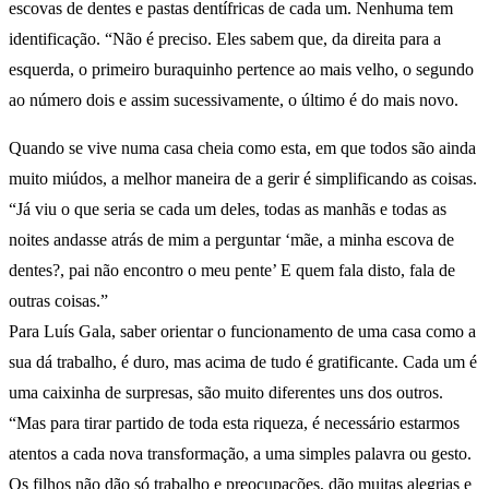
escovas de dentes e pastas dentífricas de cada um. Nenhuma tem
identificação. “Não é preciso. Eles sabem que, da direita para a
esquerda, o primeiro buraquinho pertence ao mais velho, o segundo
ao número dois e assim sucessivamente, o último é do mais novo.
Quando se vive numa casa cheia como esta, em que todos são ainda
muito miúdos, a melhor maneira de a gerir é simplificando as coisas.
“Já viu o que seria se cada um deles, todas as manhãs e todas as
noites andasse atrás de mim a perguntar ‘mãe, a minha escova de
dentes?, pai não encontro o meu pente’ E quem fala disto, fala de
outras coisas.”
Para Luís Gala, saber orientar o funcionamento de uma casa como a
sua dá trabalho, é duro, mas acima de tudo é gratificante. Cada um é
uma caixinha de surpresas, são muito diferentes uns dos outros.
“Mas para tirar partido de toda esta riqueza, é necessário estarmos
atentos a cada nova transformação, a uma simples palavra ou gesto.
Os filhos não dão só trabalho e preocupações, dão muitas alegrias e