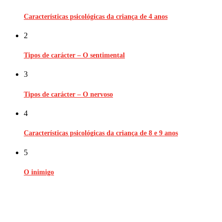
Características psicológicas da criança de 4 anos
2
Tipos de carácter – O sentimental
3
Tipos de carácter – O nervoso
4
Características psicológicas da criança de 8 e 9 anos
5
O inimigo