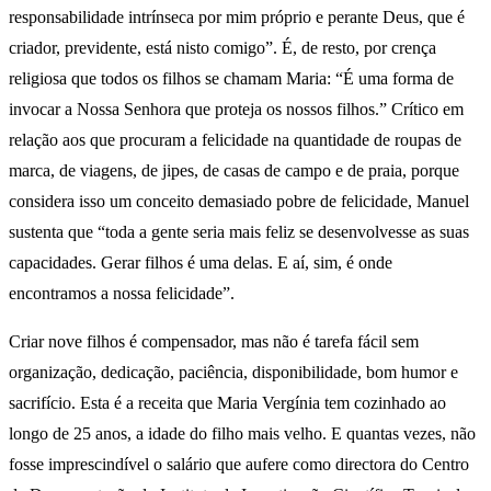
responsabilidade intrínseca por mim próprio e perante Deus, que é
criador, previdente, está nisto comigo”. É, de resto, por crença
religiosa que todos os filhos se chamam Maria: “É uma forma de
invocar a Nossa Senhora que proteja os nossos filhos.” Crítico em
relação aos que procuram a felicidade na quantidade de roupas de
marca, de viagens, de jipes, de casas de campo e de praia, porque
considera isso um conceito demasiado pobre de felicidade, Manuel
sustenta que “toda a gente seria mais feliz se desenvolvesse as suas
capacidades. Gerar filhos é uma delas. E aí, sim, é onde
encontramos a nossa felicidade”.
Criar nove filhos é compensador, mas não é tarefa fácil sem
organização, dedicação, paciência, disponibilidade, bom humor e
sacrifício. Esta é a receita que Maria Vergínia tem cozinhado ao
longo de 25 anos, a idade do filho mais velho. E quantas vezes, não
fosse imprescindível o salário que aufere como directora do Centro