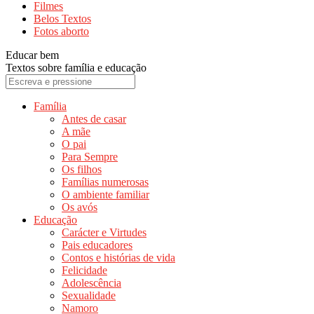
Filmes
Belos Textos
Fotos aborto
Educar bem
Textos sobre família e educação
Família
Antes de casar
A mãe
O pai
Para Sempre
Os filhos
Famílias numerosas
O ambiente familiar
Os avós
Educação
Carácter e Virtudes
Pais educadores
Contos e histórias de vida
Felicidade
Adolescência
Sexualidade
Namoro