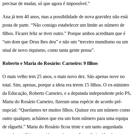
precisar de mudar, só que agora é impossível.”
Ana já tem 40 anos, mas a possibilidade de nova gravidez não está
posta de parte. “Não consigo estabelecer um limite ao número de
filhos. Ficarei feliz se tiver outro.” Porque ambos acreditam que é
“um dom que Deus lhes deu” e não um “terceiro mundismo ou um
sinal de novo riquismo, como tanta gente pensa”.
Roberto e Maria do Rosário: Carneiro: 9 filhos
O mais velho tem 25 anos, o mais novo dez. São apenas nove no
total. Sim, apenas, porque a ideia era terem 15 filhos. O ex-ministro
da Educação, Roberto Carneiro, e a deputada independente pelo PS,
Maria do Rosário Carneiro, fizeram uma espécie de acordo pré-
nupcial: “Queríamos ter muitos filhos. Quinze era um número como
outro qualquer, achámos que era um bom número para uma equipa
de râguebi.” Maria do Rosário ficou triste e um tanto angustiada