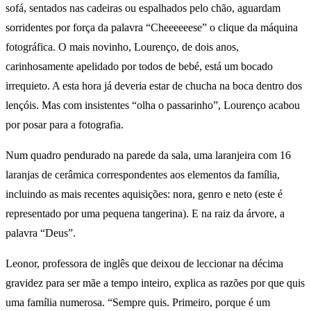
sofá, sentados nas cadeiras ou espalhados pelo chão, aguardam
sorridentes por força da palavra “Cheeeeeese” o clique da máquina
fotográfica. O mais novinho, Lourenço, de dois anos,
carinhosamente apelidado por todos de bebé, está um bocado
irrequieto. A esta hora já deveria estar de chucha na boca dentro dos
lençóis. Mas com insistentes “olha o passarinho”, Lourenço acabou
por posar para a fotografia.
Num quadro pendurado na parede da sala, uma laranjeira com 16
laranjas de cerâmica correspondentes aos elementos da família,
incluindo as mais recentes aquisições: nora, genro e neto (este é
representado por uma pequena tangerina). E na raiz da árvore, a
palavra “Deus”.
Leonor, professora de inglês que deixou de leccionar na décima
gravidez para ser mãe a tempo inteiro, explica as razões por que quis
uma família numerosa. “Sempre quis. Primeiro, porque é um