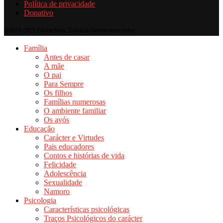
Política de privacidade
Donativo
@2019-2025 Educar bem. Todos os direitos reservados.
Família
Antes de casar
A mãe
O pai
Para Sempre
Os filhos
Famílias numerosas
O ambiente familiar
Os avós
Educação
Carácter e Virtudes
Pais educadores
Contos e histórias de vida
Felicidade
Adolescência
Sexualidade
Namoro
Psicologia
Características psicológicas
Traços Psicológicos do carácter