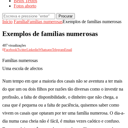
Belos Textos
Fotos aborto
Procurar
Início
Família
Famílias numerosas
Exemplos de famílias numerosas
Exemplos de famílias numerosas
487
visualizações
0
Facebook
Twitter
Linkedin
Whatsapp
Telegram
Email
Famílias numerosas
Uma escola de afectos
Num tempo em que a maioria dos casais não se aventura a ter mais
do que um ou dois filhos por razões tão diversas como o investir na
profissão, a falta de disponibilidade, o dinheiro que não chega, a
casa que é pequena ou a falta de paciência, quisemos saber como
vivem os casais que optaram por ter uma família numerosa. O dia-a-
dia numa casa cheia não é fácil, é muitas vezes caótico e confuso.