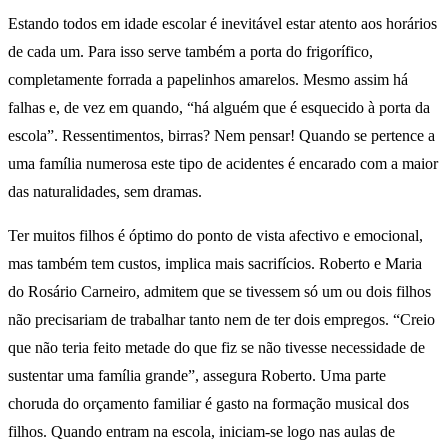
Estando todos em idade escolar é inevitável estar atento aos horários
de cada um. Para isso serve também a porta do frigorífico,
completamente forrada a papelinhos amarelos. Mesmo assim há
falhas e, de vez em quando, “há alguém que é esquecido à porta da
escola”. Ressentimentos, birras? Nem pensar! Quando se pertence a
uma família numerosa este tipo de acidentes é encarado com a maior
das naturalidades, sem dramas.
Ter muitos filhos é óptimo do ponto de vista afectivo e emocional,
mas também tem custos, implica mais sacrifícios. Roberto e Maria
do Rosário Carneiro, admitem que se tivessem só um ou dois filhos
não precisariam de trabalhar tanto nem de ter dois empregos. “Creio
que não teria feito metade do que fiz se não tivesse necessidade de
sustentar uma família grande”, assegura Roberto. Uma parte
choruda do orçamento familiar é gasto na formação musical dos
filhos. Quando entram na escola, iniciam-se logo nas aulas de