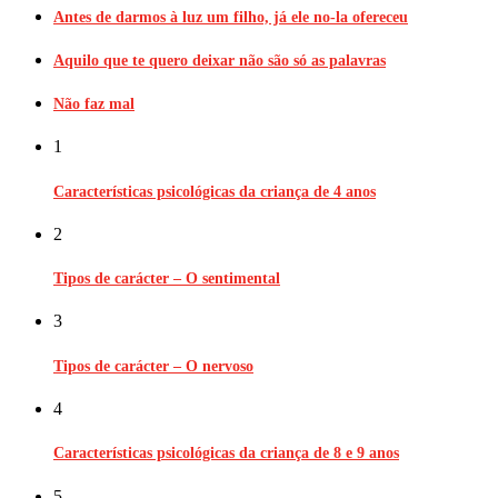
Antes de darmos à luz um filho, já ele no-la ofereceu
Aquilo que te quero deixar não são só as palavras
Não faz mal
1
Características psicológicas da criança de 4 anos
2
Tipos de carácter – O sentimental
3
Tipos de carácter – O nervoso
4
Características psicológicas da criança de 8 e 9 anos
5