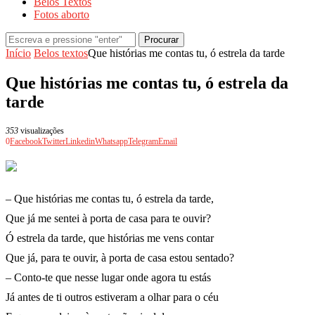
Belos Textos
Fotos aborto
Procurar
Início
Belos textos
Que histórias me contas tu, ó estrela da tarde
Que histórias me contas tu, ó estrela da
tarde
353
visualizações
0
Facebook
Twitter
Linkedin
Whatsapp
Telegram
Email
– Que histórias me contas tu, ó estrela da tarde,
Que já me sentei à porta de casa para te ouvir?
Ó estrela da tarde, que histórias me vens contar
Que já, para te ouvir, à porta de casa estou sentado?
– Conto-te que nesse lugar onde agora tu estás
Já antes de ti outros estiveram a olhar para o céu