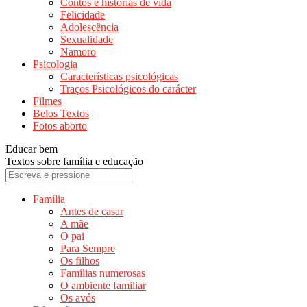
Contos e histórias de vida
Felicidade
Adolescência
Sexualidade
Namoro
Psicologia
Características psicológicas
Traços Psicológicos do carácter
Filmes
Belos Textos
Fotos aborto
Educar bem
Textos sobre família e educação
Família
Antes de casar
A mãe
O pai
Para Sempre
Os filhos
Famílias numerosas
O ambiente familiar
Os avós