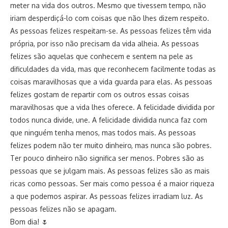
meter na vida dos outros. Mesmo que tivessem tempo, não
iriam desperdiçá-lo com coisas que não lhes dizem respeito.
As pessoas felizes respeitam-se. As pessoas felizes têm vida
própria, por isso não precisam da vida alheia. As pessoas
felizes são aquelas que conhecem e sentem na pele as
dificuldades da vida, mas que reconhecem facilmente todas as
coisas maravilhosas que a vida guarda para elas. As pessoas
felizes gostam de repartir com os outros essas coisas
maravilhosas que a vida lhes oferece. A felicidade dividida por
todos nunca divide, une. A felicidade dividida nunca faz com
que ninguém tenha menos, mas todos mais. As pessoas
felizes podem não ter muito dinheiro, mas nunca são pobres.
Ter pouco dinheiro não significa ser menos. Pobres são as
pessoas que se julgam mais. As pessoas felizes são as mais
ricas como pessoas. Ser mais como pessoa é a maior riqueza
a que podemos aspirar. As pessoas felizes irradiam luz. As
pessoas felizes não se apagam.
Bom dia! 🌷