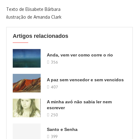
Texto de Elisabete Bárbara
ilustração de Amanda Clark
Artigos relacionados
Anda, vem ver como corre o rio
356
A paz sem vencedor e sem vencidos
407
A minha avó não sabia ler nem
escrever
250
Santo e Senha
399