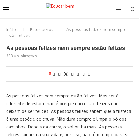
Início
Belos textos
As pessoas felizes nem sempre
estão felizes
As pessoas felizes nem sempre estão felizes
338
visualizações
0
As pessoas felizes nem sempre estão felizes. Mas ser é
diferente de estar e não é porque não estão felizes que
deixam de ser felizes. As pessoas felizes sabem que a tristeza
é uma espécie de chuva. Não dura sempre e limpa o pó dos
caminhos. Depois da chuva, o sol brilha mais. As pessoas
felizes cuidam da sua vida e, por isso, não têm tempo para se