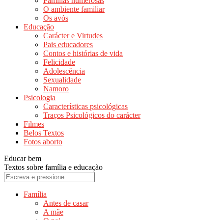
Famílias numerosas
O ambiente familiar
Os avós
Educação
Carácter e Virtudes
Pais educadores
Contos e histórias de vida
Felicidade
Adolescência
Sexualidade
Namoro
Psicologia
Características psicológicas
Traços Psicológicos do carácter
Filmes
Belos Textos
Fotos aborto
Educar bem
Textos sobre família e educação
Família
Antes de casar
A mãe