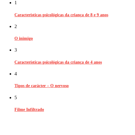
1
Características psicológicas da criança de 8 e 9 anos
2
O inimigo
3
Características psicológicas da criança de 4 anos
4
Tipos de carácter – O nervoso
5
Filme Infiltrado