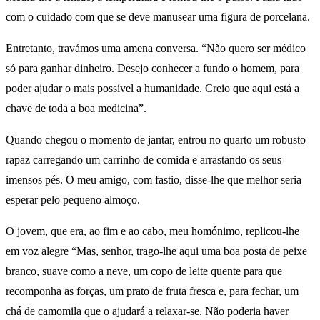
com o cuidado com que se deve manusear uma figura de porcelana.
Entretanto, travámos uma amena conversa. “Não quero ser médico
só para ganhar dinheiro. Desejo conhecer a fundo o homem, para
poder ajudar o mais possível a humanidade. Creio que aqui está a
chave de toda a boa medicina”.
Quando chegou o momento de jantar, entrou no quarto um robusto
rapaz carregando um carrinho de comida e arrastando os seus
imensos pés. O meu amigo, com fastio, disse-lhe que melhor seria
esperar pelo pequeno almoço.
O jovem, que era, ao fim e ao cabo, meu homónimo, replicou-lhe
em voz alegre “Mas, senhor, trago-lhe aqui uma boa posta de peixe
branco, suave como a neve, um copo de leite quente para que
recomponha as forças, um prato de fruta fresca e, para fechar, um
chá de camomila que o ajudará a relaxar-se. Não poderia haver