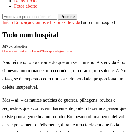
Belos Textos
Fotos aborto
Procurar
Início
Educação
Contos e histórias de vida
Tudo num hospital
Tudo num hospital
580
visualizações
0
Facebook
Twitter
Linkedin
Whatsapp
Telegram
Email
Não há maior obra de arte do que um ser humano. A sua vida é por
si mesma um romance, uma comédia, um drama, um sainete. Além
disso, se é temperado com um pisca de bondade, proporciona um
deleite insuperável.
Mas – ai! – as muitas notícias de guerras, pilhagens, roubos e
sequestros que acontecem diariamente podem fazer-nos pensar que
existe pouca gente boa no mundo. Eu mesmo ultimamente dei voltas
a este pensamento. Felizmente, durante uma tarde em que fazia