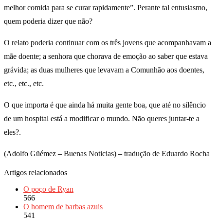
melhor comida para se curar rapidamente”. Perante tal entusiasmo,
quem poderia dizer que não?
O relato poderia continuar com os três jovens que acompanhavam a
mãe doente; a senhora que chorava de emoção ao saber que estava
grávida; as duas mulheres que levavam a Comunhão aos doentes,
etc., etc., etc.
O que importa é que ainda há muita gente boa, que até no silêncio
de um hospital está a modificar o mundo. Não queres juntar-te a
eles?.
(Adolfo Güémez – Buenas Noticias) – tradução de Eduardo Rocha
Artigos relacionados
O poço de Ryan
566
O homem de barbas azuis
541