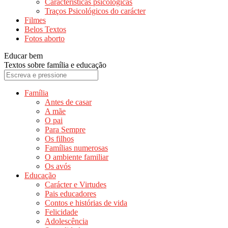
Características psicológicas
Traços Psicológicos do carácter
Filmes
Belos Textos
Fotos aborto
Educar bem
Textos sobre família e educação
Família
Antes de casar
A mãe
O pai
Para Sempre
Os filhos
Famílias numerosas
O ambiente familiar
Os avós
Educação
Carácter e Virtudes
Pais educadores
Contos e histórias de vida
Felicidade
Adolescência