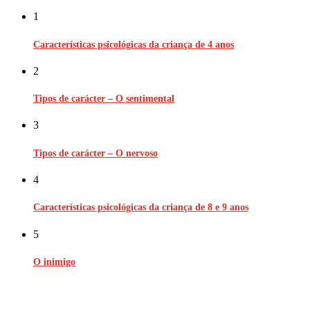
1
Características psicológicas da criança de 4 anos
2
Tipos de carácter – O sentimental
3
Tipos de carácter – O nervoso
4
Características psicológicas da criança de 8 e 9 anos
5
O inimigo