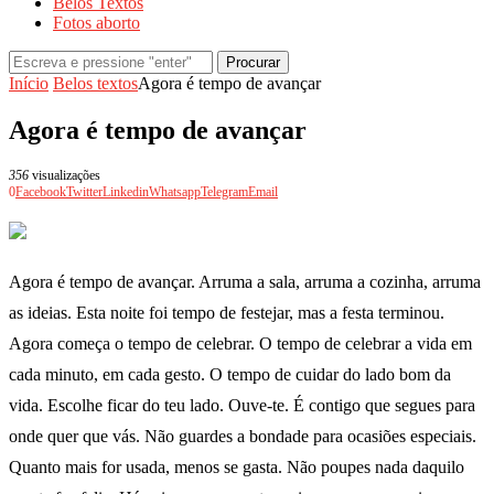
Belos Textos
Fotos aborto
Procurar
Início
Belos textos
Agora é tempo de avançar
Agora é tempo de avançar
356
visualizações
0
Facebook
Twitter
Linkedin
Whatsapp
Telegram
Email
Agora é tempo de avançar. Arruma a sala, arruma a cozinha, arruma
as ideias. Esta noite foi tempo de festejar, mas a festa terminou.
Agora começa o tempo de celebrar. O tempo de celebrar a vida em
cada minuto, em cada gesto. O tempo de cuidar do lado bom da
vida. Escolhe ficar do teu lado. Ouve-te. É contigo que segues para
onde quer que vás. Não guardes a bondade para ocasiões especiais.
Quanto mais for usada, menos se gasta. Não poupes nada daquilo