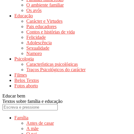
O ambiente familiar
Os avós
Educação
Carácter e Virtudes
Pais educadores
Contos e histórias de vida
Felicidade
Adolescência
Sexualidade
Namoro
Psicologia
Características psicológicas
Traços Psicológicos do carácter
Filmes
Belos Textos
Fotos aborto
Educar bem
Textos sobre família e educação
Família
Antes de casar
A mãe
O pai