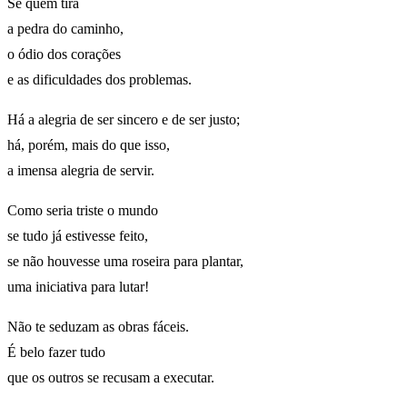
Sê quem tira
a pedra do caminho,
o ódio dos corações
e as dificuldades dos problemas.
Há a alegria de ser sincero e de ser justo;
há, porém, mais do que isso,
a imensa alegria de servir.
Como seria triste o mundo
se tudo já estivesse feito,
se não houvesse uma roseira para plantar,
uma iniciativa para lutar!
Não te seduzam as obras fáceis.
É belo fazer tudo
que os outros se recusam a executar.