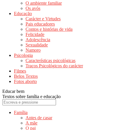
O ambiente familiar
Os avós
Educação
Carácter e Virtudes
Pais educadores
Contos e histórias de vida
Felicidade
Adolescência
Sexualidade
Namoro
Psicologia
Características psicológicas
Traços Psicológicos do carácter
Filmes
Belos Textos
Fotos aborto
Educar bem
Textos sobre família e educação
Família
Antes de casar
A mãe
O pai