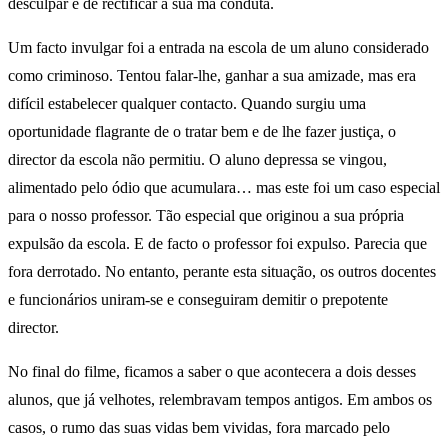
desculpar e de rectificar a sua má conduta.
Um facto invulgar foi a entrada na escola de um aluno considerado
como criminoso. Tentou falar-lhe, ganhar a sua amizade, mas era
difícil estabelecer qualquer contacto. Quando surgiu uma
oportunidade flagrante de o tratar bem e de lhe fazer justiça, o
director da escola não permitiu. O aluno depressa se vingou,
alimentado pelo ódio que acumulara… mas este foi um caso especial
para o nosso professor. Tão especial que originou a sua própria
expulsão da escola. E de facto o professor foi expulso. Parecia que
fora derrotado. No entanto, perante esta situação, os outros docentes
e funcionários uniram-se e conseguiram demitir o prepotente
director.
No final do filme, ficamos a saber o que acontecera a dois desses
alunos, que já velhotes, relembravam tempos antigos. Em ambos os
casos, o rumo das suas vidas bem vividas, fora marcado pelo