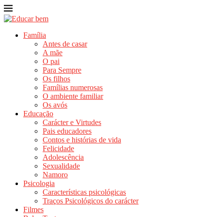
Família
Antes de casar
A mãe
O pai
Para Sempre
Os filhos
Famílias numerosas
O ambiente familiar
Os avós
Educação
Carácter e Virtudes
Pais educadores
Contos e histórias de vida
Felicidade
Adolescência
Sexualidade
Namoro
Psicologia
Características psicológicas
Traços Psicológicos do carácter
Filmes