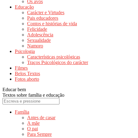
Os avós
Educação
Carácter e Virtudes
Pais educadores
Contos e histórias de vida
Felicidade
Adolescência
Sexualidade
Namoro
Psicologia
Características psicológicas
Traços Psicológicos do carácter
Filmes
Belos Textos
Fotos aborto
Educar bem
Textos sobre família e educação
Família
Antes de casar
A mãe
O pai
Para Sempre