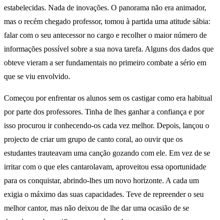
estabelecidas. Nada de inovações. O panorama não era animador,
mas o recém chegado professor, tomou à partida uma atitude sábia:
falar com o seu antecessor no cargo e recolher o maior número de
informações possível sobre a sua nova tarefa. Alguns dos dados que
obteve vieram a ser fundamentais no primeiro combate a sério em
que se viu envolvido.
Começou por enfrentar os alunos sem os castigar como era habitual
por parte dos professores. Tinha de lhes ganhar a confiança e por
isso procurou ir conhecendo-os cada vez melhor. Depois, lançou o
projecto de criar um grupo de canto coral, ao ouvir que os
estudantes trauteavam uma canção gozando com ele. Em vez de se
irritar com o que eles cantarolavam, aproveitou essa oportunidade
para os conquistar, abrindo-lhes um novo horizonte. A cada um
exigia o máximo das suas capacidades. Teve de repreender o seu
melhor cantor, mas não deixou de lhe dar uma ocasião de se