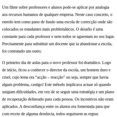
Um filme sobre professores e alunos pode-se aplicar por analogia
aos recursos humanos de qualquer empresa. Neste caso concreto, o
enredo tem como pano de fundo uma escola de correcção onde são
colocados os estudantes mais problemáticos. O desafio é uma
constante para cada professor e nem todos se aguentam no seu lugar.
Precisamente para substituir um docente que ia abandonar a escola,
foi contratado um outro.
O primeiro dia de aulas para o novo professor foi dramático. Logo
de início, ficou a conhecer o director da escola, um homem duro e
cruel, cujo lema era “acção – reacção” ou seja, sempre que havia
algum problema, castigo! Este método implicava actuar só quando
surgiam dificuldades, em vez de se seguir uma estratégia e um plano
de recuperação delineado para cada pessoa. Os incentivos não eram
aplicados. A desconfiança entre os alunos era fomentada para que
com receio de alguma denúncia, todos seguissem as regras