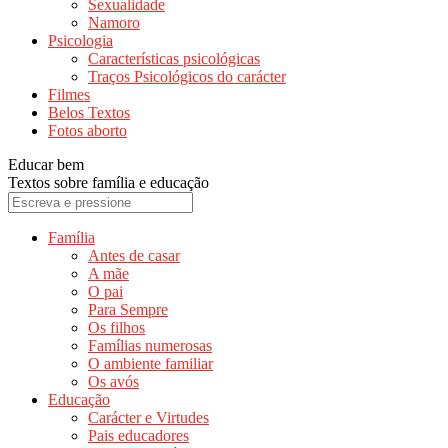
Sexualidade
Namoro
Psicologia
Características psicológicas
Traços Psicológicos do carácter
Filmes
Belos Textos
Fotos aborto
Educar bem
Textos sobre família e educação
Família
Antes de casar
A mãe
O pai
Para Sempre
Os filhos
Famílias numerosas
O ambiente familiar
Os avós
Educação
Carácter e Virtudes
Pais educadores