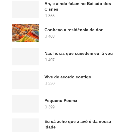
Ah, e ainda falam no Bailado dos
Cisnes
355
Conheço a residência da dor
403
Nas horas que sucedem eu lá vou
407
Vive de acordo contigo
330
Pequeno Poema
399
Eu cá acho que a avó é da nossa
idade