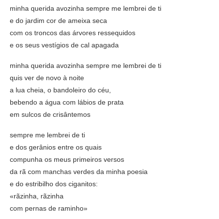
minha querida avozinha sempre me lembrei de ti
e do jardim cor de ameixa seca
com os troncos das árvores ressequidos
e os seus vestígios de cal apagada
minha querida avozinha sempre me lembrei de ti
quis ver de novo à noite
a lua cheia, o bandoleiro do céu,
bebendo a água com lábios de prata
em sulcos de crisântemos
sempre me lembrei de ti
e dos gerânios entre os quais
compunha os meus primeiros versos
da rã com manchas verdes da minha poesia
e do estribilho dos ciganitos:
«rãzinha, rãzinha
com pernas de raminho»