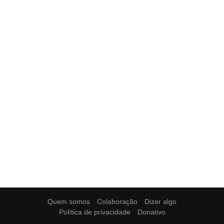
Quem somos
Colaboração
Dizer algo
Política de privacidade
Donativo