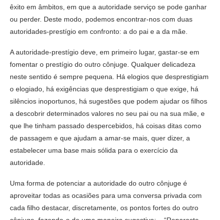
êxito em âmbitos, em que a autoridade serviço se pode ganhar
ou perder. Deste modo, podemos encontrar-nos com duas
autoridades-prestígio em confronto: a do pai e a da mãe.
A autoridade-prestígio deve, em primeiro lugar, gastar-se em
fomentar o prestígio do outro cônjuge. Qualquer delicadeza
neste sentido é sempre pequena. Há elogios que desprestigiam
o elogiado, há exigências que desprestigiam o que exige, há
silêncios inoportunos, há sugestões que podem ajudar os filhos
a descobrir determinados valores no seu pai ou na sua mãe, e
que lhe tinham passado despercebidos, há coisas ditas como
de passagem e que ajudam a amar-se mais, quer dizer, a
estabelecer uma base mais sólida para o exercício da
autoridade.
Uma forma de potenciar a autoridade do outro cônjuge é
aproveitar todas as ocasiões para uma conversa privada com
cada filho destacar, discretamente, os pontos fortes do outro