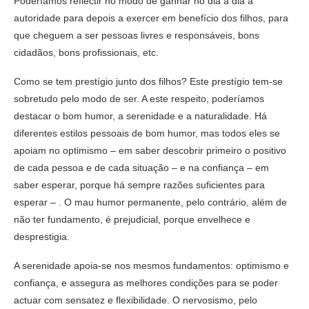
Poderíamos reflectir no modo de ganhar no dia a dia a
autoridade para depois a exercer em benefício dos filhos, para
que cheguem a ser pessoas livres e responsáveis, bons
cidadãos, bons profissionais, etc.
Como se tem prestígio junto dos filhos? Este prestígio tem-se
sobretudo pelo modo de ser. A este respeito, poderíamos
destacar o bom humor, a serenidade e a naturalidade. Há
diferentes estilos pessoais de bom humor, mas todos eles se
apoiam no optimismo – em saber descobrir primeiro o positivo
de cada pessoa e de cada situação – e na confiança – em
saber esperar, porque há sempre razões suficientes para
esperar – . O mau humor permanente, pelo contrário, além de
não ter fundamento, é prejudicial, porque envelhece e
desprestigia.
A serenidade apoia-se nos mesmos fundamentos: optimismo e
confiança, e assegura as melhores condições para se poder
actuar com sensatez e flexibilidade. O nervosismo, pelo