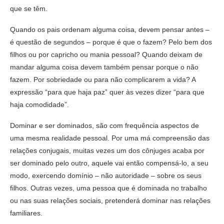
que se têm.
Quando os pais ordenam alguma coisa, devem pensar antes –
é questão de segundos – porque é que o fazem? Pelo bem dos
filhos ou por capricho ou mania pessoal? Quando deixam de
mandar alguma coisa devem também pensar porque o não
fazem. Por sobriedade ou para não complicarem a vida? A
expressão “para que haja paz” quer às vezes dizer “para que
haja comodidade”.
Dominar e ser dominados, são com frequência aspectos de
uma mesma realidade pessoal. Por uma má compreensão das
relações conjugais, muitas vezes um dos cônjuges acaba por
ser dominado pelo outro, aquele vai então compensá-lo, a seu
modo, exercendo domínio – não autoridade – sobre os seus
filhos. Outras vezes, uma pessoa que é dominada no trabalho
ou nas suas relações sociais, pretenderá dominar nas relações
familiares.