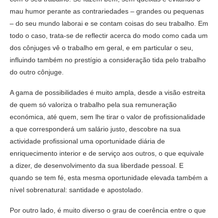
mau humor perante as contrariedades – grandes ou pequenas
– do seu mundo laborai e se contam coisas do seu trabalho. Em
todo o caso, trata-se de reflectir acerca do modo como cada um
dos cônjuges vê o trabalho em geral, e em particular o seu,
influindo também no prestígio a consideração tida pelo trabalho
do outro cônjuge.
A gama de possibilidades é muito ampla, desde a visão estreita
de quem só valoriza o trabalho pela sua remuneração
económica, até quem, sem lhe tirar o valor de profissionalidade
a que corresponderá um salário justo, descobre na sua
actividade profissional uma oportunidade diária de
enriquecimento interior e de serviço aos outros, o que equivale
a dizer, de desenvolvimento da sua liberdade pessoal. E
quando se tem fé, esta mesma oportunidade elevada também a
nível sobrenatural: santidade e apostolado.
Por outro lado, é muito diverso o grau de coerência entre o que