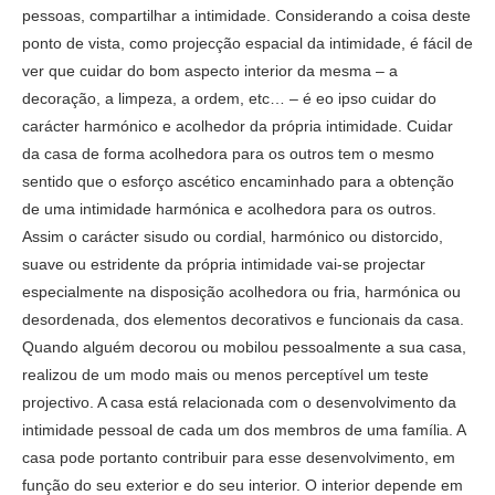
pessoas, compartilhar a intimidade. Considerando a coisa deste
ponto de vista, como projecção espacial da intimidade, é fácil de
ver que cuidar do bom aspecto interior da mesma – a
decoração, a limpeza, a ordem, etc… – é eo ipso cuidar do
carácter harmónico e acolhedor da própria intimidade. Cuidar
da casa de forma acolhedora para os outros tem o mesmo
sentido que o esforço ascético encaminhado para a obtenção
de uma intimidade harmónica e acolhedora para os outros.
Assim o carácter sisudo ou cordial, harmónico ou distorcido,
suave ou estridente da própria intimidade vai-se projectar
especialmente na disposição acolhedora ou fria, harmónica ou
desordenada, dos elementos decorativos e funcionais da casa.
Quando alguém decorou ou mobilou pessoalmente a sua casa,
realizou de um modo mais ou menos perceptível um teste
projectivo. A casa está relacionada com o desenvolvimento da
intimidade pessoal de cada um dos membros de uma família. A
casa pode portanto contribuir para esse desenvolvimento, em
função do seu exterior e do seu interior. O interior depende em