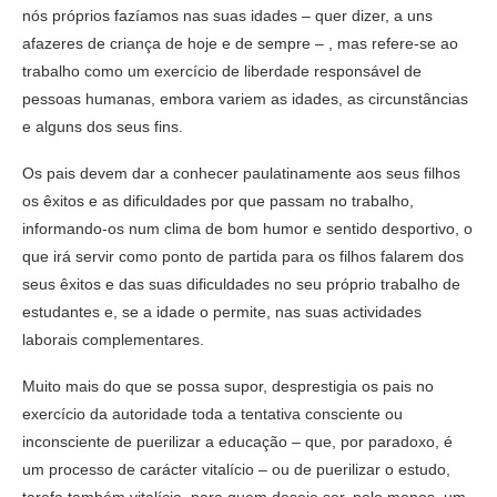
nós próprios fazíamos nas suas idades – quer dizer, a uns
afazeres de criança de hoje e de sempre – , mas refere-se ao
trabalho como um exercício de liberdade responsável de
pessoas humanas, embora variem as idades, as circunstâncias
e alguns dos seus fins.
Os pais devem dar a conhecer paulatinamente aos seus filhos
os êxitos e as dificuldades por que passam no trabalho,
informando-os num clima de bom humor e sentido desportivo, o
que irá servir como ponto de partida para os filhos falarem dos
seus êxitos e das suas dificuldades no seu próprio trabalho de
estudantes e, se a idade o permite, nas suas actividades
laborais complementares.
Muito mais do que se possa supor, desprestigia os pais no
exercício da autoridade toda a tentativa consciente ou
inconsciente de puerilizar a educação – que, por paradoxo, é
um processo de carácter vitalício – ou de puerilizar o estudo,