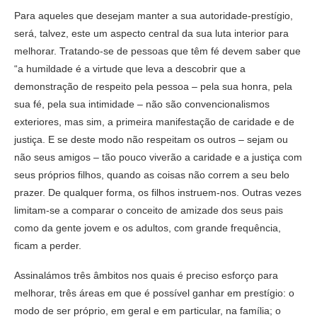
Para aqueles que desejam manter a sua autoridade-prestígio,
será, talvez, este um aspecto central da sua luta interior para
melhorar. Tratando-se de pessoas que têm fé devem saber que
“a humildade é a virtude que leva a descobrir que a
demonstração de respeito pela pessoa – pela sua honra, pela
sua fé, pela sua intimidade – não são convencionalismos
exteriores, mas sim, a primeira manifestação de caridade e de
justiça. E se deste modo não respeitam os outros – sejam ou
não seus amigos – tão pouco viverão a caridade e a justiça com
seus próprios filhos, quando as coisas não correm a seu belo
prazer. De qualquer forma, os filhos instruem-nos. Outras vezes
limitam-se a comparar o conceito de amizade dos seus pais
como da gente jovem e os adultos, com grande frequência,
ficam a perder.
Assinalámos três âmbitos nos quais é preciso esforço para
melhorar, três áreas em que é possível ganhar em prestígio: o
modo de ser próprio, em geral e em particular, na família; o