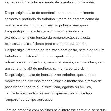
se pensa do trabalho e o modo de o realizar no dia a dia.
Desprestigia a falta de coerência entre um entendimento
correcto e profundo do trabalho – tanto do homem como da
mulher – e um modo de o realizar pobre e sem garra.
Desprestigia uma actividade profissional realizada
exclusivamente em função da remuneração, seja esta
excessiva ou insuficiente para o sustento da família.
Desprestigia um trabalho realizado sem gosto, sem alegria; um
trabalho sem intensidade e sem qualidade; um trabalho
rotineiro e sem objectivos, sem imaginação, sem detalhes, sem
um constante afã de melhora, sem uma certa ordem.
Desprestigia a falta de honradez no trabalho, que se pode
manifestar de diversos modos, especialmente sob a forma de
passividade: aberta ou dissimulada, egoísta ou abúlica,
centrada nos direitos ou nas compensações, ou de tipo
“amparo” ou de tipo agressivo.
Tem-se prestígio com os filhos pelo interesse com que se segue