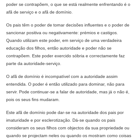
poder se contrapõem, o que se está realmente enfrentando é o
afã de serviço e o afã de domínio.
Os pais têm o poder de tomar decisões influentes e o poder de
sancionar positiva ou negativamente: prémios e castigos.
Quando utilizam este poder, em serviço de uma verdadeira
educação dos filhos, então autoridade e poder não se
contrapõem. Este poder exercido sóbria e correctamente faz
parte da autoridade-serviço.
O afã de domínio é incompatível com a autoridade assim
entendida. O poder é então utilizado para dominar, não para
servir. Pode continuar-se a falar de autoridade, mas já o não é,
pois os seus fins mudaram.
Este afã de domínio pode dar-se na autoridade dos pais por
imaturidade e por esclerotização. Dá-se quando os pais
consideram os seus filhos com objectos da sua propriedade ou
quando se projectam neles ou quando os mostram como coisas