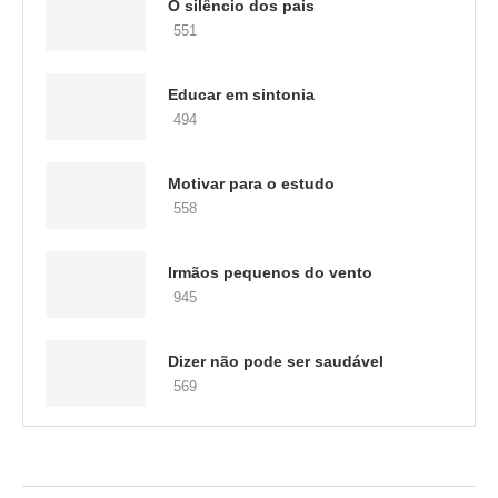
O silêncio dos pais
551
Educar em sintonia
494
Motivar para o estudo
558
Irmãos pequenos do vento
945
Dizer não pode ser saudável
569