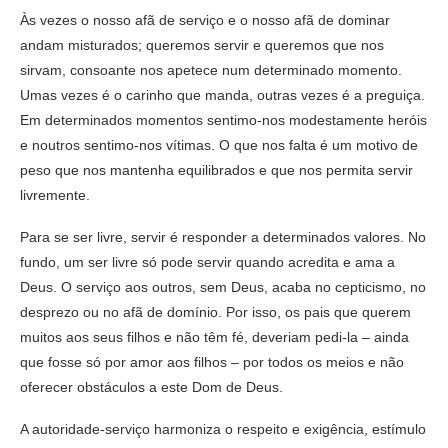
Às vezes o nosso afã de serviço e o nosso afã de dominar
andam misturados; queremos servir e queremos que nos
sirvam, consoante nos apetece num determinado momento.
Umas vezes é o carinho que manda, outras vezes é a preguiça.
Em determinados momentos sentimo-nos modestamente heróis
e noutros sentimo-nos vítimas. O que nos falta é um motivo de
peso que nos mantenha equilibrados e que nos permita servir
livremente.
Para se ser livre, servir é responder a determinados valores. No
fundo, um ser livre só pode servir quando acredita e ama a
Deus. O serviço aos outros, sem Deus, acaba no cepticismo, no
desprezo ou no afã de domínio. Por isso, os pais que querem
muitos aos seus filhos e não têm fé, deveriam pedi-la – ainda
que fosse só por amor aos filhos – por todos os meios e não
oferecer obstáculos a este Dom de Deus.
A autoridade-serviço harmoniza o respeito e exigência, estímulo