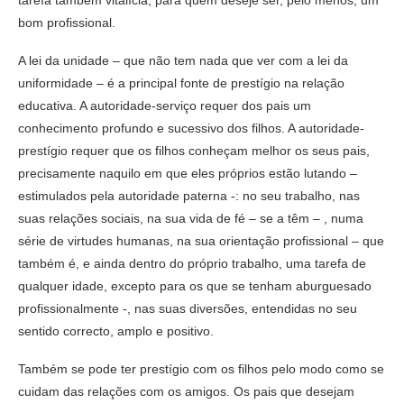
tarefa também vitalícia, para quem deseje ser, pelo menos, um
bom profissional.
A lei da unidade – que não tem nada que ver com a lei da
uniformidade – é a principal fonte de prestígio na relação
educativa. A autoridade-serviço requer dos pais um
conhecimento profundo e sucessivo dos filhos. A autoridade-
prestígio requer que os filhos conheçam melhor os seus pais,
precisamente naquilo em que eles próprios estão lutando –
estimulados pela autoridade paterna -: no seu trabalho, nas
suas relações sociais, na sua vida de fé – se a têm – , numa
série de virtudes humanas, na sua orientação profissional – que
também é, e ainda dentro do próprio trabalho, uma tarefa de
qualquer idade, excepto para os que se tenham aburguesado
profissionalmente -, nas suas diversões, entendidas no seu
sentido correcto, amplo e positivo.
Também se pode ter prestígio com os filhos pelo modo como se
cuidam das relações com os amigos. Os pais que desejam