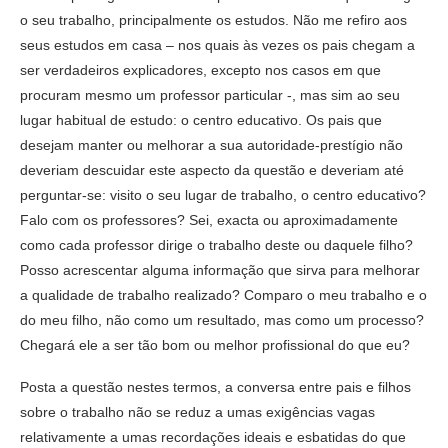
o seu trabalho, principalmente os estudos. Não me refiro aos
seus estudos em casa – nos quais às vezes os pais chegam a
ser verdadeiros explicadores, excepto nos casos em que
procuram mesmo um professor particular -, mas sim ao seu
lugar habitual de estudo: o centro educativo. Os pais que
desejam manter ou melhorar a sua autoridade-prestígio não
deveriam descuidar este aspecto da questão e deveriam até
perguntar-se: visito o seu lugar de trabalho, o centro educativo?
Falo com os professores? Sei, exacta ou aproximadamente
como cada professor dirige o trabalho deste ou daquele filho?
Posso acrescentar alguma informação que sirva para melhorar
a qualidade de trabalho realizado? Comparo o meu trabalho e o
do meu filho, não como um resultado, mas como um processo?
Chegará ele a ser tão bom ou melhor profissional do que eu?
Posta a questão nestes termos, a conversa entre pais e filhos
sobre o trabalho não se reduz a umas exigências vagas
relativamente a umas recordações ideais e esbatidas do que