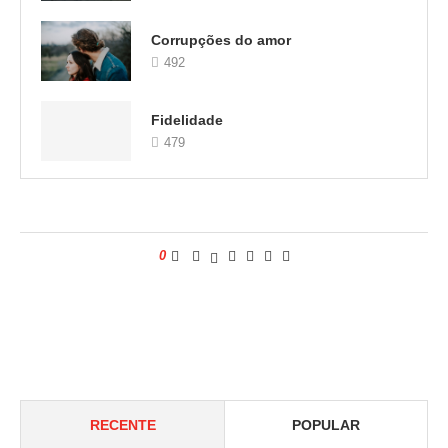
Corrupções do amor
492
Fidelidade
479
0
RECENTE
POPULAR