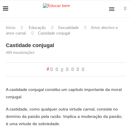
Início
Educação
Sexualidade
Amor afectivo e
amor carnal
Castidade conjugal
Castidade conjugal
489
visualizações
0
A castidade conjugal constitui um capítulo importante da moral
conjugal.
A castidade, como qualquer outra virtude carnal, consiste no
domínio da paixão pela razão. Implica a moderação da paixão;
é uma virtude de sobriedade.