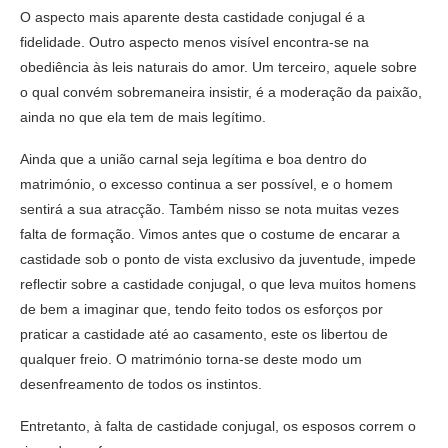
O aspecto mais aparente desta castidade conjugal é a
fidelidade. Outro aspecto menos visível encontra-se na
obediência às leis naturais do amor. Um terceiro, aquele sobre
o qual convém sobremaneira insistir, é a moderação da paixão,
ainda no que ela tem de mais legítimo.
Ainda que a união carnal seja legítima e boa dentro do
matrimónio, o excesso continua a ser possível, e o homem
sentirá a sua atracção. Também nisso se nota muitas vezes
falta de formação. Vimos antes que o costume de encarar a
castidade sob o ponto de vista exclusivo da juventude, impede
reflectir sobre a castidade conjugal, o que leva muitos homens
de bem a imaginar que, tendo feito todos os esforços por
praticar a castidade até ao casamento, este os libertou de
qualquer freio. O matrimónio torna-se deste modo um
desenfreamento de todos os instintos.
Entretanto, à falta de castidade conjugal, os esposos correm o