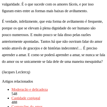
vulgaridade. É o que sucede com os amores fáceis, e por isso
figuram estes entre as formas mais baixas de aviltamento.
É verdade, infelizmente, que esta forma de aviltamento é frequente,
porque os que se elevam à plena dignidade do ser humano são
pouco numerosos. E muito pouco se fala disso pelas razões
anteriormente apontadas. Tantos há que não ouviram falar do amor
senão através de gracejos e de histórias indecentes!… É preciso
aprender a amar. E como se poderá aprender a amar, se nunca se fala
do amor ou se unicamente se fala dele de uma maneira mesquinha?
(Jacques Leclercq)
Artigos relacionados
Moderação e delicadeza
548
Castidade conjugal
488
Corrupções do amor