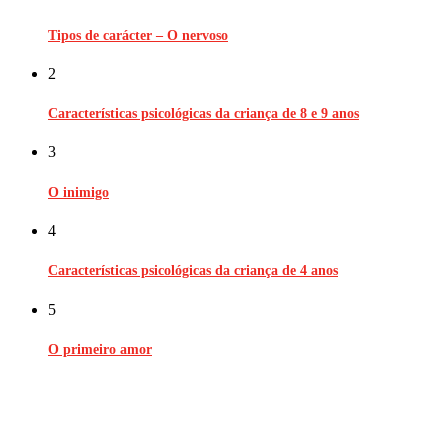
Tipos de carácter – O nervoso
2
Características psicológicas da criança de 8 e 9 anos
3
O inimigo
4
Características psicológicas da criança de 4 anos
5
O primeiro amor