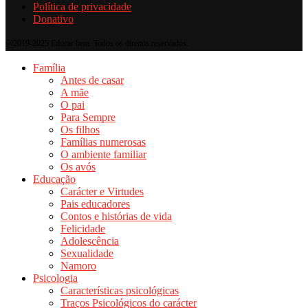
Política de privacidade
Donativo
@2019-2025 Educar bem. Todos os direitos reservados.
Família
Antes de casar
A mãe
O pai
Para Sempre
Os filhos
Famílias numerosas
O ambiente familiar
Os avós
Educação
Carácter e Virtudes
Pais educadores
Contos e histórias de vida
Felicidade
Adolescência
Sexualidade
Namoro
Psicologia
Características psicológicas
Traços Psicológicos do carácter