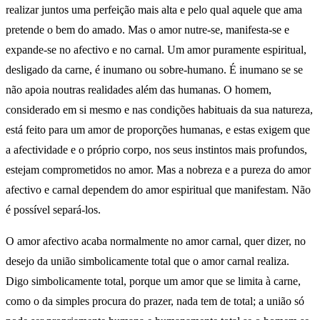
realizar juntos uma perfeição mais alta e pelo qual aquele que ama
pretende o bem do amado. Mas o amor nutre-se, manifesta-se e
expande-se no afectivo e no carnal. Um amor puramente espiritual,
desligado da carne, é inumano ou sobre-humano. É inumano se se
não apoia noutras realidades além das humanas. O homem,
considerado em si mesmo e nas condições habituais da sua natureza,
está feito para um amor de proporções humanas, e estas exigem que
a afectividade e o próprio corpo, nos seus instintos mais profundos,
estejam comprometidos no amor. Mas a nobreza e a pureza do amor
afectivo e carnal dependem do amor espiritual que manifestam. Não
é possível separá-los.
O amor afectivo acaba normalmente no amor carnal, quer dizer, no
desejo da união simbolicamente total que o amor carnal realiza.
Digo simbolicamente total, porque um amor que se limita à carne,
como o da simples procura do prazer, nada tem de total; a união só