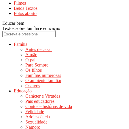
Filmes
Belos Textos
Fotos aborto
Educar bem
Textos sobre família e educação
Família
Antes de casar
A mãe
O pai
Para Sempre
Os filhos
Famílias numerosas
O ambiente familiar
Os avós
Educação
Carácter e Virtudes
Pais educadores
Contos e histórias de vida
Felicidade
Adolescência
Sexualidade
Namoro