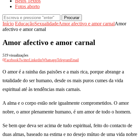
Belos Textos
Fotos aborto
Procurar
Início
Educação
Sexualidade
Amor afectivo e amor carnal
Amor
afectivo e amor carnal
Amor afectivo e amor carnal
519
visualizações
0
Facebook
Twitter
Linkedin
Whatsapp
Telegram
Email
O amor é a rainha das paixões e a mais rica, porque abrange a
totalidade do ser humano, desde os mais puros cumes da vida
espiritual até às tendências mais carnais.
A alma e o corpo estão nele igualmente comprometidos. O amor
nobre, o amor plenamente humano, é um amor de todo o homem.
Se bem que deva ser acima de tudo espiritual, feito do contacto de
duas almas, baseado na estima e no desejo mútuo de uma vida nobre