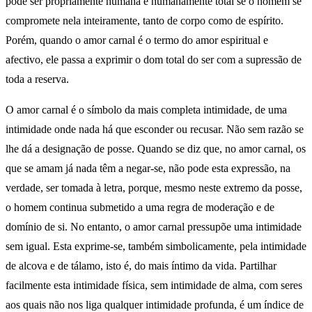
pode ser propriamente humana e humanamente total se o homem se
compromete nela inteiramente, tanto de corpo como de espírito.
Porém, quando o amor carnal é o termo do amor espiritual e
afectivo, ele passa a exprimir o dom total do ser com a supressão de
toda a reserva.
O amor carnal é o símbolo da mais completa intimidade, de uma
intimidade onde nada há que esconder ou recusar. Não sem razão se
lhe dá a designação de posse. Quando se diz que, no amor carnal, os
que se amam já nada têm a negar-se, não pode esta expressão, na
verdade, ser tomada à letra, porque, mesmo neste extremo da posse,
o homem continua submetido a uma regra de moderação e de
domínio de si. No entanto, o amor carnal pressupõe uma intimidade
sem igual. Esta exprime-se, também simbolicamente, pela intimidade
de alcova e de tálamo, isto é, do mais íntimo da vida. Partilhar
facilmente esta intimidade física, sem intimidade de alma, com seres
aos quais não nos liga qualquer intimidade profunda, é um índice de