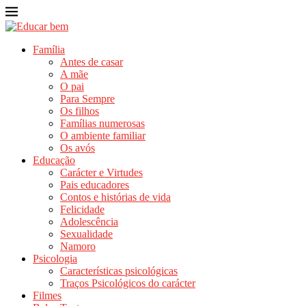
Família
Antes de casar
A mãe
O pai
Para Sempre
Os filhos
Famílias numerosas
O ambiente familiar
Os avós
Educação
Carácter e Virtudes
Pais educadores
Contos e histórias de vida
Felicidade
Adolescência
Sexualidade
Namoro
Psicologia
Características psicológicas
Traços Psicológicos do carácter
Filmes