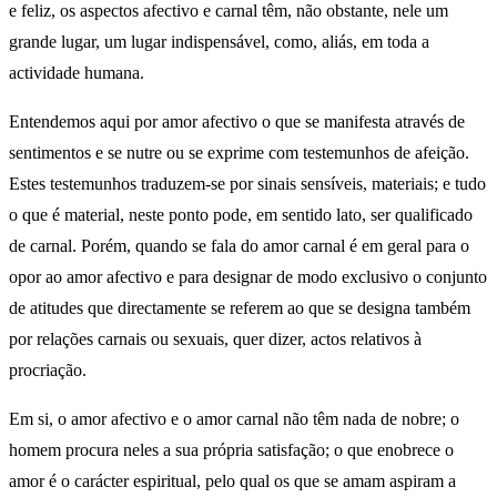
e feliz, os aspectos afectivo e carnal têm, não obstante, nele um
grande lugar, um lugar indispensável, como, aliás, em toda a
actividade humana.
Entendemos aqui por amor afectivo o que se manifesta através de
sentimentos e se nutre ou se exprime com testemunhos de afeição.
Estes testemunhos traduzem-se por sinais sensíveis, materiais; e tudo
o que é material, neste ponto pode, em sentido lato, ser qualificado
de carnal. Porém, quando se fala do amor carnal é em geral para o
opor ao amor afectivo e para designar de modo exclusivo o conjunto
de atitudes que directamente se referem ao que se designa também
por relações carnais ou sexuais, quer dizer, actos relativos à
procriação.
Em si, o amor afectivo e o amor carnal não têm nada de nobre; o
homem procura neles a sua própria satisfação; o que enobrece o
amor é o carácter espiritual, pelo qual os que se amam aspiram a