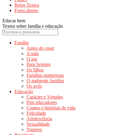
Belos Textos
Fotos aborto
Educar bem
Textos sobre família e educação
Família
Antes de casar
A mãe
O pai
Para Sempre
Os filhos
Famílias numerosas
O ambiente familiar
Os avós
Educação
Carácter e Virtudes
Pais educadores
Contos e histórias de vida
Felicidade
Adolescência
Sexualidade
Namoro
Psicologia