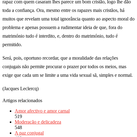
rapaz com quem casaram lhes parece um bom cristão, logo lhe dão
toda a confiança. Ora, mesmo entre os rapazes mais cristãos, há
muitos que revelam uma total ignorância quanto ao aspecto moral do
problema e apenas possuem a rudimentar ideia de que, fora do
matrimónio tudo é interdito, e, dentro do matrimónio, tudo é
permitido.
Será, pois, oportuno recordar, que a moralidade das relações
conjugais não permite procurar o prazer por todos os meios, mas
exige que cada um se limite a uma vida sexual sã, simples e normal.
(Jacques Leclercq)
Artigos relacionados
Amor afectivo e amor carnal
519
Moderação e delicadeza
548
A paz conjugal