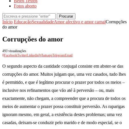
Belos Textos
Fotos aborto
Procurar
Início
Educação
Sexualidade
Amor afectivo e amor carnal
Corrupções
do amor
Corrupções do amor
493
visualizações
0
Facebook
Twitter
Linkedin
Whatsapp
Telegram
Email
O segundo aspecto da castidade conjugal consiste em abster-se das
corrupções do amor. Muitos julgam que, uma vez casados, tudo lhes
é permitido, e que é legítimo procurar o prazer por todos os meios –
inclusive nos refinamentos que vão até à perversão – ou, mais
exactamente, não chegam, a compreender que a procura de todos os
meios de aumentar o prazer possa constituir perversão. As raparigas
ignoram mesmo, em geral, a existência destes problemas; uma vez
casadas, deixam-se conduzir pelo marido e de modo especial, se o