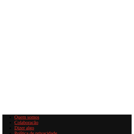
Quem somos
Colaboração
Dizer algo
Política de privacidade