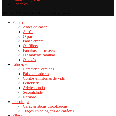
Donativo
@2019-2025 Educar bem. Todos os direitos reservados.
Família
Antes de casar
A mãe
O pai
Para Sempre
Os filhos
Famílias numerosas
O ambiente familiar
Os avós
Educação
Carácter e Virtudes
Pais educadores
Contos e histórias de vida
Felicidade
Adolescência
Sexualidade
Namoro
Psicologia
Características psicológicas
Traços Psicológicos do carácter
Filmes