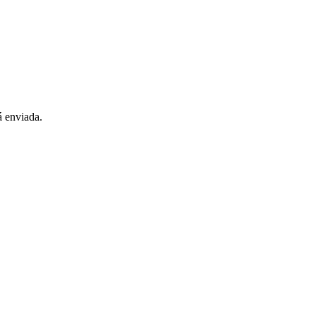
á enviada.