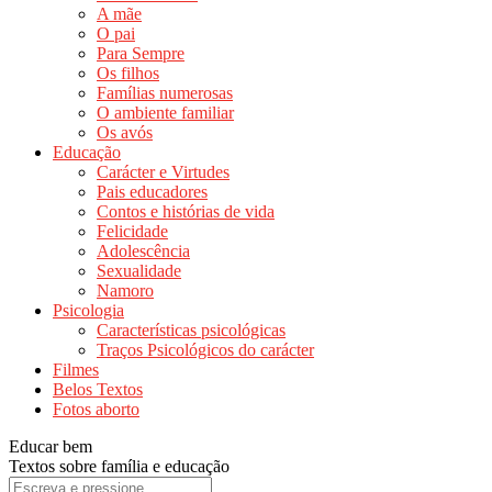
A mãe
O pai
Para Sempre
Os filhos
Famílias numerosas
O ambiente familiar
Os avós
Educação
Carácter e Virtudes
Pais educadores
Contos e histórias de vida
Felicidade
Adolescência
Sexualidade
Namoro
Psicologia
Características psicológicas
Traços Psicológicos do carácter
Filmes
Belos Textos
Fotos aborto
Educar bem
Textos sobre família e educação