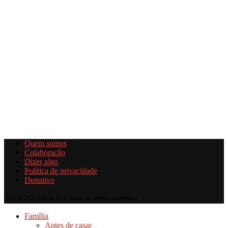
Quem somos
Colaboração
Dizer algo
Política de privacidade
Donativo
@2019-2025 Educar bem. Todos os direitos reservados.
Família
Antes de casar