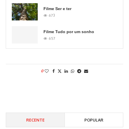
Filme Ser e ter
673
Filme Tudo por um sonho
657
0
RECENTE
POPULAR