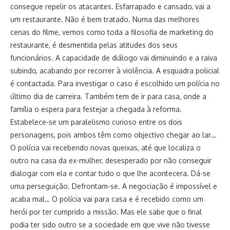
consegue repelir os atacantes. Esfarrapado e cansado, vai a
um restaurante. Não é bem tratado. Numa das melhores
cenas do filme, vemos como toda a filosofia de marketing do
restaurante, é desmentida pelas atitudes dos seus
funcionários. A capacidade de diálogo vai diminuindo e a raiva
subindo, acabando por recorrer à violência. A esquadra policial
é contactada. Para investigar o caso é escolhido um polícia no
último dia de carreira. Também tem de ir para casa, onde a
família o espera para festejar a chegada à reforma.
Estabelece-se um paralelismo curioso entre os dois
personagens, pois ambos têm como objectivo chegar ao lar…
O polícia vai recebendo novas queixas, até que localiza o
outro na casa da ex-mulher, desesperado por não conseguir
dialogar com ela e contar tudo o que lhe acontecera. Dá-se
uma perseguição. Defrontam-se. A negociação é impossível e
acaba mal… O polícia vai para casa e é recebido como um
herói por ter cumprido a missão. Mas ele sabe que o final
podia ter sido outro se a sociedade em que vive não tivesse