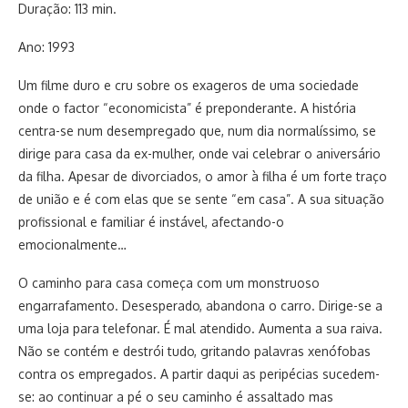
Duração: 113 min.
Ano: 1993
Um filme duro e cru sobre os exageros de uma sociedade
onde o factor “economicista” é preponderante. A história
centra-se num desempregado que, num dia normalíssimo, se
dirige para casa da ex-mulher, onde vai celebrar o aniversário
da filha. Apesar de divorciados, o amor à filha é um forte traço
de união e é com elas que se sente “em casa”. A sua situação
profissional e familiar é instável, afectando-o
emocionalmente…
O caminho para casa começa com um monstruoso
engarrafamento. Desesperado, abandona o carro. Dirige-se a
uma loja para telefonar. É mal atendido. Aumenta a sua raiva.
Não se contém e destrói tudo, gritando palavras xenófobas
contra os empregados. A partir daqui as peripécias sucedem-
se: ao continuar a pé o seu caminho é assaltado mas