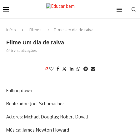
Início
Filmes
Filme Um dia de raiva
Filme Um dia de raiva
646
visualizações
0
Falling down
Realizador: Joel Schumacher
Actores: Michael Douglas; Robert Duvall
Música: James Newton Howard