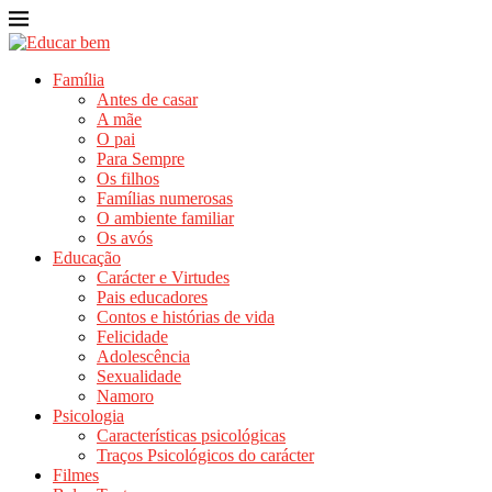
Família
Antes de casar
A mãe
O pai
Para Sempre
Os filhos
Famílias numerosas
O ambiente familiar
Os avós
Educação
Carácter e Virtudes
Pais educadores
Contos e histórias de vida
Felicidade
Adolescência
Sexualidade
Namoro
Psicologia
Características psicológicas
Traços Psicológicos do carácter
Filmes