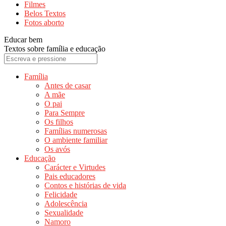
Filmes
Belos Textos
Fotos aborto
Educar bem
Textos sobre família e educação
Família
Antes de casar
A mãe
O pai
Para Sempre
Os filhos
Famílias numerosas
O ambiente familiar
Os avós
Educação
Carácter e Virtudes
Pais educadores
Contos e histórias de vida
Felicidade
Adolescência
Sexualidade
Namoro