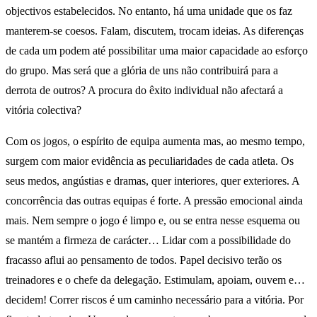
objectivos estabelecidos. No entanto, há uma unidade que os faz
manterem-se coesos. Falam, discutem, trocam ideias. As diferenças
de cada um podem até possibilitar uma maior capacidade ao esforço
do grupo. Mas será que a glória de uns não contribuirá para a
derrota de outros? A procura do êxito individual não afectará a
vitória colectiva?
Com os jogos, o espírito de equipa aumenta mas, ao mesmo tempo,
surgem com maior evidência as peculiaridades de cada atleta. Os
seus medos, angústias e dramas, quer interiores, quer exteriores. A
concorrência das outras equipas é forte. A pressão emocional ainda
mais. Nem sempre o jogo é limpo e, ou se entra nesse esquema ou
se mantém a firmeza de carácter… Lidar com a possibilidade do
fracasso aflui ao pensamento de todos. Papel decisivo terão os
treinadores e o chefe da delegação. Estimulam, apoiam, ouvem e…
decidem! Correr riscos é um caminho necessário para a vitória. Por