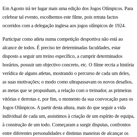
Em Agosto irá ter lugar mais uma edição dos Jogos Olímpicos. Para
celebrar tal evento, escolhemos este filme, pois retrata factos
ocorridos com a delegação inglesa aos jogos olímpicos de 1924.
Participar como atleta numa competição desportiva não está ao
alcance de todos. É preciso ter determinadas faculdades, estar
disposto a seguir um treino específico, a cumprir determinados
horários, possuir um objectivo concreto, etc. O filme recria a história
verídica de alguns atletas, mostrando o percurso de cada um deles,
as suas motivações; o modo como ultrapassavam os novos desafios,
as metas que se propunham, a relação com o treinador, as primeiras
vitórias e derrotas e, por fim, o momento da sua convocação para os
Jogos Olímpicos. A partir desta altura, mais do que seguir a vida
individual de cada um, assistimos à criação de um espírito de equipa,
à construção de um todo. Começaram a surgir disputas, confrontos
entre diferentes personalidades e distintas maneiras de alcançar os