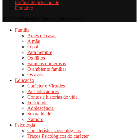
Política de privacidade
Donativo
@2019-2025 Educar bem. Todos os direitos reservados.
Família
Antes de casar
A mãe
O pai
Para Sempre
Os filhos
Famílias numerosas
O ambiente familiar
Os avós
Educação
Carácter e Virtudes
Pais educadores
Contos e histórias de vida
Felicidade
Adolescência
Sexualidade
Namoro
Psicologia
Características psicológicas
Traços Psicológicos do carácter