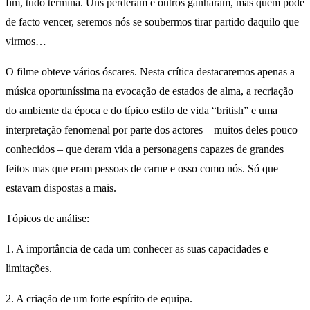
fim, tudo termina. Uns perderam e outros ganharam, mas quem pode
de facto vencer, seremos nós se soubermos tirar partido daquilo que
virmos…
O filme obteve vários óscares. Nesta crítica destacaremos apenas a
música oportuníssima na evocação de estados de alma, a recriação
do ambiente da época e do típico estilo de vida “british” e uma
interpretação fenomenal por parte dos actores – muitos deles pouco
conhecidos – que deram vida a personagens capazes de grandes
feitos mas que eram pessoas de carne e osso como nós. Só que
estavam dispostas a mais.
Tópicos de análise:
1. A importância de cada um conhecer as suas capacidades e
limitações.
2. A criação de um forte espírito de equipa.