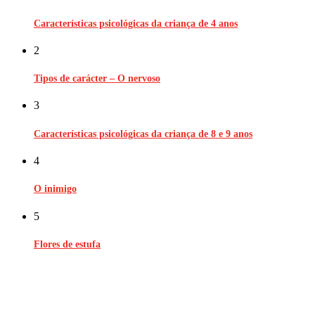
Características psicológicas da criança de 4 anos
2
Tipos de carácter – O nervoso
3
Características psicológicas da criança de 8 e 9 anos
4
O inimigo
5
Flores de estufa