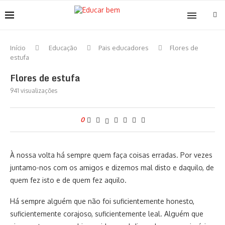
Início
Educação
Pais educadores
Flores de
estufa
Flores de estufa
941
visualizações
0
À nossa volta há sempre quem faça coisas erradas. Por vezes
juntamo-nos com os amigos e dizemos mal disto e daquilo, de
quem fez isto e de quem fez aquilo.
Há sempre alguém que não foi suficientemente honesto,
suficientemente corajoso, suficientemente leal. Alguém que