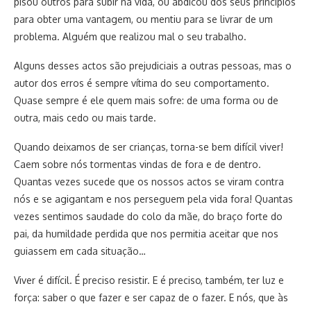
pisou outros para subir na vida, ou abdicou dos seus princípios
para obter uma vantagem, ou mentiu para se livrar de um
problema. Alguém que realizou mal o seu trabalho.
Alguns desses actos são prejudiciais a outras pessoas, mas o
autor dos erros é sempre vítima do seu comportamento.
Quase sempre é ele quem mais sofre: de uma forma ou de
outra, mais cedo ou mais tarde.
Quando deixamos de ser crianças, torna-se bem difícil viver!
Caem sobre nós tormentas vindas de fora e de dentro.
Quantas vezes sucede que os nossos actos se viram contra
nós e se agigantam e nos perseguem pela vida fora! Quantas
vezes sentimos saudade do colo da mãe, do braço forte do
pai, da humildade perdida que nos permitia aceitar que nos
guiassem em cada situação…
Viver é difícil. É preciso resistir. E é preciso, também, ter luz e
força: saber o que fazer e ser capaz de o fazer. E nós, que às