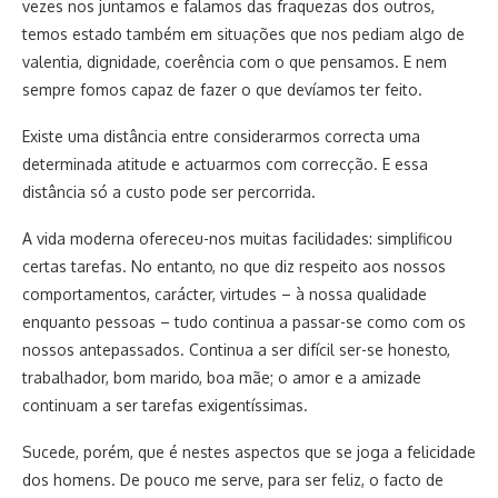
vezes nos juntamos e falamos das fraquezas dos outros,
temos estado também em situações que nos pediam algo de
valentia, dignidade, coerência com o que pensamos. E nem
sempre fomos capaz de fazer o que devíamos ter feito.
Existe uma distância entre considerarmos correcta uma
determinada atitude e actuarmos com correcção. E essa
distância só a custo pode ser percorrida.
A vida moderna ofereceu-nos muitas facilidades: simplificou
certas tarefas. No entanto, no que diz respeito aos nossos
comportamentos, carácter, virtudes – à nossa qualidade
enquanto pessoas – tudo continua a passar-se como com os
nossos antepassados. Continua a ser difícil ser-se honesto,
trabalhador, bom marido, boa mãe; o amor e a amizade
continuam a ser tarefas exigentíssimas.
Sucede, porém, que é nestes aspectos que se joga a felicidade
dos homens. De pouco me serve, para ser feliz, o facto de