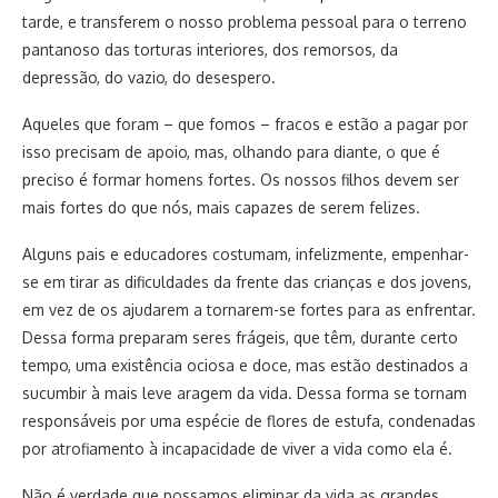
tarde, e transferem o nosso problema pessoal para o terreno
pantanoso das torturas interiores, dos remorsos, da
depressão, do vazio, do desespero.
Aqueles que foram – que fomos – fracos e estão a pagar por
isso precisam de apoio, mas, olhando para diante, o que é
preciso é formar homens fortes. Os nossos filhos devem ser
mais fortes do que nós, mais capazes de serem felizes.
Alguns pais e educadores costumam, infelizmente, empenhar-
se em tirar as dificuldades da frente das crianças e dos jovens,
em vez de os ajudarem a tornarem-se fortes para as enfrentar.
Dessa forma preparam seres frágeis, que têm, durante certo
tempo, uma existência ociosa e doce, mas estão destinados a
sucumbir à mais leve aragem da vida. Dessa forma se tornam
responsáveis por uma espécie de flores de estufa, condenadas
por atrofiamento à incapacidade de viver a vida como ela é.
Não é verdade que possamos eliminar da vida as grandes