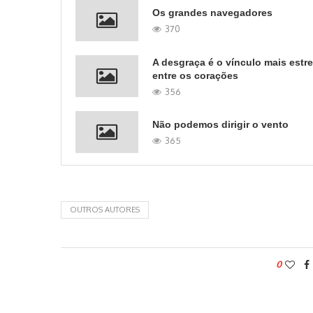
Os grandes navegadores
370
A desgraça é o vínculo mais estre
entre os corações
356
Não podemos dirigir o vento
365
OUTROS AUTORES
0