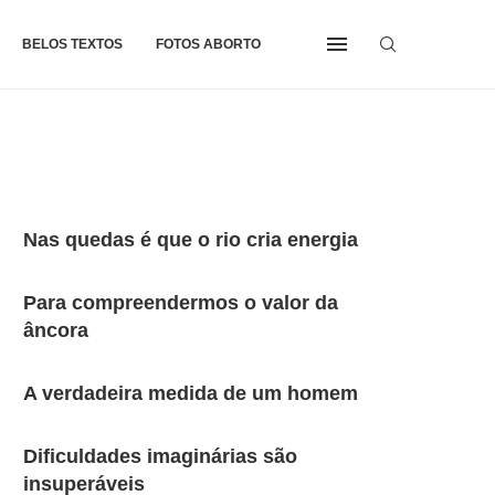
BELOS TEXTOS
FOTOS ABORTO
Nas quedas é que o rio cria energia
Para compreendermos o valor da
âncora
A verdadeira medida de um homem
Dificuldades imaginárias são
insuperáveis