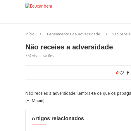
Início
Pensamentos de Adversidade
Não receie
Não receies a adversidade
367
visualizações
0
Não receies a adversidade: lembra-te de que os papaga
(H. Mabie)
Artigos relacionados