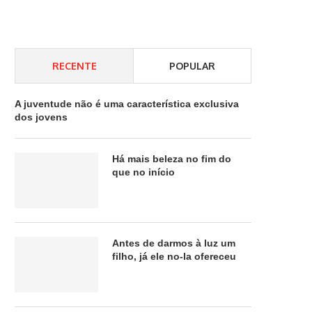
RECENTE
POPULAR
A juventude não é uma característica exclusiva
dos jovens
Há mais beleza no fim do
que no início
Antes de darmos à luz um
filho, já ele no-la ofereceu