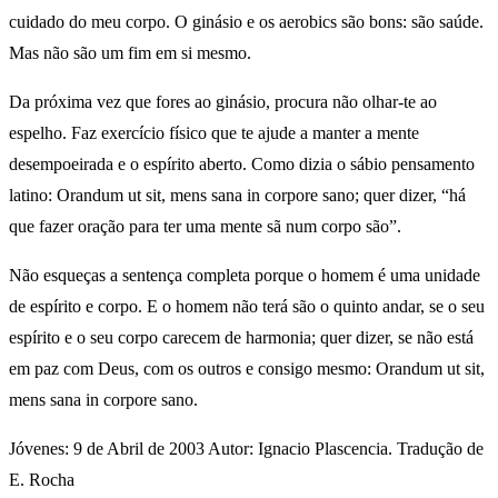
cuidado do meu corpo. O ginásio e os aerobics são bons: são saúde.
Mas não são um fim em si mesmo.
Da próxima vez que fores ao ginásio, procura não olhar-te ao
espelho. Faz exercício físico que te ajude a manter a mente
desempoeirada e o espírito aberto. Como dizia o sábio pensamento
latino: Orandum ut sit, mens sana in corpore sano; quer dizer, “há
que fazer oração para ter uma mente sã num corpo são”.
Não esqueças a sentença completa porque o homem é uma unidade
de espírito e corpo. E o homem não terá são o quinto andar, se o seu
espírito e o seu corpo carecem de harmonia; quer dizer, se não está
em paz com Deus, com os outros e consigo mesmo: Orandum ut sit,
mens sana in corpore sano.
Jóvenes: 9 de Abril de 2003 Autor: Ignacio Plascencia. Tradução de
E. Rocha