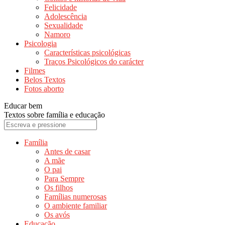
Felicidade
Adolescência
Sexualidade
Namoro
Psicologia
Características psicológicas
Traços Psicológicos do carácter
Filmes
Belos Textos
Fotos aborto
Educar bem
Textos sobre família e educação
Família
Antes de casar
A mãe
O pai
Para Sempre
Os filhos
Famílias numerosas
O ambiente familiar
Os avós
Educação