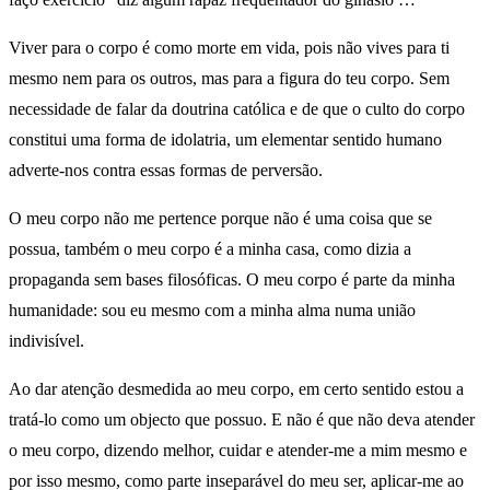
Viver para o corpo é como morte em vida, pois não vives para ti
mesmo nem para os outros, mas para a figura do teu corpo. Sem
necessidade de falar da doutrina católica e de que o culto do corpo
constitui uma forma de idolatria, um elementar sentido humano
adverte-nos contra essas formas de perversão.
O meu corpo não me pertence porque não é uma coisa que se
possua, também o meu corpo é a minha casa, como dizia a
propaganda sem bases filosóficas. O meu corpo é parte da minha
humanidade: sou eu mesmo com a minha alma numa união
indivisível.
Ao dar atenção desmedida ao meu corpo, em certo sentido estou a
tratá-lo como um objecto que possuo. E não é que não deva atender
o meu corpo, dizendo melhor, cuidar e atender-me a mim mesmo e
por isso mesmo, como parte inseparável do meu ser, aplicar-me ao