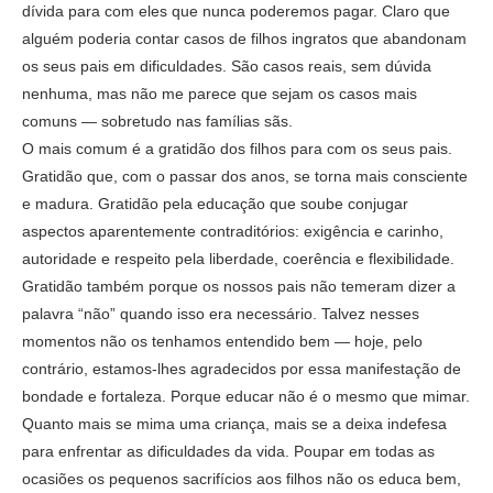
dívida para com eles que nunca poderemos pagar. Claro que
alguém poderia contar casos de filhos ingratos que abandonam
os seus pais em dificuldades. São casos reais, sem dúvida
nenhuma, mas não me parece que sejam os casos mais
comuns — sobretudo nas famílias sãs.
O mais comum é a gratidão dos filhos para com os seus pais.
Gratidão que, com o passar dos anos, se torna mais consciente
e madura. Gratidão pela educação que soube conjugar
aspectos aparentemente contraditórios: exigência e carinho,
autoridade e respeito pela liberdade, coerência e flexibilidade.
Gratidão também porque os nossos pais não temeram dizer a
palavra “não” quando isso era necessário. Talvez nesses
momentos não os tenhamos entendido bem — hoje, pelo
contrário, estamos-lhes agradecidos por essa manifestação de
bondade e fortaleza. Porque educar não é o mesmo que mimar.
Quanto mais se mima uma criança, mais se a deixa indefesa
para enfrentar as dificuldades da vida. Poupar em todas as
ocasiões os pequenos sacrifícios aos filhos não os educa bem,